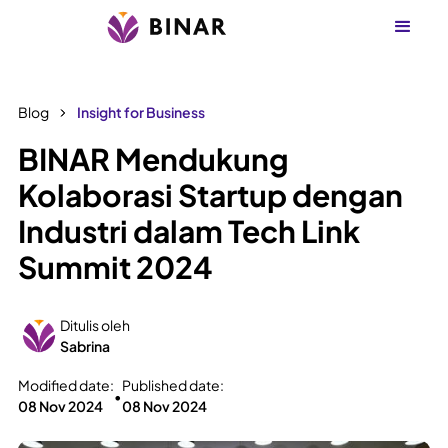
Blog
Insight for Business
BINAR Mendukung
Kolaborasi Startup dengan
Industri dalam Tech Link
Summit 2024
Ditulis oleh
Sabrina
Modified date:
Published date:
•
08 Nov 2024
08 Nov 2024