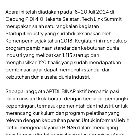
Acara ini telah diadakan pada 18-20 Juli 2024 di
Gedung PIDI 4.0, Jakarta Selatan. Tech Link Summit
merupakan salah satu rangkaian kegiatan
Startup4industry yang sudahdilaksanakan oleh
Kemenperin sejak tahun 2018. Kegiatan ini mencakup
program pembinaan standar dan kebutuhan dunia
industri yang melibatkan 1.115 startup dan
menghasilkan 120 finalis yang sudah mendapatkan
pembinaan agar dapat memenuhi standar dan
kebutuhan dunia usaha dunia industri.
Sebagai anggota APTDI, BINAR aktif berpartisipasi
dalam inisiatif kolaboratif dengan berbagai pemangku
kepentingan, termasuk pemerintah dan industri, untuk
merancang kurikulum dan program pelatihan yang
relevan dengan kebutuhan pasar. Untuk informasi lebih
detail mengenai layanan BINAR dalam menunjang
transformasi digital perusahaan atau organisasi Anda,