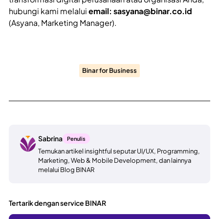
hubungi kami melalui
email: sasyana@binar.co.id
(Asyana, Marketing Manager).
Binar for Business
Sabrina
Penulis
Temukan artikel insightful seputar UI/UX, Programming,
Marketing, Web & Mobile Development, dan lainnya
melalui Blog BINAR
Tertarik dengan service BINAR