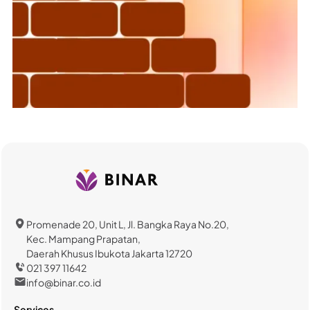
Promenade 20, Unit L, Jl. Bangka Raya No.20,
Kec. Mampang Prapatan,
Daerah Khusus Ibukota Jakarta 12720
021 397 11642
info@binar.co.id
Services