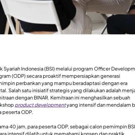
k Syariah Indonesia (BSI) melalui program Officer Develop
gram (ODP) secara proaktif mempersiapkan generasi
impin perbankan yang mampu beradaptasi dengan era
tal. Salah satu inisiatif strategis yang dilakukan adalah menja
itraan dengan BINAR. Kemitraan ini menghasilkan sebuah
rkshop
product development
yang intensif dan mendalam 
a peserta ODP.
ama 40 jam, para peserta ODP, sebagai calon pemimpin BSI
ara intensif dilatih untuk memahami konsep dan praktik