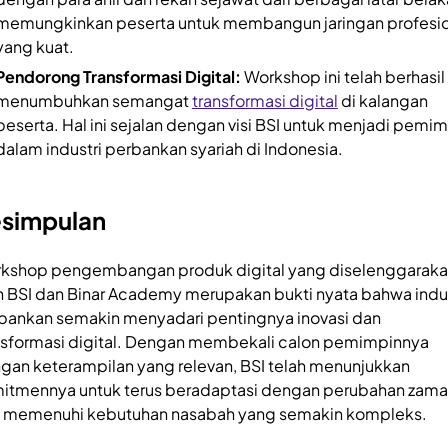
memungkinkan peserta untuk membangun jaringan profesio
yang kuat.
Pendorong Transformasi Digital:
Workshop ini telah berhasil
menumbuhkan semangat
transformasi digital
di kalangan
peserta. Hal ini sejalan dengan visi BSI untuk menjadi pemi
dalam industri perbankan syariah di Indonesia.
simpulan
kshop pengembangan produk digital yang diselenggarak
h BSI dan Binar Academy merupakan bukti nyata bahwa indus
bankan semakin menyadari pentingnya inovasi dan
nsformasi digital. Dengan membekali calon pemimpinnya
gan keterampilan yang relevan, BSI telah menunjukkan
itmennya untuk terus beradaptasi dengan perubahan zam
 memenuhi kebutuhan nasabah yang semakin kompleks.