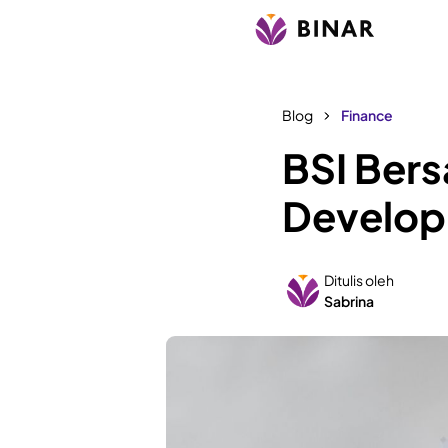
Blog
Finance
BSI Ber
Develop
Ditulis oleh
Sabrina