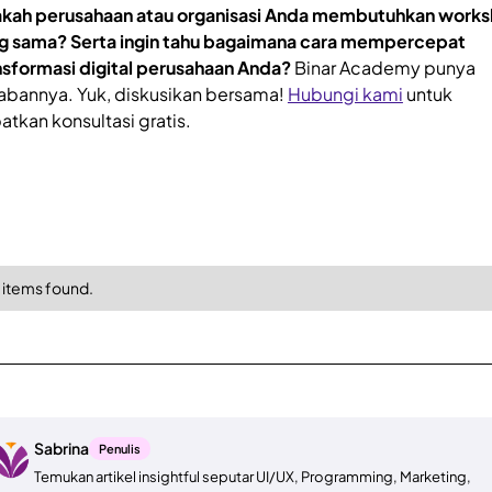
kah perusahaan atau organisasi Anda membutuhkan work
g sama? Serta ingin tahu bagaimana cara mempercepat
nsformasi digital perusahaan Anda?
Binar Academy punya
abannya. Yuk, diskusikan bersama!
Hubungi kami
untuk
atkan konsultasi gratis.
 items found.
Sabrina
Penulis
Temukan artikel insightful seputar UI/UX, Programming, Marketing,