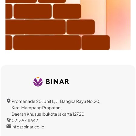
Promenade 20, Unit L, Jl. Bangka Raya No.20,
Kec. Mampang Prapatan,
Daerah Khusus Ibukota Jakarta 12720
021 397 11642
info@binar.co.id