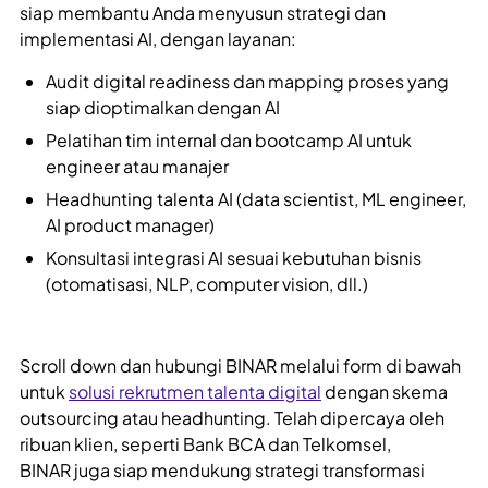
siap membantu Anda menyusun strategi dan
implementasi AI, dengan layanan:
Audit digital readiness dan mapping proses yang
siap dioptimalkan dengan AI
Pelatihan tim internal dan bootcamp AI untuk
engineer atau manajer
Headhunting talenta AI (data scientist, ML engineer,
AI product manager)
Konsultasi integrasi AI sesuai kebutuhan bisnis
(otomatisasi, NLP, computer vision, dll.)
Scroll down dan hubungi BINAR melalui form di bawah
untuk
solusi rekrutmen talenta digital
dengan skema
outsourcing atau headhunting. Telah dipercaya oleh
ribuan klien, seperti Bank BCA dan Telkomsel,
BINAR juga siap mendukung strategi transformasi