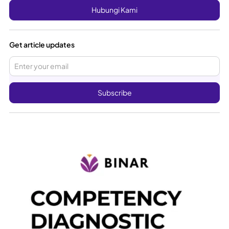
Hubungi Kami
Get article updates