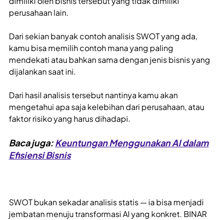
dimiliki oleh bisnis tersebut yang tidak dimiliki
perusahaan lain.
Dari sekian banyak contoh analisis SWOT yang ada,
kamu bisa memilih contoh mana yang paling
mendekati atau bahkan sama dengan jenis bisnis yang
dijalankan saat ini.
Dari hasil analisis tersebut nantinya kamu akan
mengetahui apa saja kelebihan dari perusahaan, atau
faktor risiko yang harus dihadapi.
Baca juga:
Keuntungan Menggunakan AI dalam
Efisiensi Bisnis
SWOT bukan sekadar analisis statis — ia bisa menjadi
jembatan menuju transformasi AI yang konkret. BINAR