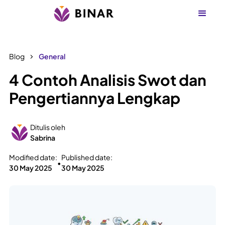
Blog
General
4 Contoh Analisis Swot dan
Pengertiannya Lengkap
Ditulis oleh
Sabrina
Modified date:
Published date:
•
30 May 2025
30 May 2025