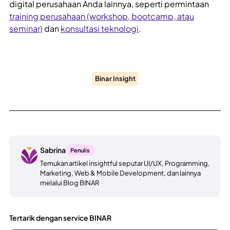
digital perusahaan Anda lainnya, seperti permintaan
training perusahaan (workshop, bootcamp, atau
seminar)
dan
konsultasi teknologi
.
Binar Insight
Sabrina
Penulis
Temukan artikel insightful seputar UI/UX, Programming,
Marketing, Web & Mobile Development, dan lainnya
melalui Blog BINAR
Tertarik dengan service BINAR