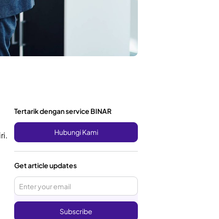
Tertarik dengan service BINAR
Hubungi Kami
ri.
Get article updates