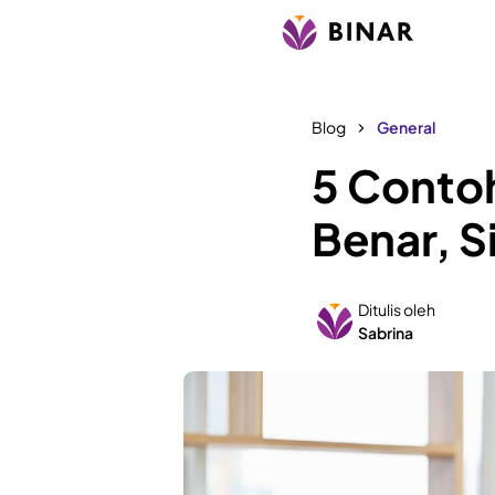
Blog
General
5 Contoh
Benar, S
Ditulis oleh
Sabrina