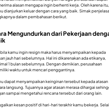
erima alasan mengapa ingin berhenti kerja. Oleh karena itu,
u dianjurkan keluar dengan cara yang baik. Simak penjelas
gkapnya dalam pembahasan berikut.
ra Mengundurkan dari Pekerjaan deng
ik
bila kamu ingin resign maka harus menyampaikan kepada
san jauh hari sebelumnya. Hal ini dikarenakan ada etikanya,
imal 1 bulan sebelumnya. Dengan demikian, perusahaan
iliki waktu untuk mencari penggantinya.
u dapat menyampaikan keinginan tersebut kepada atasan
ara langsung. Tujuannya agar atasan merasa dihargai sehin
gan sampai mengetahui rencana tersebut dari orang lain.
galkan kesan positif di hari-hari terakhir kamu bekerja. Sela