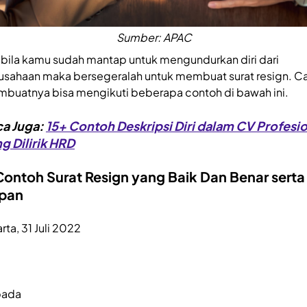
Sumber: APAC
bila kamu sudah mantap untuk mengundurkan diri dari
usahaan maka bersegeralah untuk membuat surat resign. C
buatnya bisa mengikuti beberapa contoh di bawah ini.
a Juga:
15+ Contoh Deskripsi Diri dalam CV Profesi
g Dilirik HRD
 Contoh Surat Resign yang Baik Dan Benar serta
pan
rta, 31 Juli 2022
pada