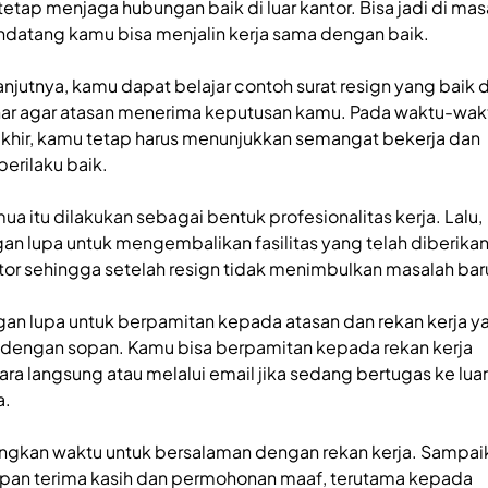
, tetap menjaga hubungan baik di luar kantor. Bisa jadi di mas
datang kamu bisa menjalin kerja sama dengan baik.
anjutnya, kamu dapat belajar
contoh surat resign yang baik 
ar agar atasan menerima keputusan kamu. Pada waktu-wak
akhir, kamu tetap harus menunjukkan semangat bekerja dan
perilaku baik.
ua itu dilakukan sebagai bentuk profesionalitas kerja. Lalu,
gan lupa untuk mengembalikan fasilitas yang telah diberika
tor sehingga setelah resign tidak menimbulkan masalah bar
gan lupa untuk berpamitan kepada atasan dan rekan kerja y
n dengan sopan. Kamu bisa berpamitan kepada rekan kerja
ara langsung atau melalui email jika sedang bertugas ke luar
a.
ngkan waktu untuk bersalaman dengan rekan kerja. Sampai
pan terima kasih dan permohonan maaf, terutama kepada