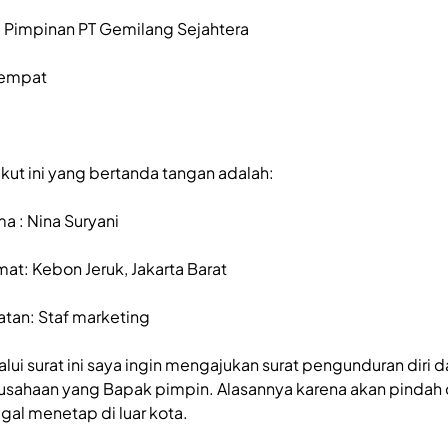
. Pimpinan PT Gemilang Sejahtera
tempat
ikut ini yang bertanda tangan adalah:
a : Nina Suryani
mat: Kebon Jeruk, Jakarta Barat
atan: Staf marketing
alui surat ini saya ingin mengajukan surat pengunduran diri d
usahaan yang Bapak pimpin. Alasannya karena akan pindah
ggal menetap di luar kota.