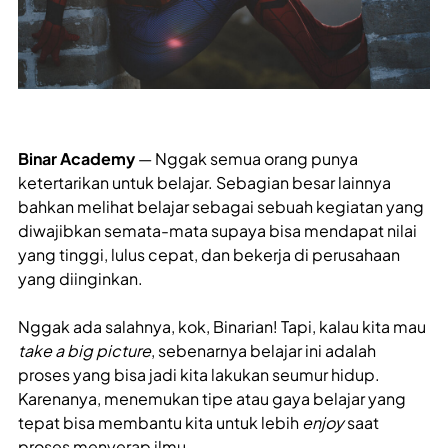
Binar Academy
— Nggak semua orang punya
ketertarikan untuk belajar. Sebagian besar lainnya
bahkan melihat belajar sebagai sebuah kegiatan yang
diwajibkan semata-mata supaya bisa mendapat nilai
yang tinggi, lulus cepat, dan bekerja di perusahaan
yang diinginkan.
Nggak ada salahnya, kok, Binarian! Tapi, kalau kita mau
take a big picture
, sebenarnya belajar ini adalah
proses yang bisa jadi kita lakukan seumur hidup.
Karenanya, menemukan tipe atau gaya belajar yang
tepat bisa membantu kita untuk lebih
enjoy
saat
proses menyerap ilmu.