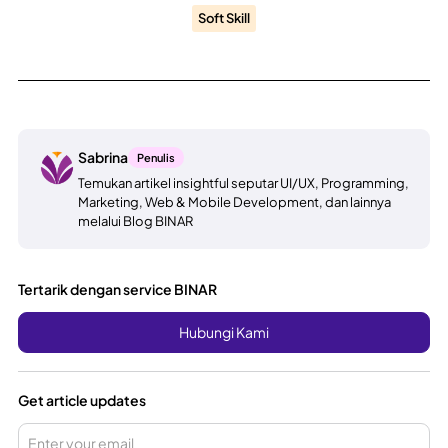
Soft Skill
Sabrina
Penulis
Temukan artikel insightful seputar UI/UX, Programming,
Marketing, Web & Mobile Development, dan lainnya
melalui Blog BINAR
Tertarik dengan service BINAR
Hubungi Kami
Get article updates