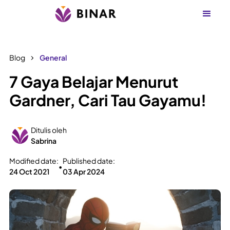
Blog
General
7 Gaya Belajar Menurut
Gardner, Cari Tau Gayamu!
Ditulis oleh
Sabrina
Modified date:
Published date:
•
24 Oct 2021
03 Apr 2024