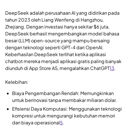
DeepSeek adalah perusahaan AI yang didirikan pada
tahun 2023 oleh Liang Wenfeng di Hangzhou,
Zhejiang. Dengan investasi hanya sekitar $6 juta,
DeepSeek berhasil mengembangkan model bahasa
besar (LLM) open-source yang mampu bersaing
dengan teknologi seperti GPT-4 dari OpenAI.
Keberhasilan DeepSeek terlihat ketika aplikasi
chatbot mereka menjadi aplikasi gratis paling banyak
diunduh di App Store AS, mengalahkan ChatGPT
1
3
.
Kelebihan:
Biaya Pengembangan Rendah: Memungkinkan
untuk berinovasi tanpa membakar miliaran dolar.
Efisiensi Daya Komputasi: Menggunakan teknologi
kompresi untuk mengurangi kebutuhan memori
dan biaya operasional
5
.