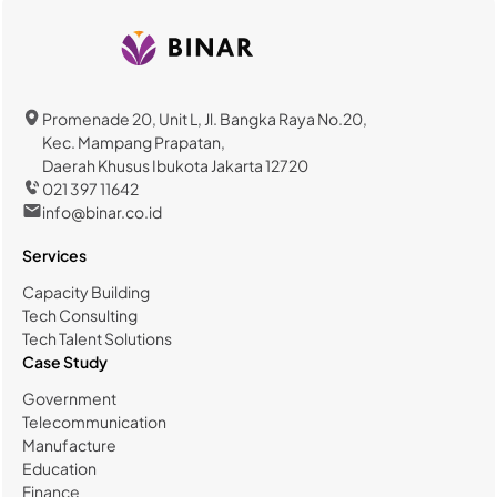
Promenade 20, Unit L, Jl. Bangka Raya No.20,
Kec. Mampang Prapatan,
Daerah Khusus Ibukota Jakarta 12720
021 397 11642
info@binar.co.id
Services
Capacity Building
Tech Consulting
Tech Talent Solutions
Case Study
Government
Telecommunication
Manufacture
Education
Finance