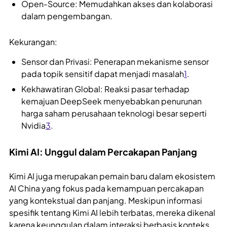
Open-Source: Memudahkan akses dan kolaborasi
dalam pengembangan.
Kekurangan:
Sensor dan Privasi: Penerapan mekanisme sensor
pada topik sensitif dapat menjadi masalah
1
.
Kekhawatiran Global: Reaksi pasar terhadap
kemajuan DeepSeek menyebabkan penurunan
harga saham perusahaan teknologi besar seperti
Nvidia
3
.
Kimi AI: Unggul dalam Percakapan Panjang
Kimi AI juga merupakan pemain baru dalam ekosistem
AI China yang fokus pada kemampuan percakapan
yang kontekstual dan panjang. Meskipun informasi
spesifik tentang Kimi AI lebih terbatas, mereka dikenal
karena keunggulan dalam interaksi berbasis konteks