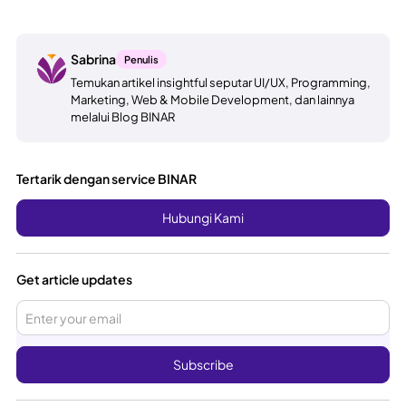
Sabrina
Penulis
Temukan artikel insightful seputar UI/UX, Programming,
Marketing, Web & Mobile Development, dan lainnya
melalui Blog BINAR
Tertarik dengan service BINAR
Hubungi Kami
Get article updates