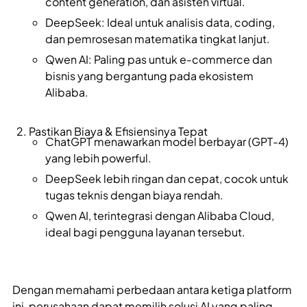
content generation, dan asisten virtual.
DeepSeek: Ideal untuk analisis data, coding,
dan pemrosesan matematika tingkat lanjut.
Qwen AI: Paling pas untuk e-commerce dan
bisnis yang bergantung pada ekosistem
Alibaba.
Pastikan Biaya & Efisiensinya Tepat
ChatGPT menawarkan model berbayar (GPT-4)
yang lebih powerful.
DeepSeek lebih ringan dan cepat, cocok untuk
tugas teknis dengan biaya rendah.
Qwen AI, terintegrasi dengan Alibaba Cloud,
ideal bagi pengguna layanan tersebut.
Dengan memahami perbedaan antara ketiga platform
ini, perusahaan dapat memilih solusi AI yang paling