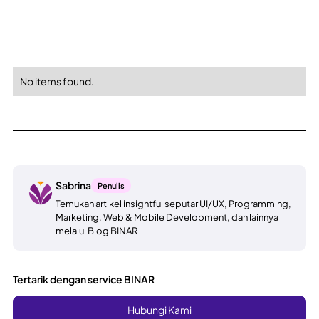
No items found.
Sabrina
Penulis
Temukan artikel insightful seputar UI/UX, Programming,
Marketing, Web & Mobile Development, dan lainnya
melalui Blog BINAR
Tertarik dengan service BINAR
Hubungi Kami