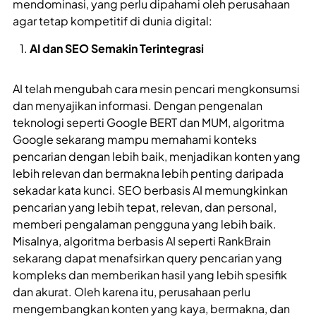
mendominasi, yang perlu dipahami oleh perusahaan
agar tetap kompetitif di dunia digital:
AI dan SEO Semakin Terintegrasi
AI telah mengubah cara mesin pencari mengkonsumsi
dan menyajikan informasi. Dengan pengenalan
teknologi seperti Google BERT dan MUM, algoritma
Google sekarang mampu memahami konteks
pencarian dengan lebih baik, menjadikan konten yang
lebih relevan dan bermakna lebih penting daripada
sekadar kata kunci. SEO berbasis AI memungkinkan
pencarian yang lebih tepat, relevan, dan personal,
memberi pengalaman pengguna yang lebih baik.
Misalnya, algoritma berbasis AI seperti RankBrain
sekarang dapat menafsirkan query pencarian yang
kompleks dan memberikan hasil yang lebih spesifik
dan akurat. Oleh karena itu, perusahaan perlu
mengembangkan konten yang kaya, bermakna, dan