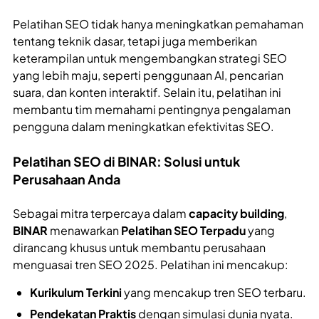
Pelatihan SEO tidak hanya meningkatkan pemahaman
tentang teknik dasar, tetapi juga memberikan
keterampilan untuk mengembangkan strategi SEO
yang lebih maju, seperti penggunaan AI, pencarian
suara, dan konten interaktif. Selain itu, pelatihan ini
membantu tim memahami pentingnya pengalaman
pengguna dalam meningkatkan efektivitas SEO.
Pelatihan SEO di BINAR: Solusi untuk
Perusahaan Anda
Sebagai mitra terpercaya dalam
capacity building
,
BINAR
menawarkan
Pelatihan SEO Terpadu
yang
dirancang khusus untuk membantu perusahaan
menguasai tren SEO 2025. Pelatihan ini mencakup:
Kurikulum Terkini
yang mencakup tren SEO terbaru.
Pendekatan Praktis
dengan simulasi dunia nyata.