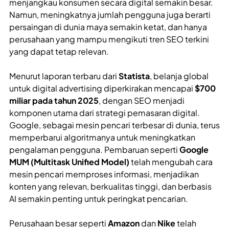
menjangkau konsumen secara digital semakin besar.
Namun, meningkatnya jumlah pengguna juga berarti
persaingan di dunia maya semakin ketat, dan hanya
perusahaan yang mampu mengikuti tren SEO terkini
yang dapat tetap relevan.
Menurut laporan terbaru dari
Statista
, belanja global
untuk digital advertising diperkirakan mencapai
$700
miliar pada tahun 2025
, dengan SEO menjadi
komponen utama dari strategi pemasaran digital.
Google, sebagai mesin pencari terbesar di dunia, terus
memperbarui algoritmanya untuk meningkatkan
pengalaman pengguna. Pembaruan seperti
Google
MUM (Multitask Unified Model)
telah mengubah cara
mesin pencari memproses informasi, menjadikan
konten yang relevan, berkualitas tinggi, dan berbasis
AI semakin penting untuk peringkat pencarian.
Perusahaan besar seperti
Amazon
dan
Nike
telah