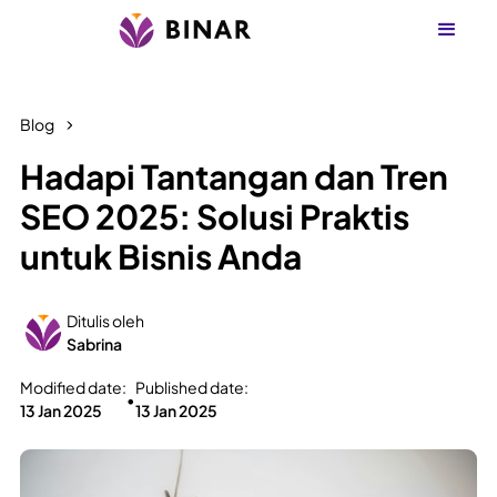
Blog
Hadapi Tantangan dan Tren
SEO 2025: Solusi Praktis
untuk Bisnis Anda
Ditulis oleh
Sabrina
Modified date:
Published date:
•
13 Jan 2025
13 Jan 2025