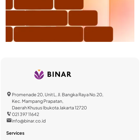
Promenade 20, Unit L, Jl. Bangka Raya No.20,
Kec. Mampang Prapatan,
Daerah Khusus Ibukota Jakarta 12720
021 397 11642
info@binar.co.id
Services