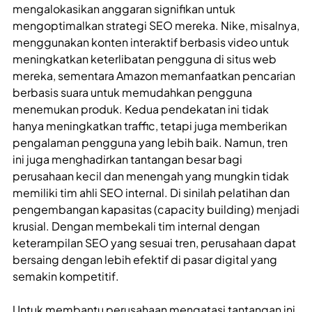
mengalokasikan anggaran signifikan untuk
mengoptimalkan strategi SEO mereka. Nike, misalnya,
menggunakan konten interaktif berbasis video untuk
meningkatkan keterlibatan pengguna di situs web
mereka, sementara Amazon memanfaatkan pencarian
berbasis suara untuk memudahkan pengguna
menemukan produk. Kedua pendekatan ini tidak
hanya meningkatkan traffic, tetapi juga memberikan
pengalaman pengguna yang lebih baik. Namun, tren
ini juga menghadirkan tantangan besar bagi
perusahaan kecil dan menengah yang mungkin tidak
memiliki tim ahli SEO internal. Di sinilah pelatihan dan
pengembangan kapasitas (capacity building) menjadi
krusial. Dengan membekali tim internal dengan
keterampilan SEO yang sesuai tren, perusahaan dapat
bersaing dengan lebih efektif di pasar digital yang
semakin kompetitif.
Untuk membantu perusahaan mengatasi tantangan ini,