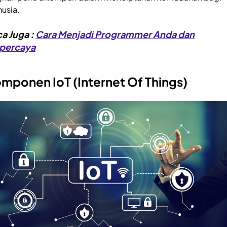
usia.
a Juga :
Cara Menjadi Programmer Anda dan
rpercaya
mponen IoT (Internet Of Things)