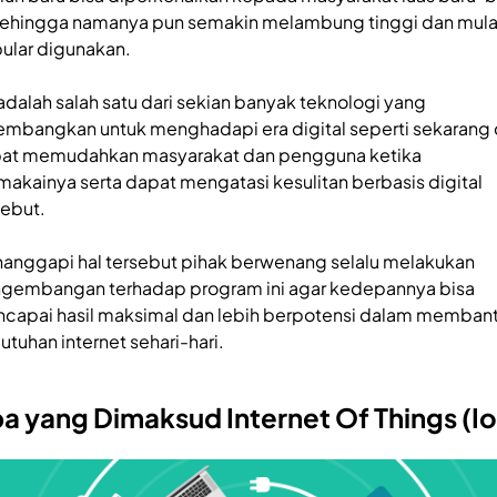
 sehingga namanya pun semakin melambung tinggi dan mula
ular digunakan.
 adalah salah satu dari sekian banyak teknologi yang
embangkan untuk menghadapi era digital seperti sekarang
at memudahkan masyarakat dan pengguna ketika
akainya serta dapat mengatasi kesulitan berbasis digital
sebut.
anggapi hal tersebut pihak berwenang selalu melakukan
gembangan terhadap program ini agar kedepannya bisa
capai hasil maksimal dan lebih berpotensi dalam memban
utuhan internet sehari-hari.
a yang Dimaksud Internet Of Things (Io