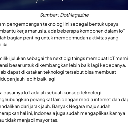
Sumber : DotMagazine
am pengembangan teknologi ini sebagai bentuk upaya
bantu kerja manusia, ada beberapa komponen dalam IoT
lah bagian penting untuk mempermudah aktivitas yang
liki.
iliki julukan sebagai the next big things membuat IoT memil
ensi besar untuk dikembangkan lebih baik lagi kedepanya.
ab dapat dikatakan teknologi tersebut bisa membuat
idupan jauh lebih baik lagi.
a dasarnya IoT adalah sebuah konsep teknologi
ghubungkan perangkat lain dengan media internet dan da
endalikan dari jarak jauh. Banyak Negara maju sudah
erapkan hal ini, Indonesia juga sudah mengaplikasikannya
au tidak menjadi mayoritas.