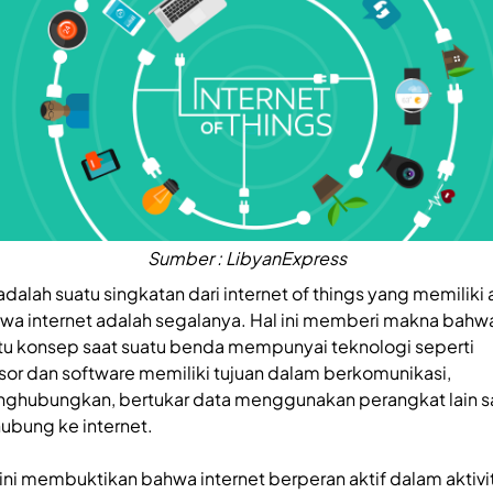
Sumber : LibyanExpress
adalah suatu singkatan dari internet of things yang memiliki a
wa internet adalah segalanya. Hal ini memberi makna bahw
tu konsep saat suatu benda mempunyai teknologi seperti
sor dan software memiliki tujuan dalam berkomunikasi,
ghubungkan, bertukar data menggunakan perangkat lain s
hubung ke internet.
 ini membuktikan bahwa internet berperan aktif dalam aktivi