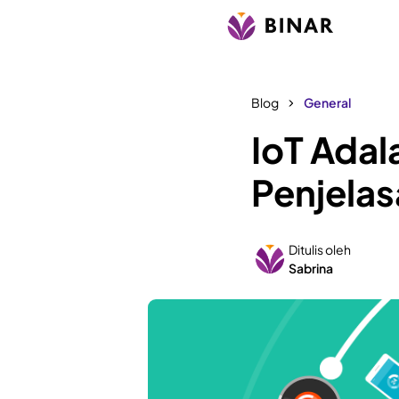
Blog
General
IoT Adal
Penjela
Ditulis oleh
Sabrina