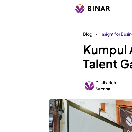
Blog
Insight for Busi
Kumpul 
Talent G
Ditulis oleh
Sabrina