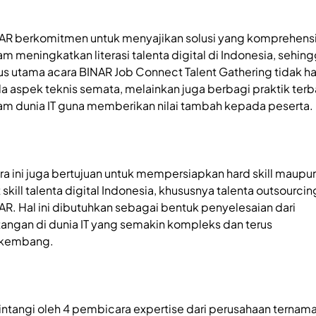
AR berkomitmen untuk menyajikan solusi yang komprehensi
am meningkatkan literasi talenta digital di Indonesia, sehin
us utama acara BINAR Job Connect Talent Gathering tidak h
a aspek teknis semata, melainkan juga berbagi praktik terb
am dunia IT guna memberikan nilai tambah kepada peserta.
ra ini juga bertujuan untuk mempersiapkan hard skill maupu
 skill talenta digital Indonesia, khususnya talenta outsourcin
AR. Hal ini dibutuhkan sebagai bentuk penyelesaian dari
tangan di dunia IT yang semakin kompleks dan terus
kembang.
intangi oleh 4 pembicara expertise dari perusahaan ternama