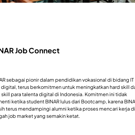
NAR Job Connect
AR sebagai pionir dalam pendidikan vokasional di bidang IT
ll digital, terus berkomitmen untuk meningkatkan hard skill d
 skill para talenta digital di Indonesia. Komitmen ini tidak
henti ketika student BINAR lulus dari Bootcamp, karena BIN
ih terus mendampingi alumni ketika proses mencari kerja d
gah job market yang semakin ketat.