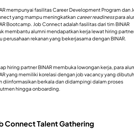
AR mempunyai fasilitas Career Development Program dan 
nect yang mampu meningkatkan
career readiness
para al
AR Bootcamp. Job Connect adalah fasilitas dari tim BINAR
uk membantu alumni mendapatkan kerja lewat hiring partne
tu perusahaan rekanan yang bekerjasama dengan BINAR.
iap hiring partner BINAR membuka lowongan kerja, para alu
AR yang memiliki korelasi dengan job vacancy yang dibutu
n diinformasikan berkala dan didampingi dalam proses
rutmen hingga onboarding.
b Connect Talent Gathering