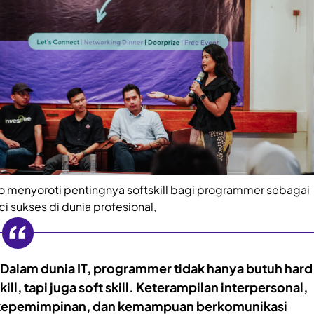
o menyoroti pentingnya softskill bagi programmer sebagai
ci sukses di dunia profesional,
"Dalam dunia IT, programmer tidak hanya butuh hard
kill, tapi juga soft skill. Keterampilan interpersonal,
kepemimpinan, dan kemampuan berkomunikasi