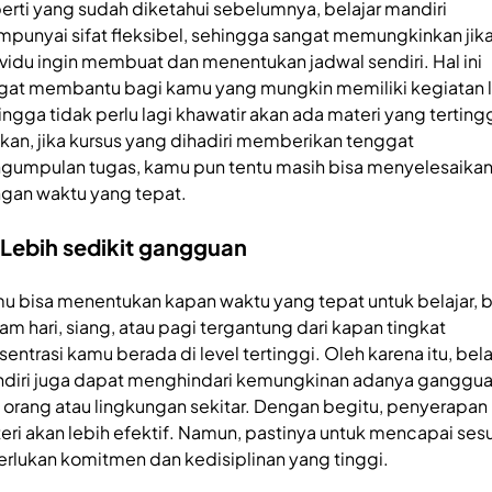
erti yang sudah diketahui sebelumnya, belajar mandiri
punyai sifat fleksibel, sehingga sangat memungkinkan jik
ividu ingin membuat dan menentukan jadwal sendiri. Hal ini
gat membantu bagi kamu yang mungkin memiliki kegiatan l
ingga tidak perlu lagi khawatir akan ada materi yang terting
kan, jika kursus yang dihadiri memberikan tenggat
gumpulan tugas, kamu pun tentu masih bisa menyelesaika
gan waktu yang tepat.
 Lebih sedikit gangguan
u bisa menentukan kapan waktu yang tepat untuk belajar, b
am hari, siang, atau pagi tergantung dari kapan tingkat
sentrasi kamu berada di level tertinggi. Oleh karena itu, bela
diri juga dapat menghindari kemungkinan adanya ganggu
i orang atau lingkungan sekitar. Dengan begitu, penyerapan
eri akan lebih efektif. Namun, pastinya untuk mencapai ses
erlukan komitmen dan kedisiplinan yang tinggi.