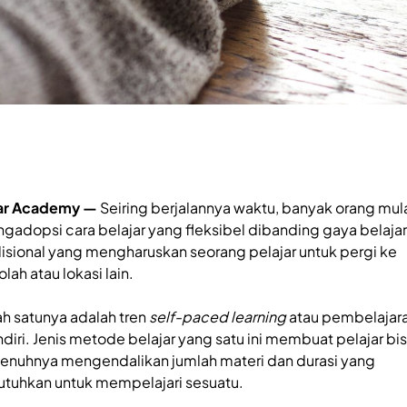
ar Academy —
Seiring berjalannya waktu, banyak orang mul
gadopsi cara belajar yang fleksibel dibanding gaya belajar
disional yang mengharuskan seorang pelajar untuk pergi ke
lah atau lokasi lain.
ah satunya adalah tren
self-paced learning
atau pembelajar
diri. Jenis metode belajar yang satu ini membuat pelajar bi
enuhnya mengendalikan jumlah materi dan durasi yang
utuhkan untuk mempelajari sesuatu.