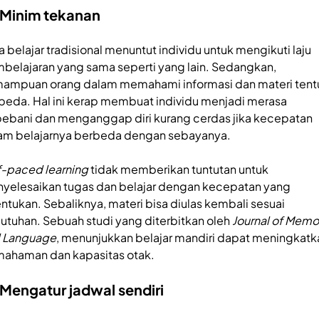
 Minim tekanan
a belajar tradisional menuntut individu untuk mengikuti laju
belajaran yang sama seperti yang lain. Sedangkan,
ampuan orang dalam memahami informasi dan materi tent
beda. Hal ini kerap membuat individu menjadi merasa
bebani dan menganggap diri kurang cerdas jika kecepatan
am belajarnya berbeda dengan sebayanya.
f-paced learning
tidak memberikan tuntutan untuk
yelesaikan tugas dan belajar dengan kecepatan yang
entukan. Sebaliknya, materi bisa diulas kembali sesuai
utuhan. Sebuah studi yang diterbitkan oleh
Journal of Memo
 Language
, menunjukkan belajar mandiri dapat meningkatk
ahaman dan kapasitas otak.
 Mengatur jadwal sendiri