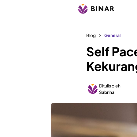
Blog
General
Self Pac
Kekurang
Ditulis oleh
Sabrina