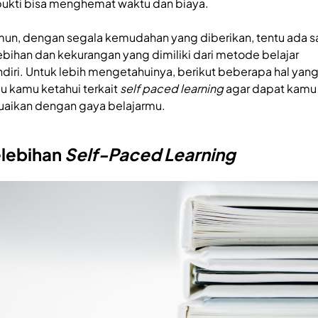
bukti bisa menghemat waktu dan biaya.
un, dengan segala kemudahan yang diberikan, tentu ada s
ebihan dan kekurangan yang dimiliki dari metode belajar
diri. Untuk lebih mengetahuinya, berikut beberapa hal yan
lu kamu ketahui terkait
self paced learning
agar dapat kamu
uaikan dengan gaya belajarmu.
lebihan
Self-Paced Learning