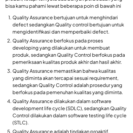
bisa kamu pahami lewat beberapa poin di bawah ini
Quality Assurance bertujuan untuk menghindari
defect sedangkan Quality control bertujuan untuk
mengidentifikasi dan memperbaiki defect.
Quality Assurance berfokus pada proses
developing yang dilakukan untuk membuat
produk, sedangkan Quality Control berfokus pada
pemeriksaan kualitas produk akhir dan hasil akhir.
Quality Assurance memastikan bahwa kualitas
yang diminta akan tercapai sesuai requirement,
sedangkan Quality Control adalah prosedur yang
berfokus pada pemenuhan kualitas yang diminta.
Quality Assurance dilakukan dalam software
development life cycle (SDLC), sedangkan Quality
Control dilakukan dalam software testing life cycle
(STLC).
Quality Assurance adalah tindakan proaktif,