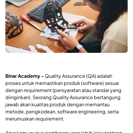
Binar Academy -
Quality Assurance (QA) adalah
proses untuk memastikan produk (software) sesuai
dengan requirement (persyaratan atau standar yang
diinginkan). Seorang Quality Assurance bertangung
jawab akan kualitas produk dengan memantau
metode, pengkodean, software engineering, serta
merumuskan requirement.
Agar kamu punya gambaran yang lebih jelas tentang