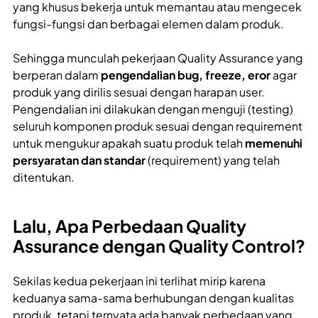
yang khusus bekerja untuk memantau atau mengecek
fungsi-fungsi dan berbagai elemen dalam produk.
Sehingga munculah pekerjaan Quality Assurance yang
berperan dalam
pengendalian bug, freeze, eror
agar
produk yang dirilis sesuai dengan harapan user.
Pengendalian ini dilakukan dengan menguji (testing)
seluruh komponen produk sesuai dengan requirement
untuk mengukur apakah suatu produk telah
memenuhi
persyaratan dan standar
(requirement) yang telah
ditentukan.
Lalu, Apa Perbedaan Quality
Assurance dengan Quality Control?
Sekilas kedua pekerjaan ini terlihat mirip karena
keduanya sama-sama berhubungan dengan kualitas
produk, tetapi ternyata ada banyak perbedaan yang