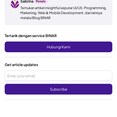
Sabrina
Penulis
Temukan artikel insightful seputar UI/UX, Programming,
Marketing, Web & Mobile Development, dan lainnya
melalui Blog BINAR
Tertarik dengan service BINAR
Hubungi Kami
Get article updates