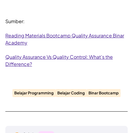
Sumber:
Reading Materials Bootcamp Quality Assurance Binar
Academy
Quality Assurance Vs Quality Control: What’s the
Difference?
Belajar Programming
Belajar Coding
Binar Bootcamp