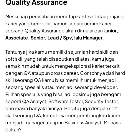
Quality Assurance
Meski tiap perusahaan menetapkan level atau jenjang
karier yang berbeda, namun secara umum karier
seorang Quality Assurance akan dimulai dari
Junior,
Associate, Senior, Lead / Spv, lalu Manager.
Tentunya jika kamu memiliki sejumlah hard skill dan
soft skill yang telah disebutkan di atas, kamu juga
semakin mudah untuk mengeksplorasi karier terkait
dengan QA ataupun cross career. Contohnya dari hard
skill seorang QA kamu bisa memilih untuk menjadi
seorang spesialis atau menjadi seorang developer.
Pilihan spesialis yang bisa jadi opsimu juga beragam
seperti QA Analyst, Software Tester, Security Tester,
dan masih banyak lainnya. Begitu juga dengan soft
skill seorang QA, kamu bisa mengembangkan karier
menjadi manager ataupun Business Analyst. Menarik
bukan?