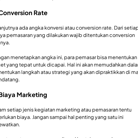
 Conversion Rate
anjutnya ada angka konversi atau conversion rate. Dari setia
ya pemasaran yang dilakukan wajib ditentukan conversion
enya.
gan menetapkan angka ini, para pemasar bisa menentukan
get yang tepat untuk dicapai. Hal ini akan memudahkan dal
entukan langkah atau strategi yang akan dipraktikkan di m
datang.
 Biaya Marketing
am setiap jenis kegiatan marketing atau pemasaran tentu
erlukan biaya. Jangan sampai hal penting yang satu ini
lewatkan.