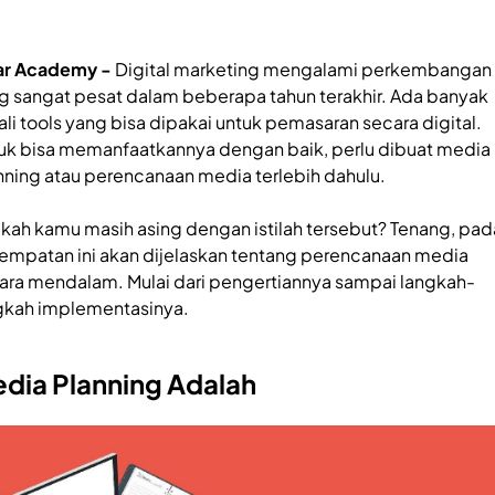
ar Academy -
Digital marketing mengalami perkembangan
g sangat pesat dalam beberapa tahun terakhir. Ada banyak
ali tools yang bisa dipakai untuk pemasaran secara digital.
uk bisa memanfaatkannya dengan baik, perlu dibuat media
nning atau perencanaan media terlebih dahulu.
kah kamu masih asing dengan istilah tersebut? Tenang, pad
empatan ini akan dijelaskan tentang perencanaan media
ara mendalam. Mulai dari pengertiannya sampai langkah-
gkah implementasinya.
dia Planning Adalah