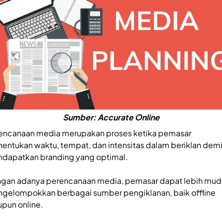
Sumber: Accurate Online
encanaan media merupakan proses ketika pemasar
entukan waktu, tempat, dan intensitas dalam beriklan dem
dapatkan branding yang optimal.
gan adanya perencanaan media, pemasar dapat lebih mud
gelompokkan berbagai sumber pengiklanan, baik offline
pun online.