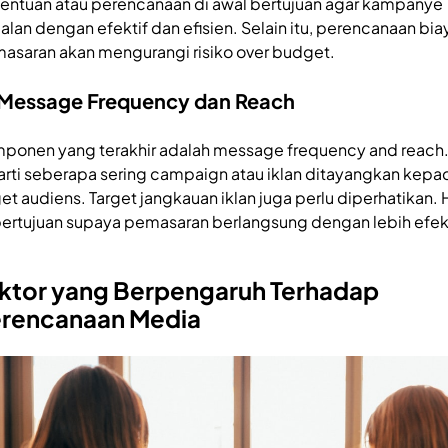
entuan atau perencanaan di awal bertujuan agar kampanye
jalan dengan efektif dan efisien. Selain itu, perencanaan bia
asaran akan mengurangi risiko over budget.
 Message Frequency dan Reach
ponen yang terakhir adalah message frequency and reach. 
arti seberapa sering campaign atau iklan ditayangkan kepa
get audiens. Target jangkauan iklan juga perlu diperhatikan. 
 bertujuan supaya pemasaran berlangsung dengan lebih efekt
ktor yang Berpengaruh Terhadap
rencanaan Media