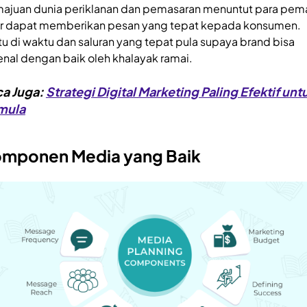
ajuan dunia periklanan dan pemasaran menuntut para pem
r dapat memberikan pesan yang tepat kepada konsumen.
tu di waktu dan saluran yang tepat pula supaya brand bisa
enal dengan baik oleh khalayak ramai.
a Juga:
Strategi Digital Marketing Paling Efektif unt
mula
mponen Media yang Baik