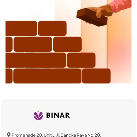
Promenade 20, Unit L, Jl. Bangka Raya No.20,