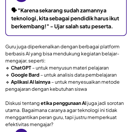
🗣
"Karena sekarang sudah zamannya
teknologi, kita sebagai pendidik harus ikut
berkembang!"
- Ujar salah satu peserta.
Guru juga diperkenalkan dengan berbagai platform
berbasis AI yang bisa mendukung kegiatan belajar-
mengajar, seperti:
🔹
ChatGPT
– untuk menyusun materi pelajaran
🔹
Google Bard
– untuk analisis data pembelajaran
🔹
Aplikasi AI lainnya
– untuk menyesuaikan metode
pengajaran dengan kebutuhan siswa
Diskusi tentang
etika penggunaan AI
juga jadi sorotan
utama. Bagaimana caranya agar teknologi ini tidak
menggantikan peran guru, tapi justru memperkuat
efektivitas mengajar?