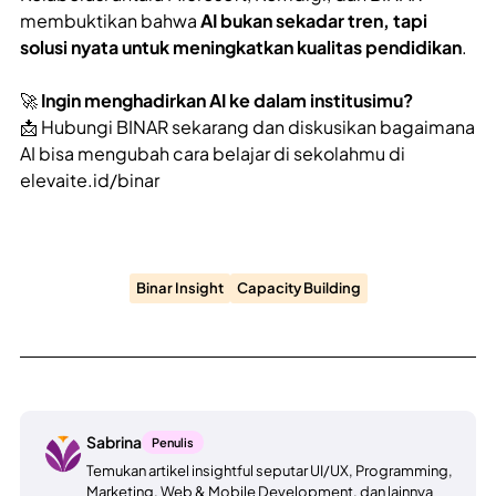
membuktikan bahwa
AI bukan sekadar tren, tapi
solusi nyata untuk meningkatkan kualitas pendidikan
.
🚀
Ingin menghadirkan AI ke dalam institusimu?
📩 Hubungi BINAR sekarang dan diskusikan bagaimana
AI bisa mengubah cara belajar di sekolahmu di
elevaite.id/binar
Binar Insight
Capacity Building
Sabrina
Penulis
Temukan artikel insightful seputar UI/UX, Programming,
Marketing, Web & Mobile Development, dan lainnya