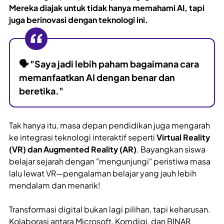
Mereka diajak untuk tidak hanya memahami AI, tapi
juga berinovasi dengan teknologi ini.
🗣
"Saya jadi lebih paham bagaimana cara
memanfaatkan AI dengan benar dan
beretika."
Tak hanya itu, masa depan pendidikan juga mengarah
ke integrasi teknologi interaktif seperti
Virtual Reality
(VR) dan Augmented Reality (AR)
. Bayangkan siswa
belajar sejarah dengan "mengunjungi" peristiwa masa
lalu lewat VR—pengalaman belajar yang jauh lebih
mendalam dan menarik!
Transformasi digital bukan lagi pilihan, tapi keharusan.
Kolaborasi antara Microsoft, Komdigi, dan BINAR