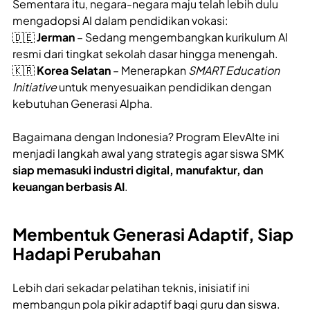
Sementara itu, negara-negara maju telah lebih dulu
mengadopsi AI dalam pendidikan vokasi:
🇩🇪
Jerman
– Sedang mengembangkan kurikulum AI
resmi dari tingkat sekolah dasar hingga menengah.
🇰🇷
Korea Selatan
– Menerapkan
SMART Education
Initiative
untuk menyesuaikan pendidikan dengan
kebutuhan Generasi Alpha.
Bagaimana dengan Indonesia? Program ElevAIte ini
menjadi langkah awal yang strategis agar siswa SMK
siap memasuki industri digital, manufaktur, dan
keuangan berbasis AI
.
Membentuk Generasi Adaptif, Siap
Hadapi Perubahan
Lebih dari sekadar pelatihan teknis, inisiatif ini
membangun pola pikir adaptif bagi guru dan siswa.