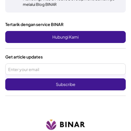
melalui Blog BINAR
Tertarik dengan service BINAR
Hubungi Kami
Get article updates