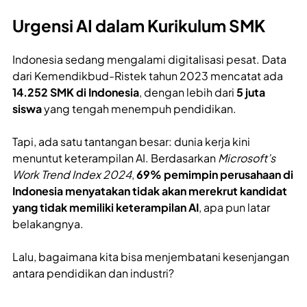
Urgensi AI dalam Kurikulum SMK
Indonesia sedang mengalami digitalisasi pesat. Data
dari Kemendikbud-Ristek tahun 2023 mencatat ada
14.252 SMK di Indonesia
, dengan lebih dari
5 juta
siswa
yang tengah menempuh pendidikan.
Tapi, ada satu tantangan besar: dunia kerja kini
menuntut keterampilan AI. Berdasarkan
Microsoft’s
Work Trend Index 2024
,
69% pemimpin perusahaan di
Indonesia menyatakan tidak akan merekrut kandidat
yang tidak memiliki keterampilan AI
, apa pun latar
belakangnya.
Lalu, bagaimana kita bisa menjembatani kesenjangan
antara pendidikan dan industri?