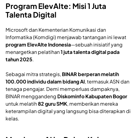
Program ElevAIte: Misi 1 Juta
Talenta Digital
Microsoft dan Kementerian Komunikasi dan
Informatika (Komdigi) menjawab tantangan ini lewat
program ElevAIte Indonesia
—sebuah inisiatif yang
menargetkan pelatihan
1 juta talenta digital pada
tahun 2025
.
Sebagai mitra strategis,
BINAR berperan melatih
100.000 individu dalam bidang AI
, termasuk ASN dan
tenaga pengajar. Demi memperluas dampaknya,
BINAR menggandeng
Diskominfo Kabupaten Bogor
untuk melatih
82 guru SMK
, memberikan mereka
keterampilan digital yang langsung bisa diterapkan di
kelas.