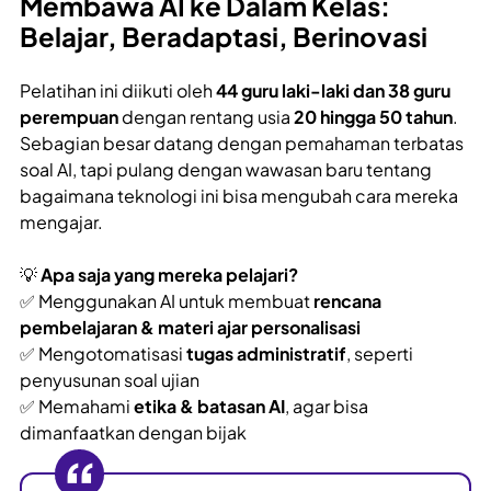
Membawa AI ke Dalam Kelas:
Belajar, Beradaptasi, Berinovasi
Pelatihan ini diikuti oleh
44 guru laki-laki dan 38 guru
perempuan
dengan rentang usia
20 hingga 50 tahun
.
Sebagian besar datang dengan pemahaman terbatas
soal AI, tapi pulang dengan wawasan baru tentang
bagaimana teknologi ini bisa mengubah cara mereka
mengajar.
💡
Apa saja yang mereka pelajari?
✅ Menggunakan AI untuk membuat
rencana
pembelajaran & materi ajar personalisasi
✅ Mengotomatisasi
tugas administratif
, seperti
penyusunan soal ujian
✅ Memahami
etika & batasan AI
, agar bisa
dimanfaatkan dengan bijak