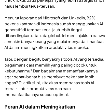
untuk fokus pada pekerjaan yang lebih strategis tanpa
harus lembur terus-terusan.
Menurut laporan dari Microsoft dan LinkedIn, 92%
pekerja kantoran di Indonesia sudah menggunakan AI
generatif di tempat kerja, jauh lebih tinggi
dibandingkan rata-rata global. Ini menunjukkan bahwa
semakin banyak orang yang mulai menyadari manfaat
AI dalam meningkatkan produktivitas mereka.
Tapi, dengan begitu banyaknya tools AI yang tersedia,
bagaimana cara memilih yang paling cocok untuk
kebutuhanmu? Dan bagaimana memanfaatkannya
agar benar-benar bisa membuat pekerjaan lebih
ringan? Di artikel ini, kita akan membahas tools AI
terbaik untuk produktivitas dan cara
memanfaatkannya secara optimal.
Peran AI dalam Meningkatkan