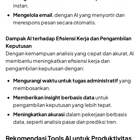
instan.
Mengelola email
, dengan AI yang menyortir dan
merespons pesan secara otomatis.
Dampak AI terhadap Efisiensi Kerja dan Pengambilan
Keputusan
Dengan kemampuan analisis yang cepat dan akurat, AI
membantu meningkatkan efisiensi kerja dan
pengambilan keputusan dengan:
Mengurangi waktu untuk tugas administratif
yang
membosankan.
Memberikan insight berbasis data
untuk
pengambilan keputusan yang lebih tepat.
Meningkatkan akurasi
dalam pekerjaan berbasis
data, seperti analisis pasar dan prediksi tren.
Rekomendasi Tools AI untuk Produktivitas