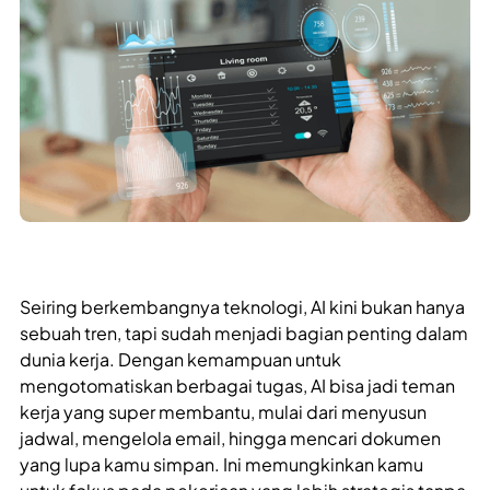
Seiring berkembangnya teknologi, AI kini bukan hanya
sebuah tren, tapi sudah menjadi bagian penting dalam
dunia kerja. Dengan kemampuan untuk
mengotomatiskan berbagai tugas, AI bisa jadi teman
kerja yang super membantu, mulai dari menyusun
jadwal, mengelola email, hingga mencari dokumen
yang lupa kamu simpan. Ini memungkinkan kamu