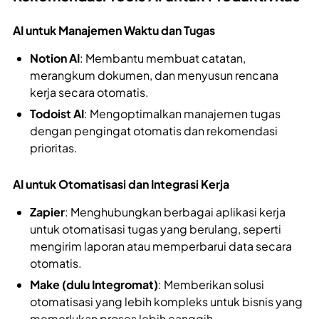
AI untuk Manajemen Waktu dan Tugas
Notion AI
: Membantu membuat catatan,
merangkum dokumen, dan menyusun rencana
kerja secara otomatis.
Todoist AI
: Mengoptimalkan manajemen tugas
dengan pengingat otomatis dan rekomendasi
prioritas.
AI untuk Otomatisasi dan Integrasi Kerja
Zapier
: Menghubungkan berbagai aplikasi kerja
untuk otomatisasi tugas yang berulang, seperti
mengirim laporan atau memperbarui data secara
otomatis.
Make (dulu Integromat)
: Memberikan solusi
otomatisasi yang lebih kompleks untuk bisnis yang
memerlukan proses lebih canggih.