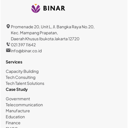
Promenade 20, Unit L, Jl. Bangka Raya No.20,
Kec. Mampang Prapatan,
Daerah Khusus Ibukota Jakarta 12720
021 397 11642
info@binar.co.id
Services
Capacity Building
Tech Consulting
Tech Talent Solutions
Case Study
Government
Telecommunication
Manufacture
Education
Finance