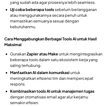
yang sudah ada agar prosesnya lebih seamless.
Uji coba beberapa tools
sebelum berlangganan
atau menggunakannya secara penuh untuk
memastikan semuanya sesuai dengan
kebutuhanmu.
Cara Menggabungkan Berbagai Tools AI untuk Hasil
Maksimal
Gunakan
Zapier atau Make
untuk mengintegrasikan
beberapa tools dalam satu ekosistem kerja yang
saling terhubung.
Manfaatkan AI dalam komunikasi
untuk
meningkatkan efisiensi tim dan mempercepat
respons.
Kombinasikan tools AI untuk manajemen tugas
dengan otomatisasi email agar alur kerjamu
semakin efisien.