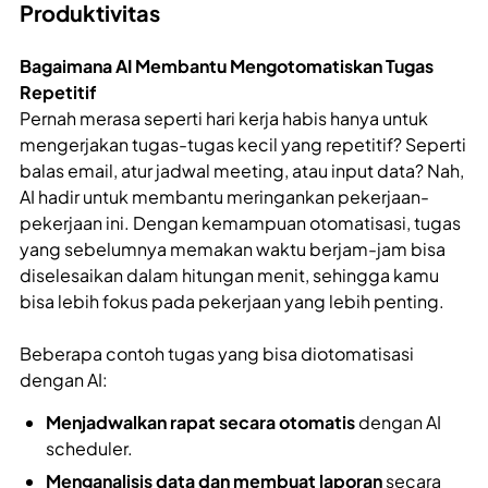
Produktivitas
Bagaimana AI Membantu Mengotomatiskan Tugas
Repetitif
Pernah merasa seperti hari kerja habis hanya untuk
mengerjakan tugas-tugas kecil yang repetitif? Seperti
balas email, atur jadwal meeting, atau input data? Nah,
AI hadir untuk membantu meringankan pekerjaan-
pekerjaan ini. Dengan kemampuan otomatisasi, tugas
yang sebelumnya memakan waktu berjam-jam bisa
diselesaikan dalam hitungan menit, sehingga kamu
bisa lebih fokus pada pekerjaan yang lebih penting.
Beberapa contoh tugas yang bisa diotomatisasi
dengan AI:
Menjadwalkan rapat secara otomatis
dengan AI
scheduler.
Menganalisis data dan membuat laporan
secara