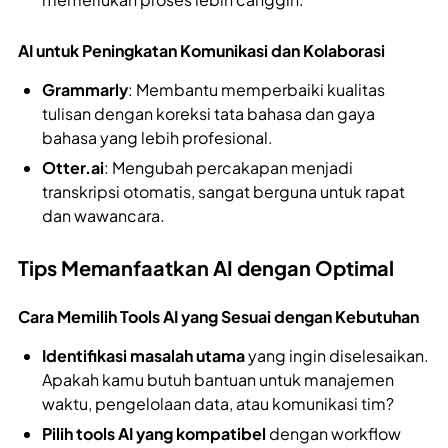
AI untuk Peningkatan Komunikasi dan Kolaborasi
Grammarly
: Membantu memperbaiki kualitas
tulisan dengan koreksi tata bahasa dan gaya
bahasa yang lebih profesional.
Otter.ai
: Mengubah percakapan menjadi
transkripsi otomatis, sangat berguna untuk rapat
dan wawancara.
Tips Memanfaatkan AI dengan Optimal
Cara Memilih Tools AI yang Sesuai dengan Kebutuhan
Identifikasi masalah utama
yang ingin diselesaikan.
Apakah kamu butuh bantuan untuk manajemen
waktu, pengelolaan data, atau komunikasi tim?
Pilih tools AI yang kompatibel
dengan workflow