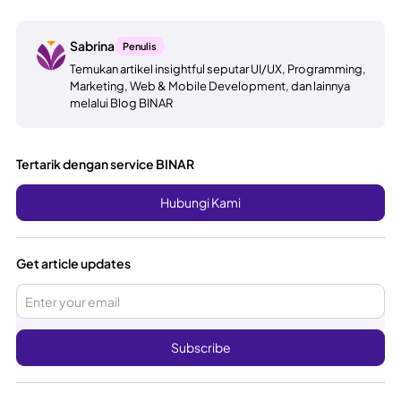
Sabrina
Penulis
Temukan artikel insightful seputar UI/UX, Programming,
Marketing, Web & Mobile Development, dan lainnya
melalui Blog BINAR
Tertarik dengan service BINAR
Hubungi Kami
Get article updates