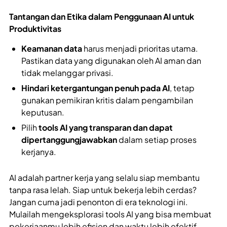
Tantangan dan Etika dalam Penggunaan AI untuk
Produktivitas
Keamanan data
harus menjadi prioritas utama.
Pastikan data yang digunakan oleh AI aman dan
tidak melanggar privasi.
Hindari ketergantungan penuh pada AI
, tetap
gunakan pemikiran kritis dalam pengambilan
keputusan.
Pilih
tools AI yang transparan dan dapat
dipertanggungjawabkan
dalam setiap proses
kerjanya.
AI adalah partner kerja yang selalu siap membantu
tanpa rasa lelah. Siap untuk bekerja lebih cerdas?
Jangan cuma jadi penonton di era teknologi ini.
Mulailah mengeksplorasi tools AI yang bisa membuat
pekerjaanmu lebih efisien dan waktu lebih efektif.