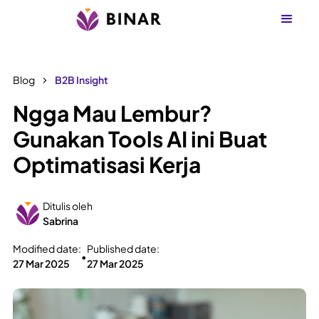
Blog
B2B Insight
Ngga Mau Lembur?
Gunakan Tools AI ini Buat
Optimatisasi Kerja
Ditulis oleh
Sabrina
Modified date:
Published date:
•
27 Mar 2025
27 Mar 2025