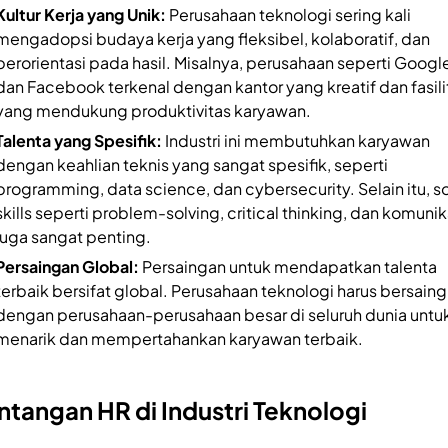
Kultur Kerja yang Unik:
Perusahaan teknologi sering kali
mengadopsi budaya kerja yang fleksibel, kolaboratif, dan
berorientasi pada hasil. Misalnya, perusahaan seperti Googl
dan Facebook terkenal dengan kantor yang kreatif dan fasili
yang mendukung produktivitas karyawan.
Talenta yang Spesifik:
Industri ini membutuhkan karyawan
dengan keahlian teknis yang sangat spesifik, seperti
programming, data science, dan cybersecurity. Selain itu, so
skills seperti problem-solving, critical thinking, dan komunik
juga sangat penting.
Persaingan Global:
Persaingan untuk mendapatkan talenta
terbaik bersifat global. Perusahaan teknologi harus bersaing
dengan perusahaan-perusahaan besar di seluruh dunia untu
menarik dan mempertahankan karyawan terbaik.
ntangan HR di Industri Teknologi