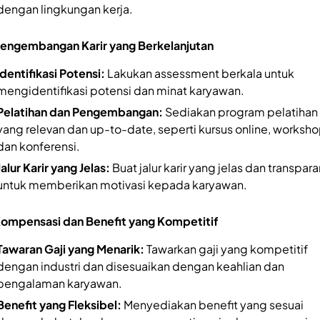
dengan lingkungan kerja.
Pengembangan Karir yang Berkelanjutan
Identifikasi Potensi:
Lakukan assessment berkala untuk
mengidentifikasi potensi dan minat karyawan.
Pelatihan dan Pengembangan:
Sediakan program pelatihan
yang relevan dan up-to-date, seperti kursus online, worksho
dan konferensi.
Jalur Karir yang Jelas:
Buat jalur karir yang jelas dan transpara
untuk memberikan motivasi kepada karyawan.
Kompensasi dan Benefit yang Kompetitif
Tawaran Gaji yang Menarik:
Tawarkan gaji yang kompetitif
dengan industri dan disesuaikan dengan keahlian dan
pengalaman karyawan.
Benefit yang Fleksibel:
Menyediakan benefit yang sesuai