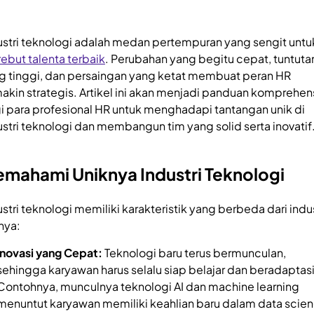
ustri teknologi adalah medan pertempuran yang sengit untu
ebut talenta terbaik
. Perubahan yang begitu cepat, tuntuta
g tinggi, dan persaingan yang ketat membuat peran HR
akin strategis. Artikel ini akan menjadi panduan komprehen
i para profesional HR untuk menghadapi tantangan unik di
ustri teknologi dan membangun tim yang solid serta inovatif
mahami Uniknya Industri Teknologi
ustri teknologi memiliki karakteristik yang berbeda dari indus
nya:
Inovasi yang Cepat:
Teknologi baru terus bermunculan,
sehingga karyawan harus selalu siap belajar dan beradaptasi
Contohnya, munculnya teknologi AI dan machine learning
menuntut karyawan memiliki keahlian baru dalam data scie