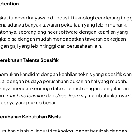
Retention
gkat turnover karyawan di industri teknologi cenderung tingg
ena adanya banyak tawaran pekerjaan yang lebih menarik.
tohnya, seorang engineer software dengan keahlian yang
gka bisa dengan mudah mendapatkan tawaran pekerjaan
gan gaji yang lebih tinggi dari perusahaan lain.
Perekrutan Talenta Spesifik
emukan kandidat dengan keahlian teknis yang spesifik dan
uai dengan budaya perusahaan bukanlah hal yang mudah.
alnya, mencari seorang data scientist dengan pengalaman
lam
machine learning
dan
deep learning
membutuhkan wakt
 upaya yang cukup besar.
Perubahan Kebutuhan Bisnis
utuhan bisnis di industri teknologi dapat berubah dengan