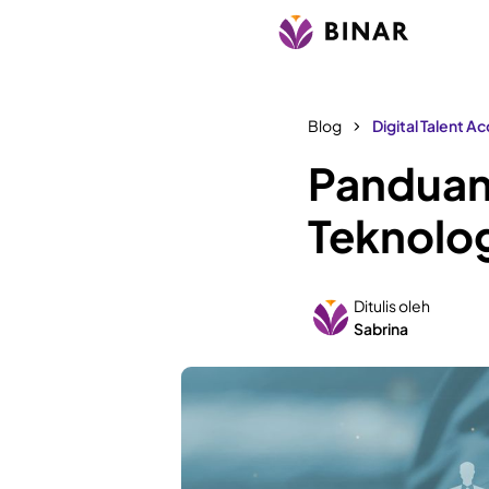
Blog
Digital Talent A
Panduan 
Teknolo
Ditulis oleh
Sabrina