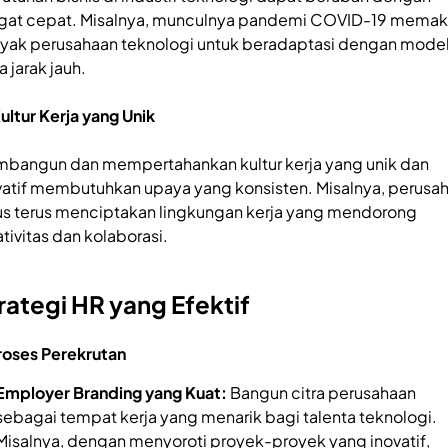
gat cepat. Misalnya, munculnya pandemi COVID-19 memak
yak perusahaan teknologi untuk beradaptasi dengan mode
a jarak jauh.
Kultur Kerja yang Unik
bangun dan mempertahankan kultur kerja yang unik dan
vatif membutuhkan upaya yang konsisten. Misalnya, perusa
us terus menciptakan lingkungan kerja yang mendorong
ativitas dan kolaborasi.
rategi HR yang Efektif
Proses Perekrutan
Employer Branding yang Kuat:
Bangun citra perusahaan
sebagai tempat kerja yang menarik bagi talenta teknologi.
Misalnya, dengan menyoroti proyek-proyek yang inovatif,