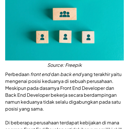
Source: Freepik
Perbedaan
front end
dan
back end
yang terakhir yaitu
mengenai posisi keduanya di sebuah perusahaan.
Meskipun pada dasarnya Front End Developer dan
Back End Developer bekerja secara berdampingan
namun keduanya tidak selalu digabungkan pada satu
posisi yang sama.
Di beberapa perusahaan terdapat kebijakan di mana