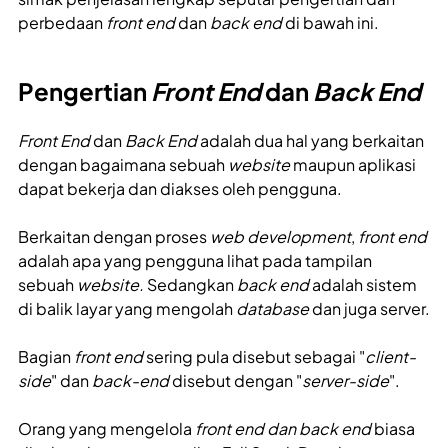
perbedaan
front end
dan
back end
di bawah ini.
Pengertian
Front End
dan
Back End
Front End
dan
Back End
adalah dua hal yang berkaitan
dengan bagaimana sebuah
website
maupun aplikasi
dapat bekerja dan diakses oleh pengguna.
Berkaitan dengan proses
web development
,
front end
adalah apa yang pengguna lihat pada tampilan
sebuah
website.
Sedangkan
back end
adalah sistem
di balik layar yang mengolah
database
dan juga server.
Bagian
front end
sering pula disebut sebagai "
client-
side
" dan
back-end
disebut dengan "
server-side
".
Orang yang mengelola
front end dan back end
biasa