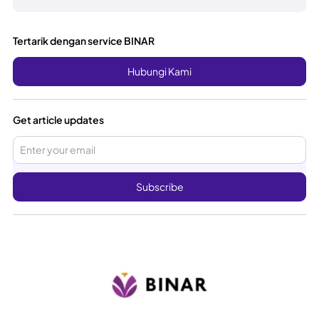
Tertarik dengan service BINAR
Hubungi Kami
Get article updates