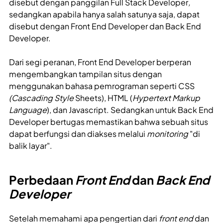
disebut dengan panggilan Full Stack Developer
,
sedangkan apabila hanya salah satunya saja, dapat
disebut dengan Front End Developer
dan Back End
Developer.
Dari segi peranan, Front End Developer
berperan
mengembangkan tampilan situs dengan
menggunakan bahasa pemrograman seperti CSS
(Cascading Style
Sheets), HTML (
Hypertext Markup
Language
), dan Javascript. Sedangkan untuk Back End
Developer bertugas memastikan bahwa sebuah situs
dapat berfungsi dan diakses melalui
monitoring
"di
balik layar".
Perbedaan
Front End
dan
Back End
Developer
Setelah memahami apa pengertian dari
front end
dan