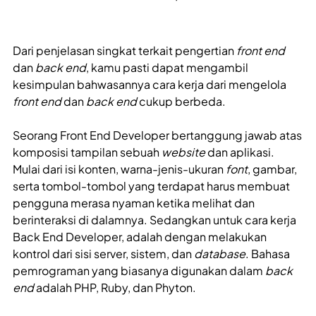
Dari penjelasan singkat terkait pengertian
front end
dan
back end
, kamu pasti dapat mengambil
kesimpulan bahwasannya cara kerja dari mengelola
front end
dan
back end
cukup berbeda.
Seorang Front End Developer
bertanggung jawab atas
komposisi tampilan sebuah
website
dan aplikasi.
Mulai dari isi konten, warna-jenis-ukuran
font
, gambar,
serta tombol-tombol yang terdapat harus membuat
pengguna merasa nyaman ketika melihat dan
berinteraksi di dalamnya. Sedangkan untuk cara kerja
Back End Developer, adalah dengan melakukan
kontrol dari sisi server, sistem, dan
database
. Bahasa
pemrograman yang biasanya digunakan dalam
back
end
adalah PHP, Ruby, dan Phyton.