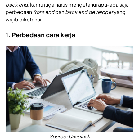
back end
, kamu juga harus mengetahui apa-apa saja
perbedaan
front end
dan
back end developer
yang
wajib diketahui.
1. Perbedaan cara kerja
Source: Unsplash