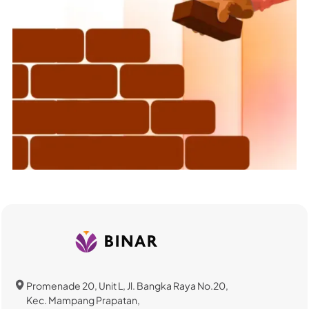
Promenade 20, Unit L, Jl. Bangka Raya No.20,
Kec. Mampang Prapatan,