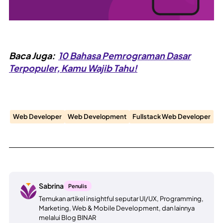
Baca Juga:
10 Bahasa Pemrograman Dasar
Terpopuler, Kamu Wajib Tahu!
Web Developer
Web Development
Fullstack Web Developer
Sabrina
Penulis
Temukan artikel insightful seputar UI/UX, Programming,
Marketing, Web & Mobile Development, dan lainnya
melalui Blog BINAR