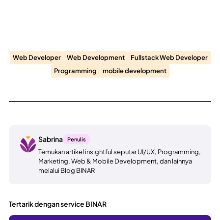
Web Developer
Web Development
Fullstack Web Developer
Programming
mobile development
Sabrina
Penulis
Temukan artikel insightful seputar UI/UX, Programming,
Marketing, Web & Mobile Development, dan lainnya
melalui Blog BINAR
Tertarik dengan service BINAR