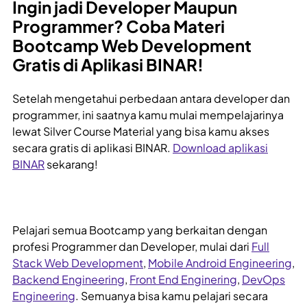
Ingin jadi Developer Maupun
Programmer? Coba Materi
Bootcamp Web Development
Gratis di Aplikasi BINAR!
Setelah mengetahui perbedaan antara developer dan
programmer, ini saatnya kamu mulai mempelajarinya
lewat Silver Course Material yang bisa kamu akses
secara gratis di aplikasi BINAR.
Download aplikasi
BINAR
sekarang!
Pelajari semua Bootcamp yang berkaitan dengan
profesi Programmer dan Developer, mulai dari
Full
Stack Web Development
,
Mobile Android Engineering
,
Backend Engineering
,
Front End Enginering
,
DevOps
Engineering
. Semuanya bisa kamu pelajari secara