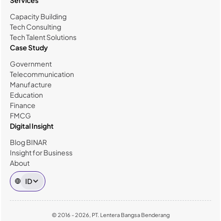
Capacity Building
Tech Consulting
Tech Talent Solutions
Case Study
Government
Telecommunication
Manufacture
Education
Finance
FMCG
Digital Insight
Blog BINAR
Insight for Business
About
ID
© 2016 - 2026, PT. Lentera Bangsa Benderang