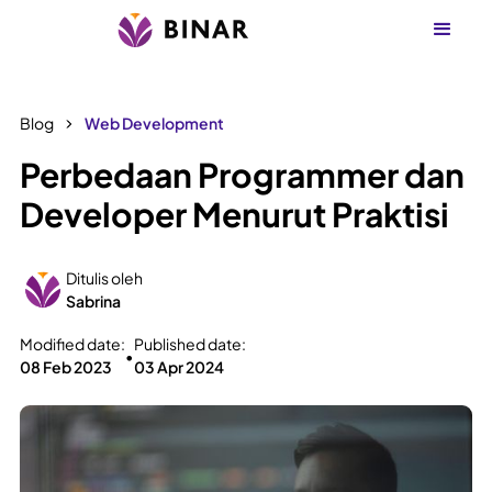
Blog
Web Development
Perbedaan Programmer dan
Developer Menurut Praktisi
Ditulis oleh
Sabrina
Modified date:
Published date:
•
08 Feb 2023
03 Apr 2024