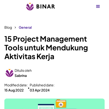
Blog
General
15 Project Management
Tools untuk Mendukung
Aktivitas Kerja
Ditulis oleh
Sabrina
Modified date:
Published date:
•
15 Aug 2022
03 Apr 2024