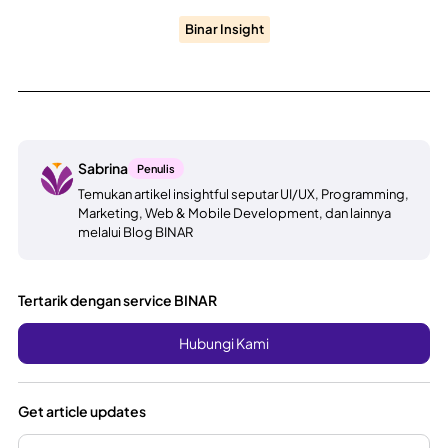
Binar Insight
Sabrina
Penulis
Temukan artikel insightful seputar UI/UX, Programming,
Marketing, Web & Mobile Development, dan lainnya
melalui Blog BINAR
Tertarik dengan service BINAR
Hubungi Kami
Get article updates