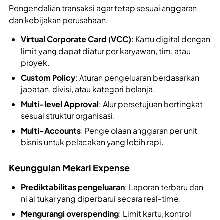
Pengendalian transaksi agar tetap sesuai anggaran
dan kebijakan perusahaan.
Virtual Corporate Card (VCC)
: Kartu digital dengan
limit yang dapat diatur per karyawan, tim, atau
proyek.
Custom Policy
: Aturan pengeluaran berdasarkan
jabatan, divisi, atau kategori belanja.
Multi-level Approval
: Alur persetujuan bertingkat
sesuai struktur organisasi.
Multi-Accounts
: Pengelolaan anggaran per unit
bisnis untuk pelacakan yang lebih rapi.
Keunggulan Mekari Expense
Prediktabilitas pengeluaran
: Laporan terbaru dan
nilai tukar yang diperbarui secara real-time.
Mengurangi overspending
: Limit kartu, kontrol