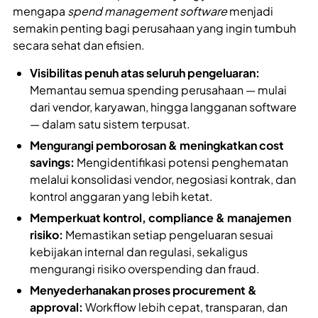
mengapa
spend management software
menjadi
semakin penting bagi perusahaan yang ingin tumbuh
secara sehat dan efisien.
Visibilitas penuh atas seluruh pengeluaran:
Memantau semua spending perusahaan — mulai
dari vendor, karyawan, hingga langganan software
— dalam satu sistem terpusat.
Mengurangi pemborosan & meningkatkan cost
savings:
Mengidentifikasi potensi penghematan
melalui konsolidasi vendor, negosiasi kontrak, dan
kontrol anggaran yang lebih ketat.
Memperkuat kontrol, compliance & manajemen
risiko:
Memastikan setiap pengeluaran sesuai
kebijakan internal dan regulasi, sekaligus
mengurangi risiko overspending dan fraud.
Menyederhanakan proses procurement &
approval:
Workflow lebih cepat, transparan, dan