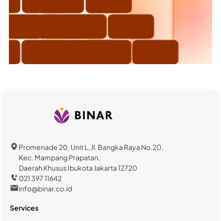
Promenade 20, Unit L, Jl. Bangka Raya No.20,
Kec. Mampang Prapatan,
Daerah Khusus Ibukota Jakarta 12720
021 397 11642
info@binar.co.id
Services