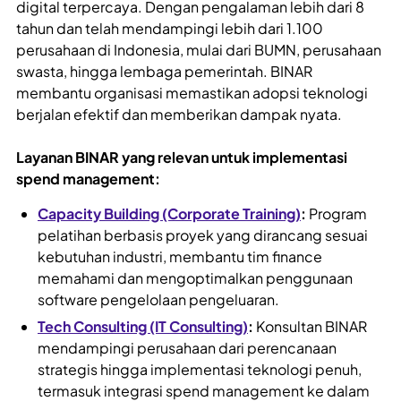
digital terpercaya. Dengan pengalaman lebih dari 8
tahun dan telah mendampingi lebih dari 1.100
perusahaan di Indonesia, mulai dari BUMN, perusahaan
swasta, hingga lembaga pemerintah. BINAR
membantu organisasi memastikan adopsi teknologi
berjalan efektif dan memberikan dampak nyata.
Layanan BINAR yang relevan untuk implementasi
spend management:
Capacity Building (Corporate Training)
:
Program
pelatihan berbasis proyek yang dirancang sesuai
kebutuhan industri, membantu tim finance
memahami dan mengoptimalkan penggunaan
software pengelolaan pengeluaran.
Tech Consulting (IT Consulting)
:
Konsultan BINAR
mendampingi perusahaan dari perencanaan
strategis hingga implementasi teknologi penuh,
termasuk integrasi spend management ke dalam