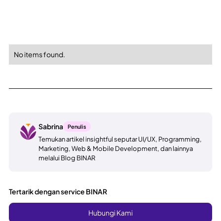
No items found.
Sabrina
Penulis
Temukan artikel insightful seputar UI/UX, Programming,
Marketing, Web & Mobile Development, dan lainnya
melalui Blog BINAR
Tertarik dengan service BINAR
Hubungi Kami