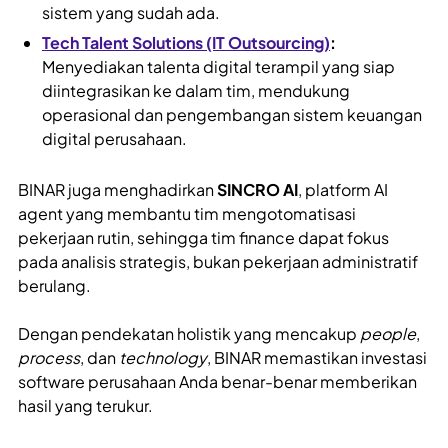
sistem yang sudah ada.
Tech Talent Solutions (IT Outsourcing)
:
Menyediakan talenta digital terampil yang siap
diintegrasikan ke dalam tim, mendukung
operasional dan pengembangan sistem keuangan
digital perusahaan.
BINAR juga menghadirkan
SINCRO AI
, platform AI
agent yang membantu tim mengotomatisasi
pekerjaan rutin, sehingga tim finance dapat fokus
pada analisis strategis, bukan pekerjaan administratif
berulang.
Dengan pendekatan holistik yang mencakup
people
,
process
, dan
technology
, BINAR memastikan investasi
software perusahaan Anda benar-benar memberikan
hasil yang terukur.