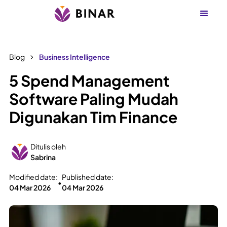
Blog
Business Intelligence
5 Spend Management
Software Paling Mudah
Digunakan Tim Finance
Ditulis oleh
Sabrina
Modified date:
Published date:
•
04 Mar 2026
04 Mar 2026