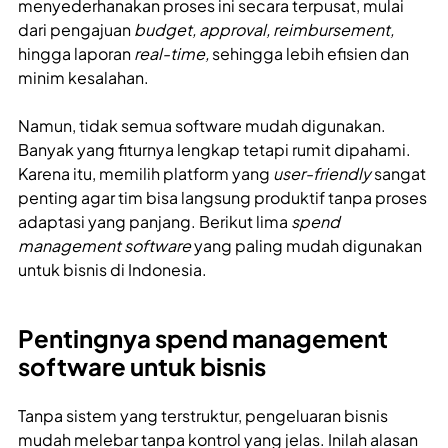
menyederhanakan proses ini secara terpusat, mulai
dari pengajuan
budget, approval, reimbursement,
hingga laporan
real-time,
sehingga lebih efisien dan
minim kesalahan.
Namun, tidak semua software mudah digunakan.
Banyak yang fiturnya lengkap tetapi rumit dipahami.
Karena itu, memilih platform yang
user-friendly
sangat
penting agar tim bisa langsung produktif tanpa proses
adaptasi yang panjang. Berikut lima
spend
management software
yang paling mudah digunakan
untuk bisnis di Indonesia.
Pentingnya spend management
software untuk bisnis
Tanpa sistem yang terstruktur, pengeluaran bisnis
mudah melebar tanpa kontrol yang jelas. Inilah alasan