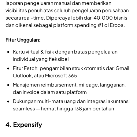
laporan pengeluaran manual dan memberikan
visibilitas penuh atas seluruh pengeluaran perusahaan
secara real-time. Dipercaya lebih dari 40.000 bisnis
dan dikenal sebagai platform spending #1 di Eropa.
Fitur Unggulan:
Kartu virtual & fisik dengan batas pengeluaran
individual yang fleksibel
Fitur Fetch: pengambilan struk otomatis dari Gmail,
Outlook, atau Microsoft 365
Manajemen reimbursement, mileage, langganan,
dan invoice dalam satu platform
Dukungan multi-mata uang dan integrasi akuntansi
seamless — hemat hingga 138 jam per tahun
4. Expensify