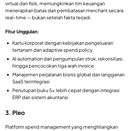
virtual dan fisik, memungkinkan tim keuangan
menerapkan batas dan pembatasan merchant secara
real-time — bukan setelah fakta terjadi.
Fitur Unggulan:
Kartu korporat dengan kebijakan pengeluaran
tertanam dan adaptive spend policy
AI automation dari pengumpulan struk, rekonsiliasi,
hingga pencocokan tiga arah invoice
Manajemen perjalanan bisnis global dan langganan
SaaS terintegrasi
Penutupan buku 5x lebih cepat dengan integrasi
ERP dan sistem akuntansi
3. Pleo
Platform spend management yang menghilangkan