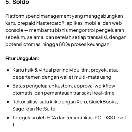
5. Soldo
Platform spend management yang menggabungkan
kartu prepaid Mastercard®, aplikasi mobile, dan web
console — membantu bisnis mengontrol pengeluaran
sebelum, selama, dan setelah setiap transaksi, dengan
potensi otomasi hingga 80% proses keuangan.
Fitur Unggulan:
Kartu fisik & virtual per individu, tim, proyek, atau
departemen dengan wallet multi-mata uang
Batas pengeluaran kustom, approval workflow
otomatis, dan pemantauan transaksi real-time
Rekonsiliasi satu klik dengan Xero, QuickBooks,
Sage, dan NetSuite
Teregulasi oleh FCA dan tersertifikasi PCI DSS Level
1