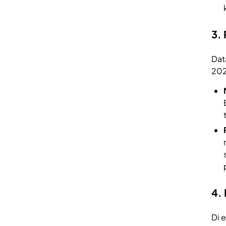
3.
Dat
202
4
.
Di 