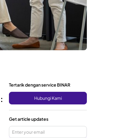
Tertarik dengan service BINAR
:
Hubungi Kami
Get article updates