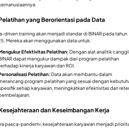
kemanusiaannya.
 Pelatihan yang Berorientasi pada Data
a-driven training akan menjadi standar di BINAR pada tahun
5. Mereka akan menggunakan data untuk:
Mengukur Efektivitas Pelatihan:
Dengan alat analitik canggi
BINAR dapat mengukur dampak dari program pelatihan
terhadap kinerja karyawan dan ROI.
Personalisasi Pelatihan:
Data akan membantu dalam
merancang program pelatihan yang sesuai dengan kebutuh
spesifik setiap karyawan, meningkatkan efektivitas dan rete
pembelajaran.
 Kesejahteraan dan Keseimbangan Kerja
era pasca-pandemi, kesejahteraan karyawan menjadi priorit