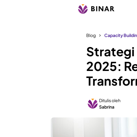
Blog
Capacity Buildi
Strategi
2025: R
Transfor
Ditulis oleh
Sabrina