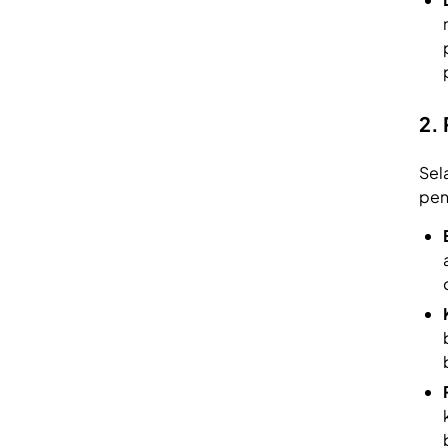
2.
Sel
pen