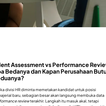
lent Assessment vs Performance Revi
a Bedanya dan Kapan Perusahaan But
eduanya?
ika divisi HR diminta memetakan kandidat untuk posisi
ajerial baru, sebagian besar akan langsung membuka data
formance review
terakhir. Langkah itu masuk akal, tetapi