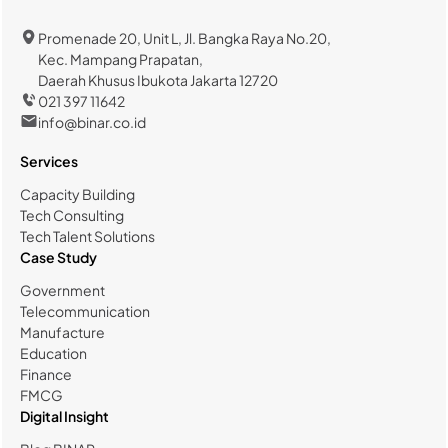
Promenade 20, Unit L, Jl. Bangka Raya No.20,
Kec. Mampang Prapatan,
Daerah Khusus Ibukota Jakarta 12720
021 397 11642
info@binar.co.id
Services
Capacity Building
Tech Consulting
Tech Talent Solutions
Case Study
Government
Telecommunication
Manufacture
Education
Finance
FMCG
Digital Insight