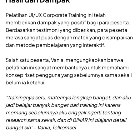
Pelatihan UI/UX Corporate Training ini telah
memberikan dampak yang positif bagi para peserta.
Berdasarkan testimoni yang diberikan, para peserta
merasa sangat puas dengan materi yang disampaikan
dan metode pembelajaran yang interaktif.
Salah satu peserta, Vania, mengungkapkan bahwa
pelatihan ini sangat membantunya untuk memahami
konsep riset pengguna yang sebelumnya sama sekali
belum ia ketahui.
“trainingnya seru, materinya lengkap banget, dan aku
jadi belajar banyak banget dari training ini karena
memang sebelumnya aku enggak ngerti tentang
research sama sekali, dan di BINAR ini diajarin detail
banget sih” - Vania, Telkomsel