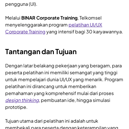
pengguna (UI).
Melalui
BINAR Corporate Training
, Telkomsel
menyelenggarakan program
pelatihan UI/UX
Corporate Training
yang intensif bagi 30 karyawannya.
Tantangan dan Tujuan
Dengan latar belakang pekerjaan yang beragam, para
peserta pelatihan ini memiliki semangat yang tinggi
untuk mempelajari dunia UI/UX yang menarik. Program
pelatihan ini dirancang untuk memberikan
pemahaman yang komprehensif mulai dari proses
design thinking
, pembuatan ide, hingga simulasi
prototipe.
Tujuan utama dari pelatihan ini adalah untuk
membekali para peserta dengan keterampilan yang