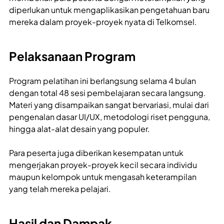
diperlukan untuk mengaplikasikan pengetahuan baru
mereka dalam proyek-proyek nyata di Telkomsel.
Pelaksanaan Program
Program pelatihan ini berlangsung selama 4 bulan
dengan total 48 sesi pembelajaran secara langsung.
Materi yang disampaikan sangat bervariasi, mulai dari
pengenalan dasar UI/UX, metodologi riset pengguna,
hingga alat-alat desain yang populer.
Para peserta juga diberikan kesempatan untuk
mengerjakan proyek-proyek kecil secara individu
maupun kelompok untuk mengasah keterampilan
yang telah mereka pelajari.
Hasil dan Dampak