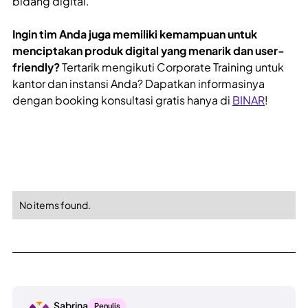
bidang digital.
Ingin tim Anda juga memiliki kemampuan untuk
menciptakan produk digital yang menarik dan user-
friendly?
Tertarik mengikuti Corporate Training untuk
kantor dan instansi Anda? Dapatkan informasinya
dengan booking konsultasi gratis hanya di
BINAR
!
No items found.
Sabrina
Penulis