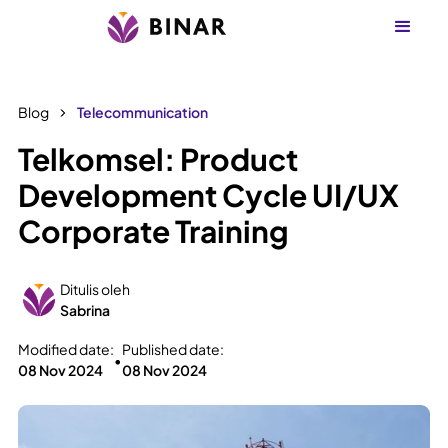
Blog
Telecommunication
Telkomsel: Product
Development Cycle UI/UX
Corporate Training
Ditulis oleh
Sabrina
Modified date:
Published date:
•
08 Nov 2024
08 Nov 2024