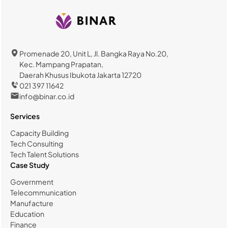
Promenade 20, Unit L, Jl. Bangka Raya No.20,
Kec. Mampang Prapatan,
Daerah Khusus Ibukota Jakarta 12720
021 397 11642
info@binar.co.id
Services
Capacity Building
Tech Consulting
Tech Talent Solutions
Case Study
Government
Telecommunication
Manufacture
Education
Finance