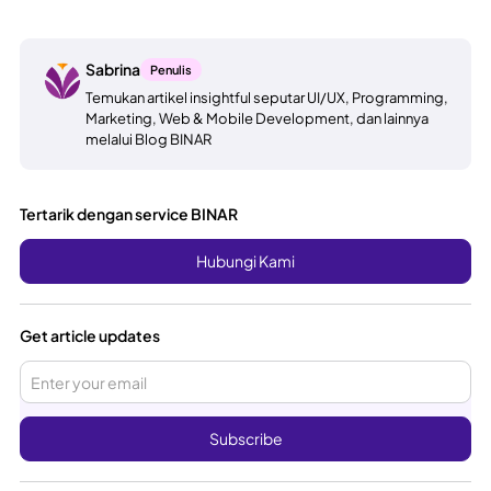
Sabrina
Penulis
Temukan artikel insightful seputar UI/UX, Programming,
Marketing, Web & Mobile Development, dan lainnya
melalui Blog BINAR
Tertarik dengan service BINAR
Hubungi Kami
Get article updates