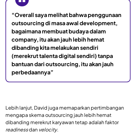
“Overall saya melihat bahwa penggunaan
outsourcing di masa awal development,
bagaimana membuat budaya dalam
company, itu akan jauh lebih hemat
dibanding kita melakukan sendiri
(merekrut talenta digital sendiri) tanpa
bantuan dari outsourcing, itu akan jauh
perbedaannya”
Lebih lanjut, David juga memaparkan pertimbangan
mengapa skema outsourcing jauh lebih hemat
dibanding merekrut karyawan tetap adalah faktor
readiness
dan
velocity
.