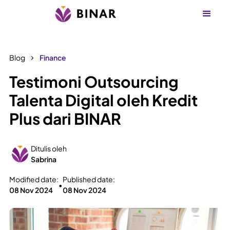
Blog
Finance
Testimoni Outsourcing
Talenta Digital oleh Kredit
Plus dari BINAR
Ditulis oleh
Sabrina
Modified date:
Published date:
•
08 Nov 2024
08 Nov 2024