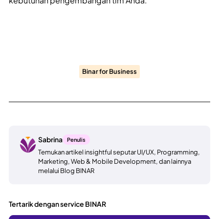
kebutuhan pengembangan tim Anda.
Binar for Business
Sabrina
Penulis
Temukan artikel insightful seputar UI/UX, Programming,
Marketing, Web & Mobile Development, dan lainnya
melalui Blog BINAR
Tertarik dengan service BINAR