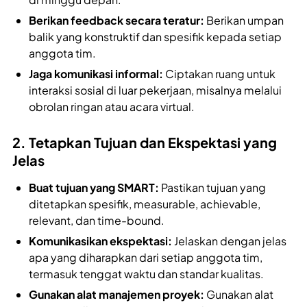
Berikan feedback secara teratur:
Berikan umpan
balik yang konstruktif dan spesifik kepada setiap
anggota tim.
Jaga komunikasi informal:
Ciptakan ruang untuk
interaksi sosial di luar pekerjaan, misalnya melalui
obrolan ringan atau acara virtual.
2. Tetapkan Tujuan dan Ekspektasi yang
Jelas
Buat tujuan yang SMART:
Pastikan tujuan yang
ditetapkan spesifik, measurable, achievable,
relevant, dan time-bound.
Komunikasikan ekspektasi:
Jelaskan dengan jelas
apa yang diharapkan dari setiap anggota tim,
termasuk tenggat waktu dan standar kualitas.
Gunakan alat manajemen proyek:
Gunakan alat