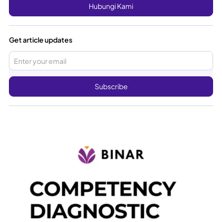
Hubungi Kami
Get article updates