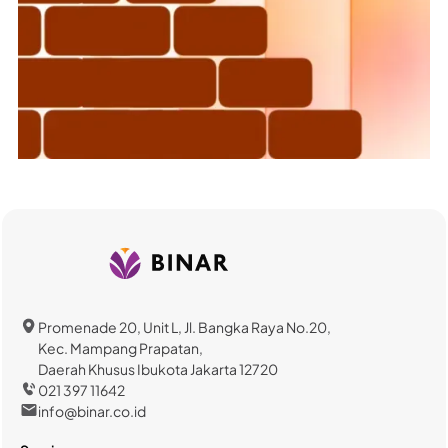
Promenade 20, Unit L, Jl. Bangka Raya No.20,
Kec. Mampang Prapatan,
Daerah Khusus Ibukota Jakarta 12720
021 397 11642
info@binar.co.id