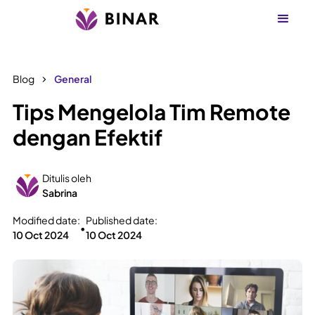
Blog
General
Tips Mengelola Tim Remote
dengan Efektif
Ditulis oleh
Sabrina
Modified date:
Published date:
•
10 Oct 2024
10 Oct 2024