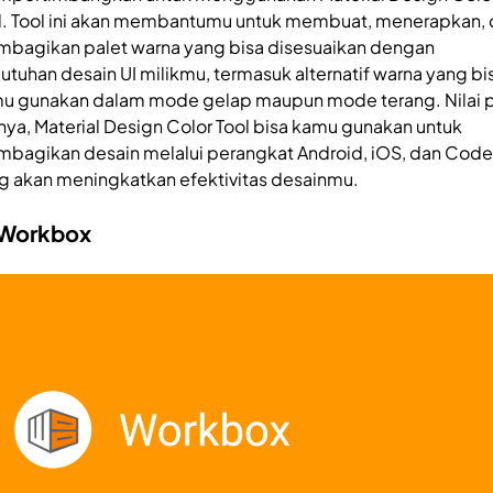
l. Tool ini akan membantumu untuk membuat, menerapkan,
bagikan palet warna yang bisa disesuaikan dengan
utuhan desain UI milikmu, termasuk alternatif warna yang bi
u gunakan dalam mode gelap maupun mode terang. Nilai p
nnya, Material Design Color Tool bisa kamu gunakan untuk
bagikan desain melalui perangkat Android, iOS, dan Cod
g akan meningkatkan efektivitas desainmu.
 Workbox