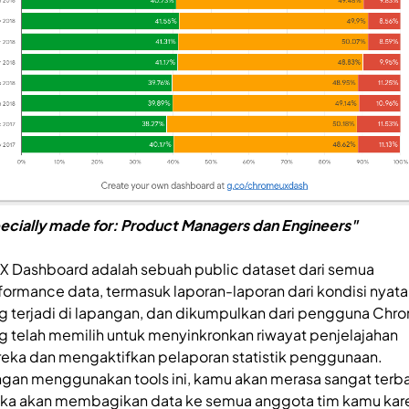
ecially made for: Product Managers dan Engineers"
X Dashboard adalah sebuah public dataset dari semua
formance data, termasuk laporan-laporan dari kondisi nyata
g terjadi di lapangan, dan dikumpulkan dari pengguna Chr
g telah memilih untuk menyinkronkan riwayat penjelajahan
eka dan mengaktifkan pelaporan statistik penggunaan.
gan menggunakan tools ini, kamu akan merasa sangat terb
ika akan membagikan data ke semua anggota tim kamu kar