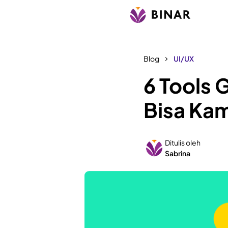
Blog
UI/UX
6 Tools 
Bisa Ka
Ditulis oleh
Sabrina