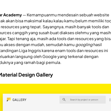
ar Academy
— Kemampuanmu mendesain sebuah website
ak akan bisa maksimal kalau kalau kamu belum memiliki too
 resources yang tepat. Sayangnya, masih banyak tools dan
ources canggih yang susah buat diakses olehmu yang masih
ajar. Tapi tenang aja, masih ada tools dan resources yang bis
u akses dengan mudah, semudah kamu
googling
hasil
tandingan Liga Inggris karena enam tools dan resources ini
eluarkan langsung oleh Google yang terkenal dengan
duknya yang ramah bagi pemula.
Material Design Gallery