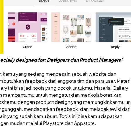
ecially designed for: Designers dan Product Managers"
t kamu yang sedang mendesain sebuah website dan
butuhkan feedback dari anggota tim dan para user, Materi
lery ini bisa jadi tools yang cocok untukmu. Material Gallery
n membantumu untuk mengatur dan menkolaborasikan
sitemu dengan product design yang memungkinkanmu un
gunggah, mendapatkan feedback, dan melacak revisi dari
ain yang sudah kamu buat. Tools ini bisa kamu dapatkan
gan mudah melalui Playstore dan Appstore.