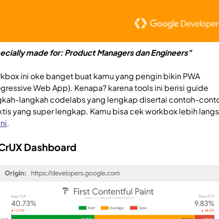
ecially made for: Product Managers dan Engineers"
kbox ini oke banget buat kamu yang pengin bikin PWA
ogressive Web App). Kenapa? karena tools ini berisi guide
gkah-langkah codelabs yang lengkap disertai contoh-cont
ktis yang super lengkap. Kamu bisa cek workbox lebih lang
ini
.
 CrUX Dashboard