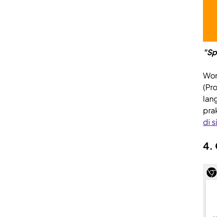
"Sp
Wor
(Pr
lan
pra
di s
4.