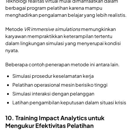
Teknologi realitas virtual mulai dimanfaatkan dalam
berbagai program pelatihan karena mampu
menghadirkan pengalaman belajar yang lebih realistis.
Metode
VR immersive simulations
memungkinkan
karyawan mempraktikkan keterampilan tertentu
dalam lingkungan simulasi yang menyerupai kondisi
nyata.
Beberapa contoh penerapan metode ini antara lain.
Simulasi prosedur keselamatan kerja
Pelatihan operasional mesin berisiko tinggi
Simulasi interaksi dengan pelanggan
Latihan pengambilan keputusan dalam situasi krisis
10. Training Impact Analytics untuk
Mengukur Efektivitas Pelatihan