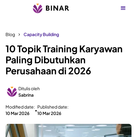
Blog
Capacity Building
10 Topik Training Karyawan
Paling Dibutuhkan
Perusahaan di 2026
Ditulis oleh
Sabrina
Modified date:
Published date:
•
10 Mar 2026
10 Mar 2026