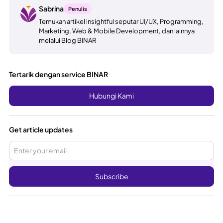
Sabrina
Penulis
Temukan artikel insightful seputar UI/UX, Programming,
Marketing, Web & Mobile Development, dan lainnya
melalui Blog BINAR
Tertarik dengan service BINAR
Hubungi Kami
Get article updates