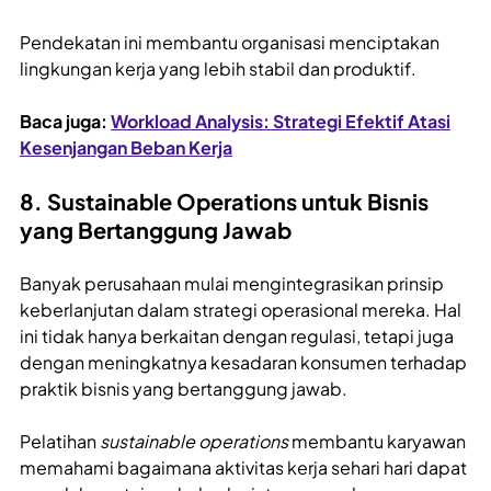
Pendekatan ini membantu organisasi menciptakan
lingkungan kerja yang lebih stabil dan produktif.
Baca juga:
Workload Analysis: Strategi Efektif Atasi
Kesenjangan Beban Kerja
8. Sustainable Operations untuk Bisnis
yang Bertanggung Jawab
Banyak perusahaan mulai mengintegrasikan prinsip
keberlanjutan dalam strategi operasional mereka. Hal
ini tidak hanya berkaitan dengan regulasi, tetapi juga
dengan meningkatnya kesadaran konsumen terhadap
praktik bisnis yang bertanggung jawab.
Pelatihan
sustainable operations
membantu karyawan
memahami bagaimana aktivitas kerja sehari hari dapat