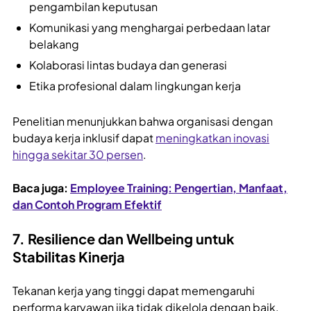
pengambilan keputusan
Komunikasi yang menghargai perbedaan latar
belakang
Kolaborasi lintas budaya dan generasi
Etika profesional dalam lingkungan kerja
Penelitian menunjukkan bahwa organisasi dengan
budaya kerja inklusif dapat
meningkatkan inovasi
hingga sekitar 30 persen
.
Baca juga:
Employee Training: Pengertian, Manfaat,
dan Contoh Program Efektif
7. Resilience dan Wellbeing untuk
Stabilitas Kinerja
Tekanan kerja yang tinggi dapat memengaruhi
performa karyawan jika tidak dikelola dengan baik.