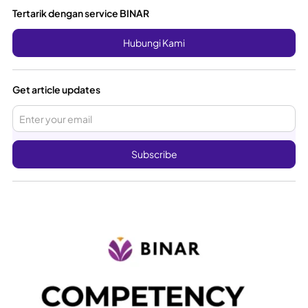
Tertarik dengan service BINAR
Hubungi Kami
Get article updates