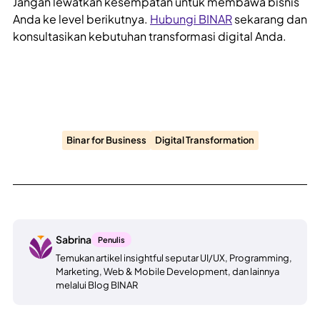
Jangan lewatkan kesempatan untuk membawa bisnis
Anda ke level berikutnya.
Hubungi BINAR
sekarang dan
konsultasikan kebutuhan transformasi digital Anda.
Binar for Business
Digital Transformation
Sabrina
Penulis
Temukan artikel insightful seputar UI/UX, Programming,
Marketing, Web & Mobile Development, dan lainnya
melalui Blog BINAR