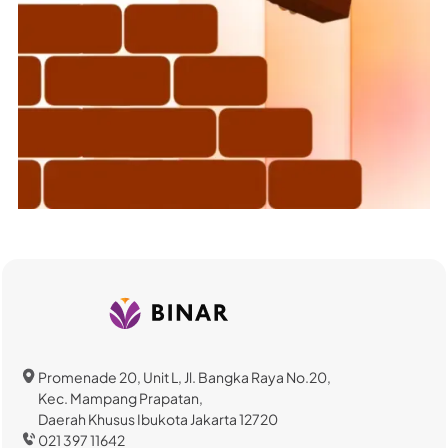
Promenade 20, Unit L, Jl. Bangka Raya No.20,
Kec. Mampang Prapatan,
Daerah Khusus Ibukota Jakarta 12720
021 397 11642