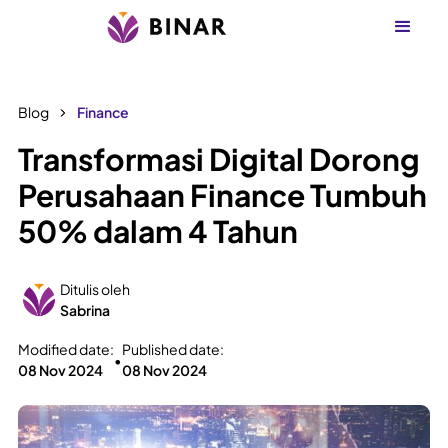
Blog
Finance
Transformasi Digital Dorong
Perusahaan Finance Tumbuh
50% dalam 4 Tahun
Ditulis oleh
Sabrina
Modified date:
Published date:
•
08 Nov 2024
08 Nov 2024