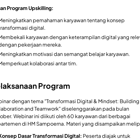
uan Program Upskilling:
Meningkatkan pemahaman karyawan tentang konsep
transformasi digital.
Membekali karyawan dengan keterampilan digital yang rele
dengan pekerjaan mereka.
Meningkatkan motivasi dan semangat belajar karyawan.
Memperkuat kolaborasi antar tim.
laksanaan Program
inar dengan tema "Transformasi Digital & Mindset: Building
laboration and Teamwork" diselenggarakan pada bulan
ober. Webinar ini diikuti oleh 60 karyawan dari berbagai
artemen di HM Sampoerna. Materi yang disampaikan melipu
Konsep Dasar Transformasi Digital:
Peserta diajak untuk