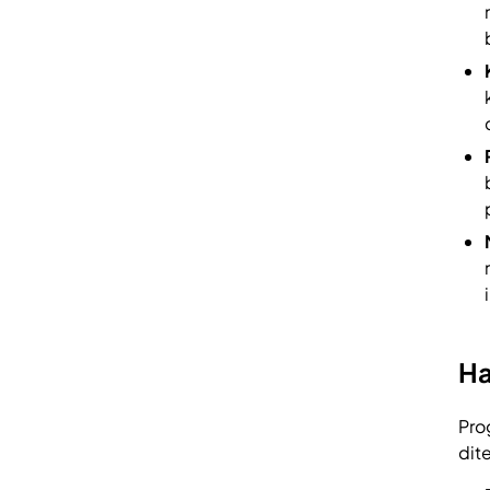
Ha
Pro
dit