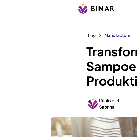
Blog
Manufacture
Transfor
Sampoer
Produkt
Ditulis oleh
Sabrina