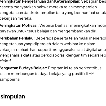
Peningkatan Pengetahuan dan Keterampilan:
Sebagian bes
peserta menyatakan bahwa mereka telah memperoleh
pengetahuan dan keterampilan baru yang bermanfaat untuk
pekerjaan mereka.
Peningkatan Motivasi:
Webinar berhasil meningkatkan motiv
karyawan untuk terus belajar dan mengembangkan diri.
Perubahan Perilaku:
Beberapa peserta telah mulai menerap
pengetahuan yang diperoleh dalam webinar ke dalam
pekerjaan sehari-hari, seperti menggunakan alat digital unt
menganalisis data atau berkolaborasi dengan tim secara leb
efektif.
Penguatan Budaya Belajar:
Program ini telah berkontribusi
dalam membangun budaya belajar yang positif di HM
Sampoerna.
simpulan