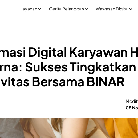
Layanan
Cerita Pelanggan
Wawasan Digital
masi Digital Karyawan 
na: Sukses Tingkatkan
ivitas Bersama BINAR
Modif
08 No