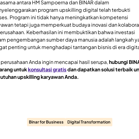
jasama antara HM Sampoerna dan BINAR dalam
yelenggarakan program upskilling digital telah terbukti
ses. Program ini tidak hanya meningkatkan kompetensi
yawan tetapi juga memperkuat budaya inovasi dan kolabora
perusahaan. Keberhasilan ini membuktikan bahwa investasi
am pengembangan sumber daya manusia adalah langkah y
gat penting untuk menghadapi tantangan bisnis di era digita
a perusahaan Anda ingin mencapai hasil serupa,
hubungi BIN
arang untuk
konsultasi gratis
dan dapatkan solusi terbaik u
utuhan upskilling karyawan Anda.
Binar for Business
Digital Transformation