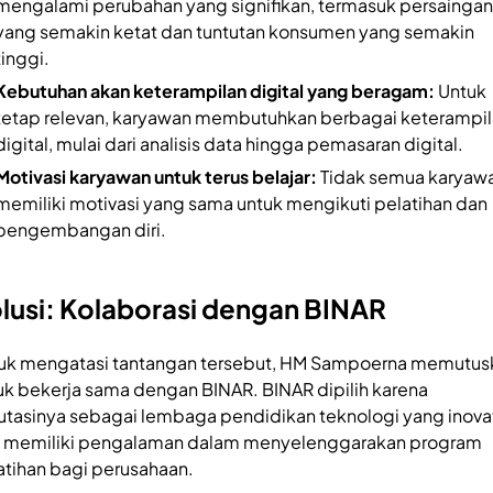
mengalami perubahan yang signifikan, termasuk persaingan
yang semakin ketat dan tuntutan konsumen yang semakin
tinggi.
Kebutuhan akan keterampilan digital yang beragam:
Untuk
tetap relevan, karyawan membutuhkan berbagai keterampi
digital, mulai dari analisis data hingga pemasaran digital.
Motivasi karyawan untuk terus belajar:
Tidak semua karyaw
memiliki motivasi yang sama untuk mengikuti pelatihan dan
pengembangan diri.
lusi: Kolaborasi dengan BINAR
uk mengatasi tantangan tersebut, HM Sampoerna memutus
uk bekerja sama dengan BINAR. BINAR dipilih karena
utasinya sebagai lembaga pendidikan teknologi yang inovat
 memiliki pengalaman dalam menyelenggarakan program
atihan bagi perusahaan.