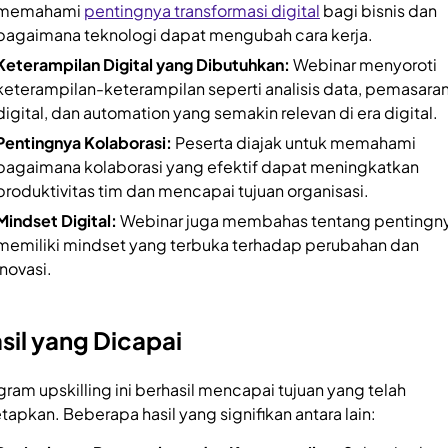
memahami
pentingnya transformasi digital
bagi bisnis dan
bagaimana teknologi dapat mengubah cara kerja.
Keterampilan Digital yang Dibutuhkan:
Webinar menyoroti
keterampilan-keterampilan seperti analisis data, pemasara
digital, dan automation yang semakin relevan di era digital.
Pentingnya Kolaborasi:
Peserta diajak untuk memahami
bagaimana kolaborasi yang efektif dapat meningkatkan
produktivitas tim dan mencapai tujuan organisasi.
Mindset Digital:
Webinar juga membahas tentang pentingn
memiliki mindset yang terbuka terhadap perubahan dan
inovasi.
sil yang Dicapai
gram upskilling ini berhasil mencapai tujuan yang telah
etapkan. Beberapa hasil yang signifikan antara lain: