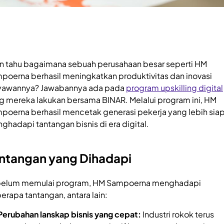
in tahu bagaimana sebuah perusahaan besar seperti HM
poerna berhasil meningkatkan produktivitas dan inovasi
yawannya? Jawabannya ada pada
program upskilling digital
g mereka lakukan bersama BINAR. Melalui program ini, HM
poerna berhasil mencetak generasi pekerja yang lebih sia
ghadapi tantangan bisnis di era digital.
ntangan yang Dihadapi
elum memulai program, HM Sampoerna menghadapi
erapa tantangan, antara lain:
Perubahan lanskap bisnis yang cepat:
Industri rokok terus