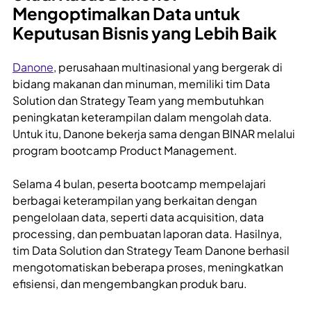
Mengoptimalkan Data untuk
Keputusan Bisnis yang Lebih Baik
Danone
, perusahaan multinasional yang bergerak di
bidang makanan dan minuman, memiliki tim Data
Solution dan Strategy Team yang membutuhkan
peningkatan keterampilan dalam mengolah data.
Untuk itu, Danone bekerja sama dengan BINAR melalui
program bootcamp Product Management.
Selama 4 bulan, peserta bootcamp mempelajari
berbagai keterampilan yang berkaitan dengan
pengelolaan data, seperti data acquisition, data
processing, dan pembuatan laporan data. Hasilnya,
tim Data Solution dan Strategy Team Danone berhasil
mengotomatiskan beberapa proses, meningkatkan
efisiensi, dan mengembangkan produk baru.