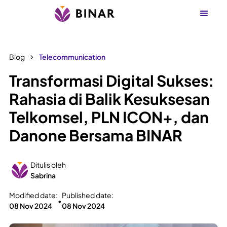
Blog
Telecommunication
Transformasi Digital Sukses:
Rahasia di Balik Kesuksesan
Telkomsel, PLN ICON+, dan
Danone Bersama BINAR
Ditulis oleh
Sabrina
Modified date:
Published date:
•
08 Nov 2024
08 Nov 2024