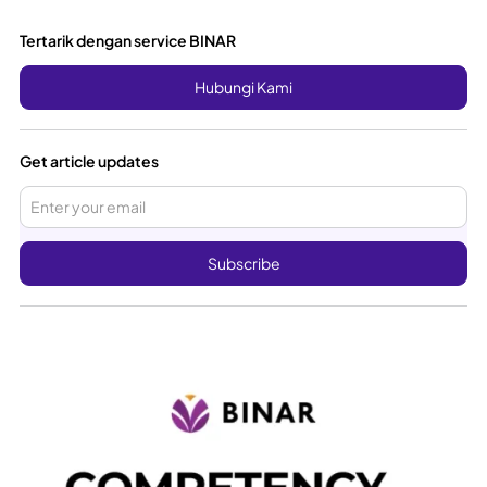
Tertarik dengan service BINAR
Hubungi Kami
Get article updates