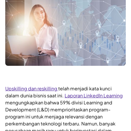
Upskilling dan reskilling
telah menjadi kata kunci
dalam dunia bisnis saat ini.
Laporan LinkedIn Learning
mengungkapkan bahwa 59% divisi Learning and
Development (L&D) memprioritaskan program-
program ini untuk menjaga relevansi dengan
perkembangan teknologi terbaru. Namun, banyak
perusahaan masih ragu untuk berinvestasi dalam