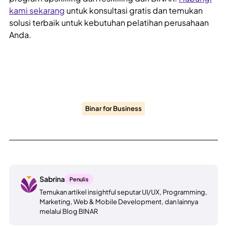
kami sekarang
untuk konsultasi gratis dan temukan
solusi terbaik untuk kebutuhan pelatihan perusahaan
Anda.
Binar for Business
Sabrina
Penulis
Temukan artikel insightful seputar UI/UX, Programming,
Marketing, Web & Mobile Development, dan lainnya
melalui Blog BINAR