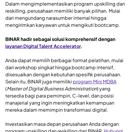
Dalam mengimplementasikan program upskilling dan
reskilling, perusahaan memiliki banyak pilihan. Mulai
dari mengundang narasumber internal hingga
mengirimkan karyawan untuk mengikuti bootcamp.
BINAR hadir sebagai solusi komprehensif dengan
layanan Digital Talent Accelerator
.
Anda dapat memilih berbagai format pelatihan, mulai
dari workshop singkat hingga bootcamp intensif,
disesuaikan dengan kebutuhan spesifik perusahaan.
Selain itu, BINAR juga memiliki
program Mini MDBA
(
Master of Digital Business Administration
) yang
tersedia bagi para pemimpin, C-level, dan posisi
manajerial yang ingin meningkatkan kemampuan
mereka dalam memimpin transformasi digital.
Investasikan masa depan perusahaan Anda dengan
program upskilling dan reskilling dari BINAR.
Hubungi