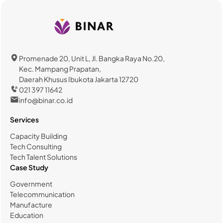
Promenade 20, Unit L, Jl. Bangka Raya No.20,
Kec. Mampang Prapatan,
Daerah Khusus Ibukota Jakarta 12720
021 397 11642
info@binar.co.id
Services
Capacity Building
Tech Consulting
Tech Talent Solutions
Case Study
Government
Telecommunication
Manufacture
Education