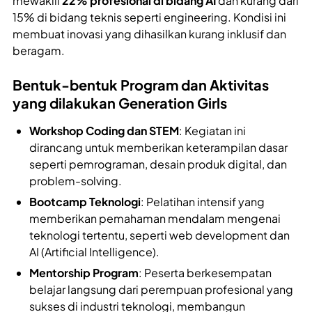
mewakili
22% profesional di bidang AI
dan kurang dari
15% di bidang teknis seperti engineering. Kondisi ini
membuat inovasi yang dihasilkan kurang inklusif dan
beragam.
Bentuk-bentuk Program dan Aktivitas
yang dilakukan Generation Girls
Workshop Coding dan STEM
: Kegiatan ini
dirancang untuk memberikan keterampilan dasar
seperti pemrograman, desain produk digital, dan
problem-solving.
Bootcamp Teknologi
: Pelatihan intensif yang
memberikan pemahaman mendalam mengenai
teknologi tertentu, seperti web development dan
AI (Artificial Intelligence).
Mentorship Program
: Peserta berkesempatan
belajar langsung dari perempuan profesional yang
sukses di industri teknologi, membangun