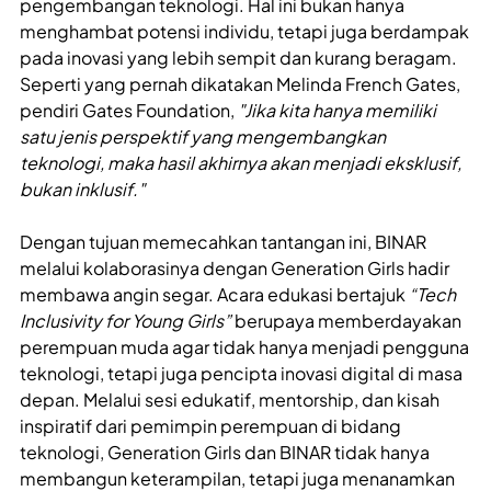
pengembangan teknologi. Hal ini bukan hanya
menghambat potensi individu, tetapi juga berdampak
pada inovasi yang lebih sempit dan kurang beragam.
Seperti yang pernah dikatakan Melinda French Gates,
pendiri Gates Foundation,
"Jika kita hanya memiliki
satu jenis perspektif yang mengembangkan
teknologi, maka hasil akhirnya akan menjadi eksklusif,
bukan inklusif."
Dengan tujuan memecahkan tantangan ini, BINAR
melalui kolaborasinya dengan Generation Girls hadir
membawa angin segar. Acara edukasi bertajuk
“Tech
Inclusivity for Young Girls”
berupaya memberdayakan
perempuan muda agar tidak hanya menjadi pengguna
teknologi, tetapi juga pencipta inovasi digital di masa
depan. Melalui sesi edukatif, mentorship, dan kisah
inspiratif dari pemimpin perempuan di bidang
teknologi, Generation Girls dan BINAR tidak hanya
membangun keterampilan, tetapi juga menanamkan