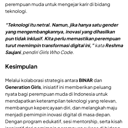
perempuan muda untuk mengejar karir di bidang
teknologi.
“Teknologi itu netral. Namun, jika hanya satu gender
yang mengembangkannya, inovasi yang dihasilkan
pun tidak inklusif. Kita perlu memastikan perempuan
turut memimpin transformasi digital ini,”
kata
Reshma
Saujani
, pendiri Girls Who Code.
Kesimpulan
Melalui kolaborasi strategis antara
BINAR
dan
Generation Girls
, inisiatif ini memberikan peluang
nyata bagi perempuan muda di Indonesia untuk
mendapatkan keterampilan teknologi yang relevan,
membangun kepercayaan diri, dan melangkah maju
menjadi pemimpin inovasi digital di masa depan.
Dengan program edukatif, sesi mentorship, serta kisah