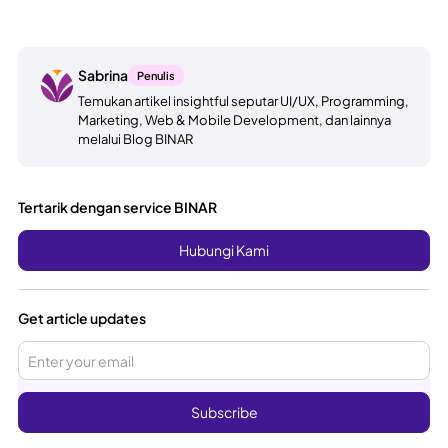
Sabrina
Penulis
Temukan artikel insightful seputar UI/UX, Programming,
Marketing, Web & Mobile Development, dan lainnya
melalui Blog BINAR
Tertarik dengan service BINAR
Hubungi Kami
Get article updates