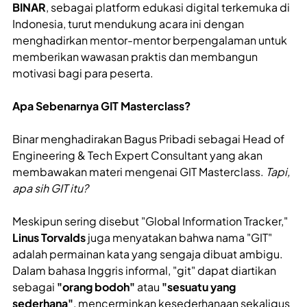
BINAR
, sebagai platform edukasi digital terkemuka di
Indonesia, turut mendukung acara ini dengan
menghadirkan mentor-mentor berpengalaman untuk
memberikan wawasan praktis dan membangun
motivasi bagi para peserta.
Apa Sebenarnya GIT Masterclass?
Binar menghadirakan Bagus Pribadi sebagai Head of
Engineering & Tech Expert Consultant yang akan
membawakan materi mengenai GIT Masterclass.
Tapi,
apa sih GIT itu?
Meskipun sering disebut "Global Information Tracker,"
Linus Torvalds
juga menyatakan bahwa nama "GIT"
adalah permainan kata yang sengaja dibuat ambigu.
Dalam bahasa Inggris informal, "git" dapat diartikan
sebagai
"orang bodoh"
atau
"sesuatu yang
sederhana"
, mencerminkan kesederhanaan sekaligus