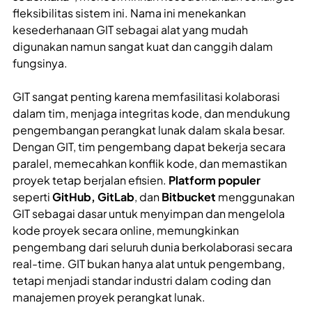
fleksibilitas sistem ini. Nama ini menekankan
kesederhanaan GIT sebagai alat yang mudah
digunakan namun sangat kuat dan canggih dalam
fungsinya.
GIT sangat penting karena memfasilitasi kolaborasi
dalam tim, menjaga integritas kode, dan mendukung
pengembangan perangkat lunak dalam skala besar.
Dengan GIT, tim pengembang dapat bekerja secara
paralel, memecahkan konflik kode, dan memastikan
proyek tetap berjalan efisien.
Platform populer
seperti
GitHub, GitLab
, dan
Bitbucket
menggunakan
GIT sebagai dasar untuk menyimpan dan mengelola
kode proyek secara online, memungkinkan
pengembang dari seluruh dunia berkolaborasi secara
real-time. GIT bukan hanya alat untuk pengembang,
tetapi menjadi standar industri dalam coding dan
manajemen proyek perangkat lunak.