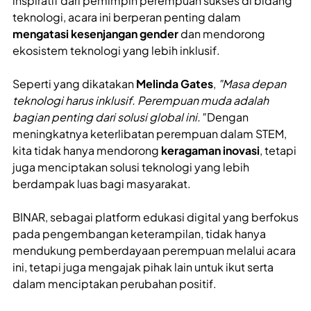
inspiratif dari pemimpin perempuan sukses di bidang
teknologi, acara ini berperan penting dalam
mengatasi kesenjangan gender
dan mendorong
ekosistem teknologi yang lebih inklusif.
Seperti yang dikatakan
Melinda Gates
,
"Masa depan
teknologi harus inklusif. Perempuan muda adalah
bagian penting dari solusi global ini."
Dengan
meningkatnya keterlibatan perempuan dalam STEM,
kita tidak hanya mendorong
keragaman inovasi
, tetapi
juga menciptakan solusi teknologi yang lebih
berdampak luas bagi masyarakat.
BINAR, sebagai platform edukasi digital yang berfokus
pada pengembangan keterampilan, tidak hanya
mendukung pemberdayaan perempuan melalui acara
ini, tetapi juga mengajak pihak lain untuk ikut serta
dalam menciptakan perubahan positif.