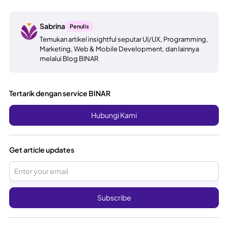
Sabrina
Penulis
Temukan artikel insightful seputar UI/UX, Programming,
Marketing, Web & Mobile Development, dan lainnya
melalui Blog BINAR
Tertarik dengan service BINAR
Hubungi Kami
Get article updates