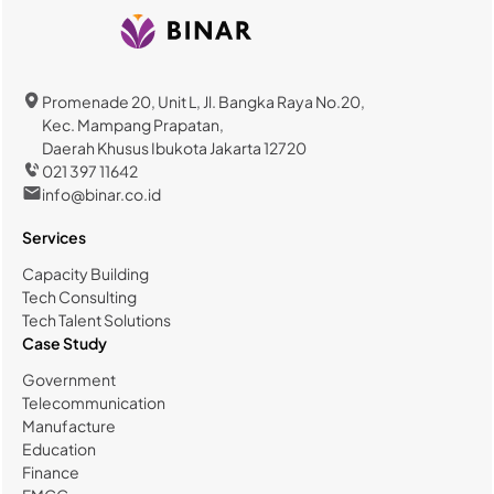
Promenade 20, Unit L, Jl. Bangka Raya No.20,
Kec. Mampang Prapatan,
Daerah Khusus Ibukota Jakarta 12720
021 397 11642
info@binar.co.id
Services
Capacity Building
Tech Consulting
Tech Talent Solutions
Case Study
Government
Telecommunication
Manufacture
Education
Finance