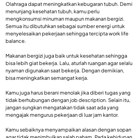
Olahraga dapat meningkatkan kebugaran tubuh. Demi
menunjang kesehatan tubuh, kamu perlu
mengkonsumsi minuman maupun makanan bergizi.
Semua itu dibutuhkan sebagai sumber energi untuk
menyelesaikan pekerjaan sehingga tercipta work life
balance.
Makanan bergizi juga baik untuk kesehatan sehingga
bisa lebih giat bekerja. Lalu, aturlah ruangan agar selalu
nyaman digunakan saat bekerja. Dengan demikian,
bisa meningkatkan semangat kerja.
Kamu juga harus berani menolak jika diberi tugas yang
tidak berhubungan dengan job description. Selain itu,
jangan sungkan mengatakan tidak saat ada yang
mengajak mengurus pekerjaan di luar jam kantor.
Kamu sebaiknya menyampaikan alasan dengan sopan
agar tidak menimbulkan salah paham. Pada kehidupan