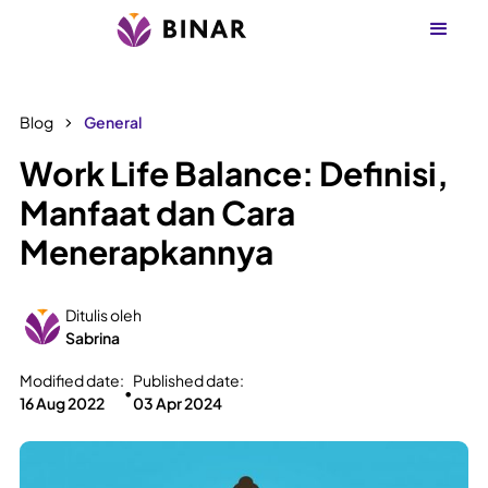
Blog
General
Work Life Balance: Definisi,
Manfaat dan Cara
Menerapkannya
Ditulis oleh
Sabrina
Modified date:
Published date:
•
16 Aug 2022
03 Apr 2024