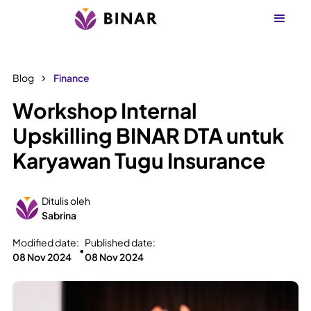
Blog
Finance
Workshop Internal
Upskilling BINAR DTA untuk
Karyawan Tugu Insurance
Ditulis oleh
Sabrina
Modified date:
Published date:
•
08 Nov 2024
08 Nov 2024