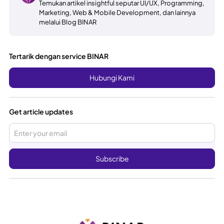
Temukan artikel insightful seputar UI/UX, Programming,
Marketing, Web & Mobile Development, dan lainnya
melalui Blog BINAR
Tertarik dengan service BINAR
Hubungi Kami
Get article updates