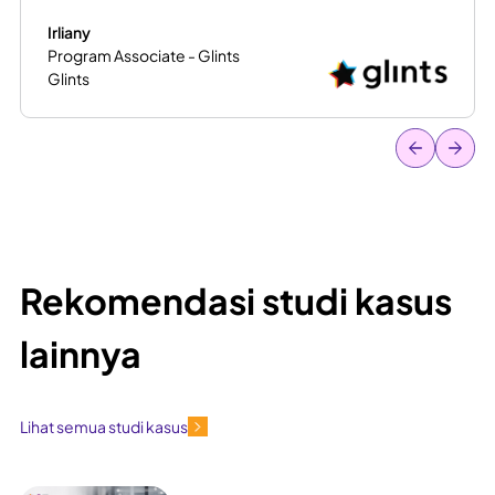
Irliany
Program Associate - Glints
Glints
Rekomendasi studi kasus
lainnya
Lihat semua studi kasus