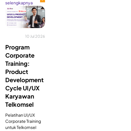
selengkapnya
10 Jul 2026
Program
Corporate
Training:
Product
Development
Cycle UI/UX
Karyawan
Telkomsel
Pelatihan UI/UX
Corporate Training
untuk Telkomsel