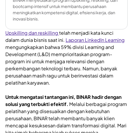
BINAR menyediakan program upskilling, reskilling, dan
bootcamp intensif untuk membantu perusahaan
meningkatkan kompetensi digital, efisiensi kerja, dan
inovasi bisnis.
Upskilling dan reskilling
telah menjadi kata kunci
dalam dunia bisnis saat ini.
Laporan LinkedIn Learning
mengungkapkan bahwa 59% divisi Learning and
Development (L&D) memprioritaskan program-
program ini untuk menjaga relevansi dengan
perkembangan teknologi terbaru. Namun, banyak
perusahaan masih ragu untuk berinvestasi dalam
pelatihan karyawan.
Untuk mengatasi tantangan ini, BINAR hadir dengan
solusi yang terbukti efektif.
Melalui berbagai program
pelatihan yang disesuaikan dengan kebutuhan
perusahaan, BINAR telah membantu banyak klien
mencapai kesuksesan dalam transformasi digital. Mari
kita simak beberapa kisah sukses mereka.