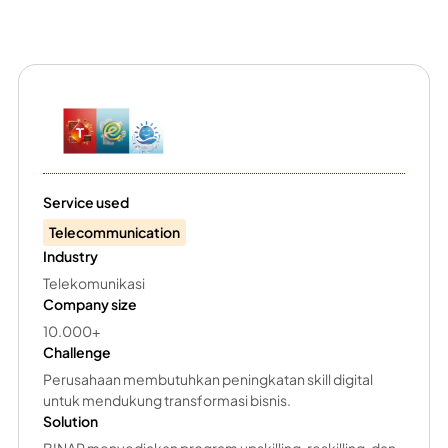
Service used
Telecommunication
Industry
Telekomunikasi
Company size
10.000+
Challenge
Perusahaan membutuhkan peningkatan skill digital
untuk mendukung transformasi bisnis.
Solution