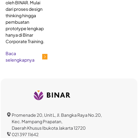
oleh BINAR. Mulai
dari proses design
thinking hingga
pembuatan
prototype lengkap
hanya di Binar
Corporate Training.
Baca
selengkapnya
Promenade 20, Unit L, Jl. Bangka Raya No.20,
Kec. Mampang Prapatan,
Daerah Khusus Ibukota Jakarta 12720
021 397 11642