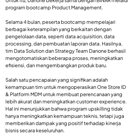
Untuk itu, Danone bekerja sama dengan BINAR melalui
program bootcamp Product Management.
Selama 4 bulan, peserta bootcamp mempelajari
berbagai keterampilan yang berkaitan dengan
pengelolaan data, seperti data acquisition, data
processing, dan pembuatan laporan data. Hasilnya,
tim Data Solution dan Strategy Team Danone berhasil
mengotomatiskan beberapa proses, meningkatkan
efisiensi, dan mengembangkan produk baru.
Salah satu pencapaian yang signifikan adalah
kemampuan tim untuk mengoperasikan One Store ID
& Platform MDM untuk membuat perencanaan yang
lebih akurat dan meningkatkan customer experience.
Hal ini menunjukkan bahwa program upskilling tidak
hanya meningkatkan kemampuan teknis, tetapi juga
memberikan dampak yang positif terhadap kinerja
bisnis secara keseluruhan.