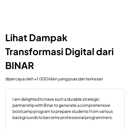
Lihat Dampak
Transformasi Digital dari
BINAR
dipercaya oleh +1.000 klien yang puas dan terkesan
I am delighted to have such a durable strategic
partnership with Binar to generate a comprehensive
bootcamp program to prepare students from various
backgrounds to become professional programmers.