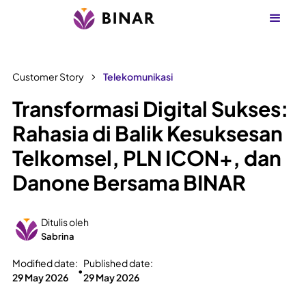
Customer Story
Telekomunikasi
Transformasi Digital Sukses:
Rahasia di Balik Kesuksesan
Telkomsel, PLN ICON+, dan
Danone Bersama BINAR
Ditulis oleh
Sabrina
Modified date:
Published date:
•
29 May 2026
29 May 2026