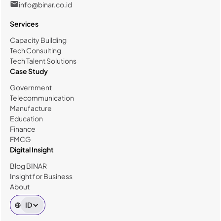
info@binar.co.id
Services
Capacity Building
Tech Consulting
Tech Talent Solutions
Case Study
Government
Telecommunication
Manufacture
Education
Finance
FMCG
Digital Insight
Blog BINAR
Insight for Business
About
ID