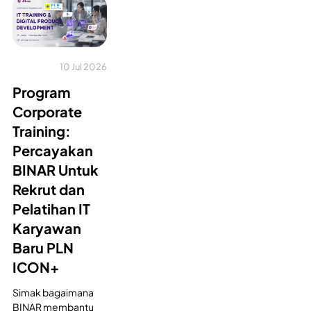
10 Jul 2026
Program
Corporate
Training:
Percayakan
BINAR Untuk
Rekrut dan
Pelatihan IT
Karyawan
Baru PLN
ICON+
Simak bagaimana
BINAR membantu