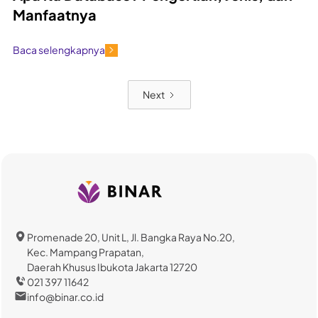
Manfaatnya
Baca selengkapnya
Next
Promenade 20, Unit L, Jl. Bangka Raya No.20,
Kec. Mampang Prapatan,
Daerah Khusus Ibukota Jakarta 12720
021 397 11642
info@binar.co.id