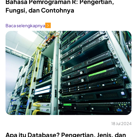
Bahasa Pemrograman R: Pengertian,
Fungsi, dan Contohnya
Baca selengkapnya
18 Jul 2024
Apa itu Database? Pengertian, Jenis, dan