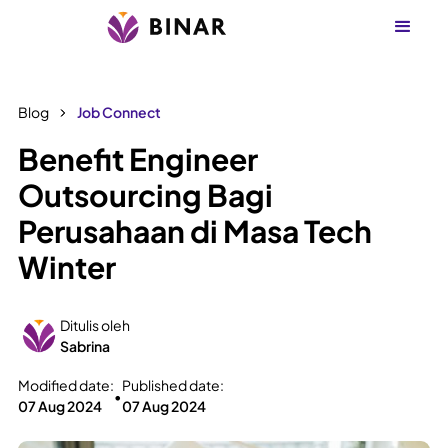
Blog
Job Connect
Benefit Engineer
Outsourcing Bagi
Perusahaan di Masa Tech
Winter
Ditulis oleh
Sabrina
Modified date:
Published date:
•
07 Aug 2024
07 Aug 2024