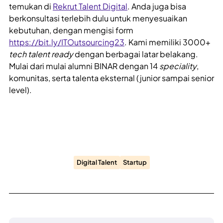
temukan di
Rekrut Talent Digital
. Anda juga bisa
berkonsultasi terlebih dulu untuk menyesuaikan
kebutuhan, dengan mengisi form
https://bit.ly/ITOutsourcing23
. Kami memiliki 3000+
tech talent ready
dengan berbagai latar belakang.
Mulai dari mulai alumni BINAR dengan 14
speciality
,
komunitas, serta talenta eksternal (junior sampai senior
level).
Digital Talent
Startup