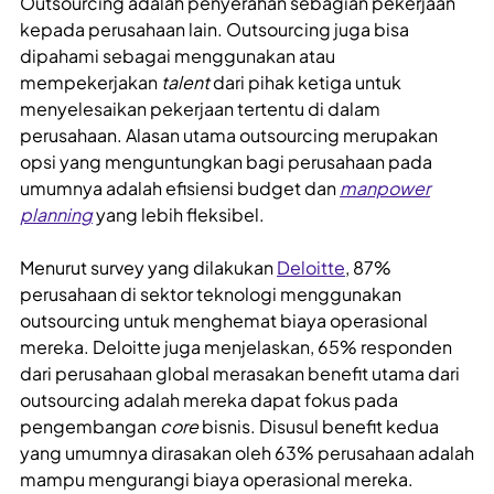
Outsourcing adalah penyerahan sebagian pekerjaan
kepada perusahaan lain. Outsourcing juga bisa
dipahami sebagai menggunakan atau
mempekerjakan
talent
dari pihak ketiga untuk
menyelesaikan pekerjaan tertentu di dalam
perusahaan. Alasan utama outsourcing merupakan
opsi yang menguntungkan bagi perusahaan pada
umumnya adalah efisiensi budget dan
manpower
planning
yang lebih fleksibel.
Menurut survey yang dilakukan
Deloitte
, 87%
perusahaan di sektor teknologi menggunakan
outsourcing untuk menghemat biaya operasional
mereka. Deloitte juga menjelaskan, 65% responden
dari perusahaan global merasakan benefit utama dari
outsourcing adalah mereka dapat fokus pada
pengembangan
core
bisnis. Disusul benefit kedua
yang umumnya dirasakan oleh 63% perusahaan adalah
mampu mengurangi biaya operasional mereka.