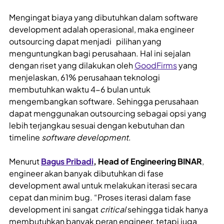
Mengingat biaya yang dibutuhkan dalam software
development adalah operasional, maka engineer
outsourcing dapat menjadi pilihan yang
menguntungkan bagi perusahaan. Hal ini sejalan
dengan riset yang dilakukan oleh
GoodFirms
yang
menjelaskan, 61% perusahaan teknologi
membutuhkan waktu 4-6 bulan untuk
mengembangkan software. Sehingga perusahaan
dapat menggunakan outsourcing sebagai opsi yang
lebih terjangkau sesuai dengan kebutuhan dan
timeline
software development
.
Menurut
Bagus Pribadi
, Head of Engineering BINAR
,
engineer akan banyak dibutuhkan di fase
development awal untuk melakukan iterasi secara
cepat dan minim bug. “Proses iterasi dalam fase
development ini sangat
critical
sehingga tidak hanya
membutuhkan banyak peran engineer, tetapi juga