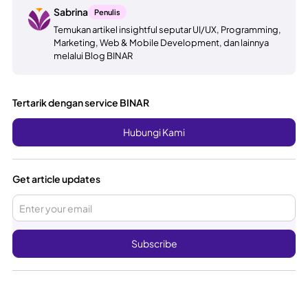
Sabrina
Penulis
Temukan artikel insightful seputar UI/UX, Programming,
Marketing, Web & Mobile Development, dan lainnya
melalui Blog BINAR
Tertarik dengan service BINAR
Hubungi Kami
Get article updates