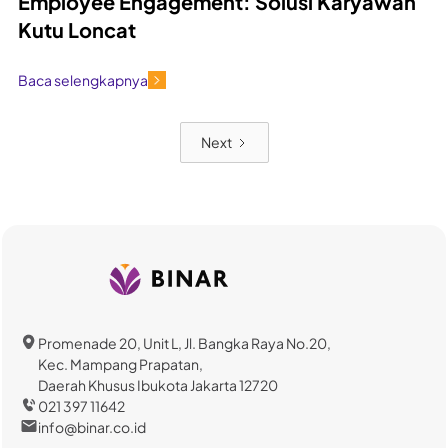
Employee Engagement: Solusi Karyawan
Kutu Loncat
Baca selengkapnya
Next
Promenade 20, Unit L, Jl. Bangka Raya No.20,
Kec. Mampang Prapatan,
Daerah Khusus Ibukota Jakarta 12720
021 397 11642
info@binar.co.id