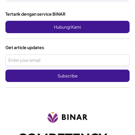
Tertarik dengan service BINAR
Hubungi Kami
Get article updates