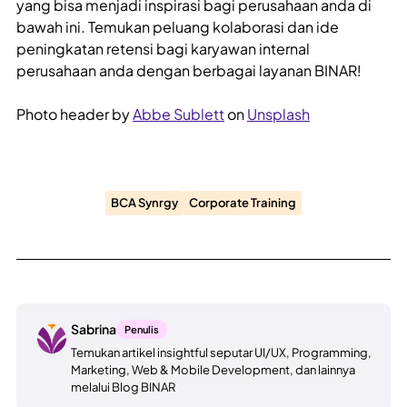
yang bisa menjadi inspirasi bagi perusahaan anda di
bawah ini. Temukan peluang kolaborasi dan ide
peningkatan retensi bagi karyawan internal
perusahaan anda dengan berbagai layanan BINAR!
Photo header by
Abbe Sublett
on
Unsplash
BCA Synrgy
Corporate Training
Sabrina
Penulis
Temukan artikel insightful seputar UI/UX, Programming,
Marketing, Web & Mobile Development, dan lainnya
melalui Blog BINAR