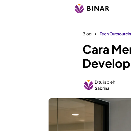
Blog
Tech Outsourci
Cara Men
Develope
Ditulis oleh
Sabrina