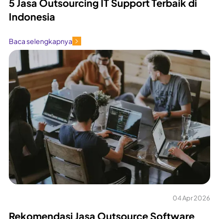
5 Jasa Outsourcing IT Support Terbaik di
Indonesia
Baca selengkapnya
04 Apr 2026
Rekomendasi Jasa Outsource Software