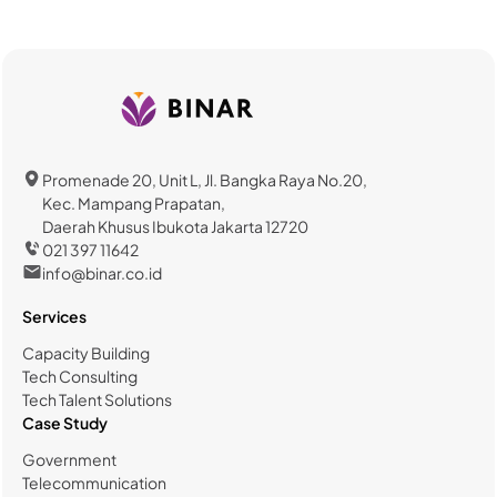
Promenade 20, Unit L, Jl. Bangka Raya No.20,
Kec. Mampang Prapatan,
Daerah Khusus Ibukota Jakarta 12720
021 397 11642
info@binar.co.id
Services
Capacity Building
Tech Consulting
Tech Talent Solutions
Case Study
Government
Telecommunication