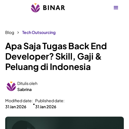
Blog
Tech Outsourcing
Apa Saja Tugas Back End
Developer? Skill, Gaji &
Peluang di Indonesia
Ditulis oleh
Sabrina
Modified date:
Published date:
•
31 Jan 2026
31 Jan 2026