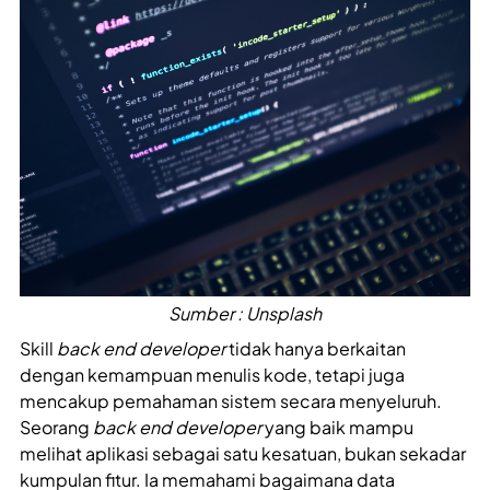
Sumber : Unsplash
Skill
back end developer
tidak hanya berkaitan
dengan kemampuan menulis kode, tetapi juga
mencakup pemahaman sistem secara menyeluruh.
Seorang
back end developer
yang baik mampu
melihat aplikasi sebagai satu kesatuan, bukan sekadar
kumpulan fitur. Ia memahami bagaimana data