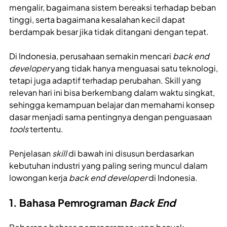
mengalir, bagaimana sistem bereaksi terhadap beban
tinggi, serta bagaimana kesalahan kecil dapat
berdampak besar jika tidak ditangani dengan tepat.
Di Indonesia, perusahaan semakin mencari
back end
developer
yang tidak hanya menguasai satu teknologi,
tetapi juga adaptif terhadap perubahan. Skill yang
relevan hari ini bisa berkembang dalam waktu singkat,
sehingga kemampuan belajar dan memahami konsep
dasar menjadi sama pentingnya dengan penguasaan
tools
tertentu.
Penjelasan
skill
di bawah ini disusun berdasarkan
kebutuhan industri yang paling sering muncul dalam
lowongan kerja
back end developer
di Indonesia.
1. Bahasa Pemrograman
Back End