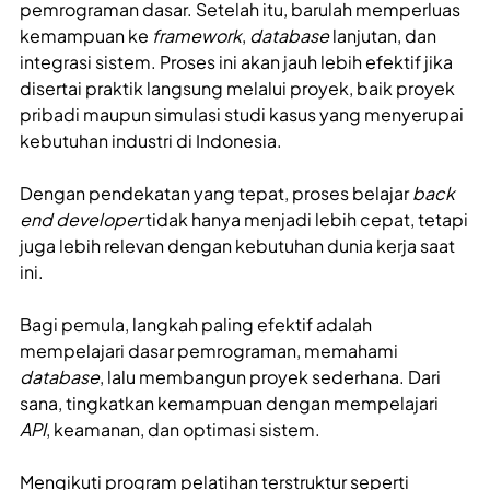
pemrograman dasar. Setelah itu, barulah memperluas
kemampuan ke
framework
,
database
lanjutan, dan
integrasi sistem. Proses ini akan jauh lebih efektif jika
disertai praktik langsung melalui proyek, baik proyek
pribadi maupun simulasi studi kasus yang menyerupai
kebutuhan industri di Indonesia.
Dengan pendekatan yang tepat, proses belajar
back
end developer
tidak hanya menjadi lebih cepat, tetapi
juga lebih relevan dengan kebutuhan dunia kerja saat
ini.
Bagi pemula, langkah paling efektif adalah
mempelajari dasar pemrograman, memahami
database
, lalu membangun proyek sederhana. Dari
sana, tingkatkan kemampuan dengan mempelajari
API
, keamanan, dan optimasi sistem.
Mengikuti program pelatihan terstruktur seperti