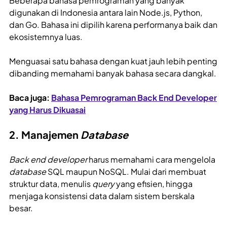
Beberapa bahasa pemrograman yang banyak
digunakan di Indonesia antara lain Node.js, Python,
dan Go. Bahasa ini dipilih karena performanya baik dan
ekosistemnya luas.
Menguasai satu bahasa dengan kuat jauh lebih penting
dibanding memahami banyak bahasa secara dangkal.
Baca juga:
Bahasa Pemrograman Back End Developer
yang Harus Dikuasai
2. Manajemen
Database
Back end developer
harus memahami cara mengelola
database
SQL maupun NoSQL. Mulai dari membuat
struktur data, menulis
query
yang efisien, hingga
menjaga konsistensi data dalam sistem berskala
besar.