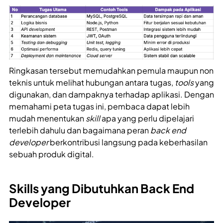
Ringkasan tersebut memudahkan pemula maupun non
teknis untuk melihat hubungan antara tugas,
tools
yang
digunakan, dan dampaknya terhadap aplikasi. Dengan
memahami peta tugas ini, pembaca dapat lebih
mudah menentukan
skill
apa yang perlu dipelajari
terlebih dahulu dan bagaimana peran
back end
developer
berkontribusi langsung pada keberhasilan
sebuah produk digital.
Skills yang Dibutuhkan Back End
Developer