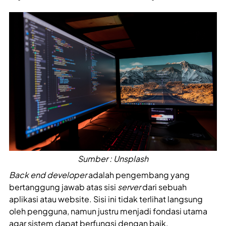
Sumber : Unsplash
Back end developer
adalah pengembang yang
bertanggung jawab atas sisi
server
dari sebuah
aplikasi atau website. Sisi ini tidak terlihat langsung
oleh pengguna, namun justru menjadi fondasi utama
agar sistem dapat berfungsi dengan baik.