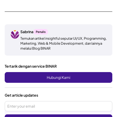
Sabrina
Penulis
Temukan artikel insightful seputar UI/UX, Programming,
Marketing, Web & Mobile Development, dan lainnya
melalui Blog BINAR
Tertarik dengan service BINAR
Hubungi Kami
Get article updates