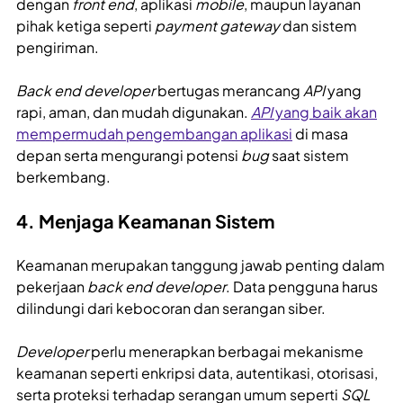
dengan
front end
, aplikasi
mobile
, maupun layanan
pihak ketiga seperti
payment gateway
dan sistem
pengiriman.
Back end developer
bertugas merancang
API
yang
rapi, aman, dan mudah digunakan.
API
yang baik akan
mempermudah pengembangan aplikasi
di masa
depan serta mengurangi potensi
bug
saat sistem
berkembang.
4. Menjaga Keamanan Sistem
Keamanan merupakan tanggung jawab penting dalam
pekerjaan
back end developer
. Data pengguna harus
dilindungi dari kebocoran dan serangan siber.
Developer
perlu menerapkan berbagai mekanisme
keamanan seperti enkripsi data, autentikasi, otorisasi,
serta proteksi terhadap serangan umum seperti
SQL