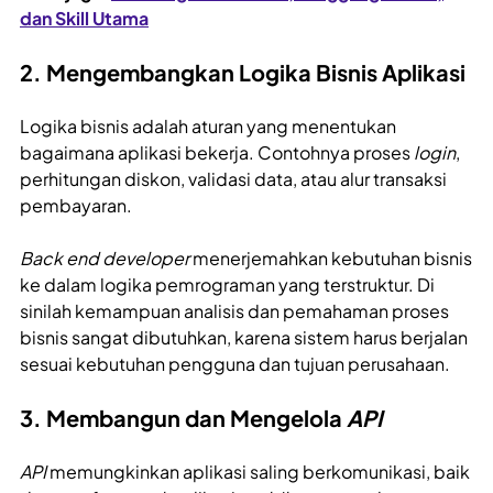
dan Skill Utama
2. Mengembangkan Logika Bisnis Aplikasi
Logika bisnis adalah aturan yang menentukan
bagaimana aplikasi bekerja. Contohnya proses
login
,
perhitungan diskon, validasi data, atau alur transaksi
pembayaran.
Back end developer
menerjemahkan kebutuhan bisnis
ke dalam logika pemrograman yang terstruktur. Di
sinilah kemampuan analisis dan pemahaman proses
bisnis sangat dibutuhkan, karena sistem harus berjalan
sesuai kebutuhan pengguna dan tujuan perusahaan.
3. Membangun dan Mengelola
API
API
memungkinkan aplikasi saling berkomunikasi, baik