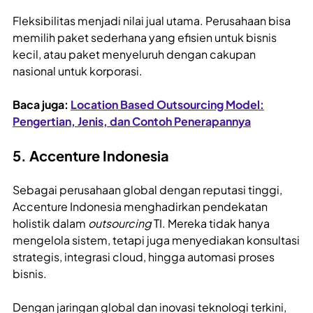
Fleksibilitas menjadi nilai jual utama. Perusahaan bisa
memilih paket sederhana yang efisien untuk bisnis
kecil, atau paket menyeluruh dengan cakupan
nasional untuk korporasi.
Baca juga:
Location Based Outsourcing Model:
Pengertian, Jenis, dan Contoh Penerapannya
5. Accenture Indonesia
Sebagai perusahaan global dengan reputasi tinggi,
Accenture Indonesia menghadirkan pendekatan
holistik dalam
outsourcing
TI. Mereka tidak hanya
mengelola sistem, tetapi juga menyediakan konsultasi
strategis, integrasi cloud, hingga automasi proses
bisnis.
Dengan jaringan global dan inovasi teknologi terkini,