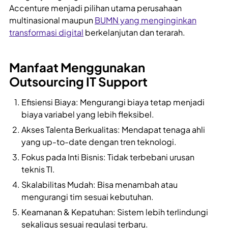
Accenture menjadi pilihan utama perusahaan
multinasional maupun
BUMN yang menginginkan
transformasi digital
berkelanjutan dan terarah.
Manfaat Menggunakan
Outsourcing IT Support
Efisiensi Biaya: Mengurangi biaya tetap menjadi
biaya variabel yang lebih fleksibel.
Akses Talenta Berkualitas: Mendapat tenaga ahli
yang up-to-date dengan tren teknologi.
Fokus pada Inti Bisnis: Tidak terbebani urusan
teknis TI.
Skalabilitas Mudah: Bisa menambah atau
mengurangi tim sesuai kebutuhan.
Keamanan & Kepatuhan: Sistem lebih terlindungi
sekaligus sesuai regulasi terbaru.