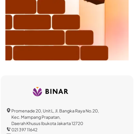
Promenade 20, Unit L, Jl. Bangka Raya No.20,
Kec. Mampang Prapatan,
Daerah Khusus Ibukota Jakarta 12720
021 397 11642