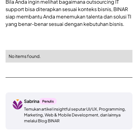
Bila Anda ingin melihat bagaimana outsourcing IT
support bisa diterapkan sesuai konteks bisnis, BINAR
siap membantu Anda menemukan talenta dan solusi TI
yang benar-benar sesuai dengan kebutuhan bisnis.
No items found.
Sabrina
Penulis
Temukan artikel insightful seputar UI/UX, Programming,
Marketing, Web & Mobile Development, dan lainnya
melalui Blog BINAR