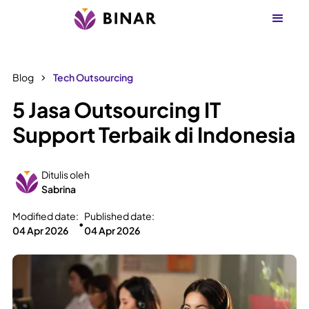
Blog
Tech Outsourcing
5 Jasa Outsourcing IT
Support Terbaik di Indonesia
Ditulis oleh
Sabrina
Modified date:
Published date:
•
04 Apr 2026
04 Apr 2026