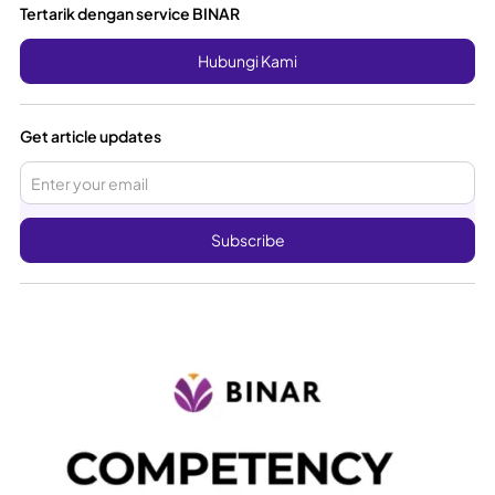
Tertarik dengan service BINAR
Hubungi Kami
Get article updates