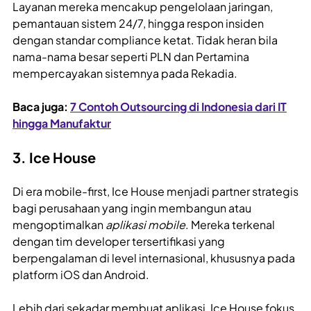
Layanan mereka mencakup pengelolaan jaringan,
pemantauan sistem 24/7, hingga respon insiden
dengan standar compliance ketat. Tidak heran bila
nama-nama besar seperti PLN dan Pertamina
mempercayakan sistemnya pada Rekadia.
Baca juga:
7 Contoh Outsourcing di Indonesia dari IT
hingga Manufaktur
3. Ice House
Di era mobile-first, Ice House menjadi partner strategis
bagi perusahaan yang ingin membangun atau
mengoptimalkan
aplikasi mobile
. Mereka terkenal
dengan tim developer tersertifikasi yang
berpengalaman di level internasional, khususnya pada
platform iOS dan Android.
Lebih dari sekadar membuat aplikasi, Ice House fokus