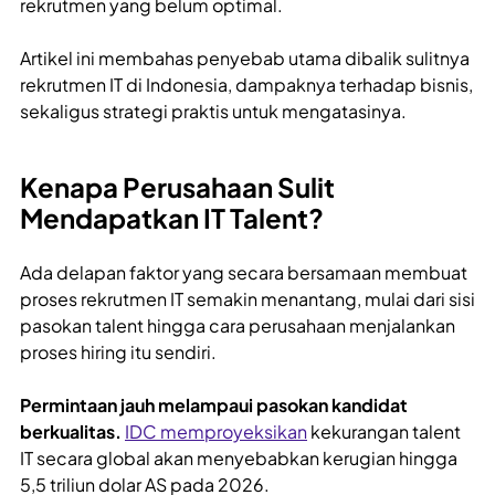
rekrutmen yang belum optimal.
Artikel ini membahas penyebab utama dibalik sulitnya
rekrutmen IT di Indonesia, dampaknya terhadap bisnis,
sekaligus strategi praktis untuk mengatasinya.
Kenapa Perusahaan Sulit
Mendapatkan IT Talent?
Ada delapan faktor yang secara bersamaan membuat
proses rekrutmen IT semakin menantang, mulai dari sisi
pasokan talent hingga cara perusahaan menjalankan
proses hiring itu sendiri.
Permintaan jauh melampaui pasokan kandidat
berkualitas.
IDC memproyeksikan
kekurangan talent
IT secara global akan menyebabkan kerugian hingga
5,5 triliun dolar AS pada 2026.