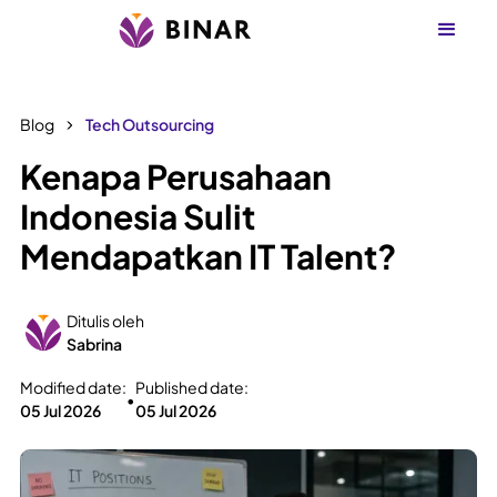
Blog
Tech Outsourcing
Kenapa Perusahaan
Indonesia Sulit
Mendapatkan IT Talent?
Ditulis oleh
Sabrina
Modified date:
Published date:
•
05 Jul 2026
05 Jul 2026