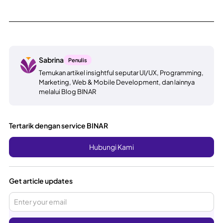
Sabrina
Penulis
Temukan artikel insightful seputar UI/UX, Programming,
Marketing, Web & Mobile Development, dan lainnya
melalui Blog BINAR
Tertarik dengan service BINAR
Hubungi Kami
Get article updates