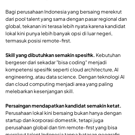
Bagi perusahaan Indonesia yang bersaing merekrut
dari pool talent yang sama dengan pasar regional dan
global, tekanan ini terasa lebih nyata karena kandidat
lokal kini punya lebih banyak opsi di luar negeri,
termasuk posisi remote-first.
Skill yang dibutuhkan semakin spesifik.
Kebutuhan
bergeser dari sekadar "bisa coding" menjadi
kompetensi spesifik seperti cloud architecture, AI
engineering, atau data science. Dengan teknologi AI
dan cloud computing menjadi area yang paling
melebarkan kesenjangan skill.
Persaingan mendapatkan kandidat semakin ketat.
Perusahaan lokal kini bersaing bukan hanya dengan
startup dan korporasi domestik, tetapi juga
perusahaan global dan tim remote-first yang bisa
merekrut talent Indonesia tanpa batasan geografis.