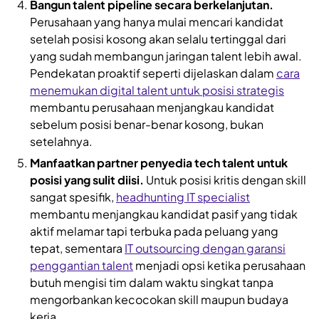
Bangun talent pipeline secara berkelanjutan.
Perusahaan yang hanya mulai mencari kandidat
setelah posisi kosong akan selalu tertinggal dari
yang sudah membangun jaringan talent lebih awal.
Pendekatan proaktif seperti dijelaskan dalam
cara
menemukan digital talent untuk posisi strategis
membantu perusahaan menjangkau kandidat
sebelum posisi benar-benar kosong, bukan
setelahnya.
Manfaatkan partner penyedia tech talent untuk
posisi yang sulit diisi.
Untuk posisi kritis dengan skill
sangat spesifik,
headhunting IT specialist
membantu menjangkau kandidat pasif yang tidak
aktif melamar tapi terbuka pada peluang yang
tepat, sementara
IT outsourcing dengan garansi
penggantian talent
menjadi opsi ketika perusahaan
butuh mengisi tim dalam waktu singkat tanpa
mengorbankan kecocokan skill maupun budaya
kerja.