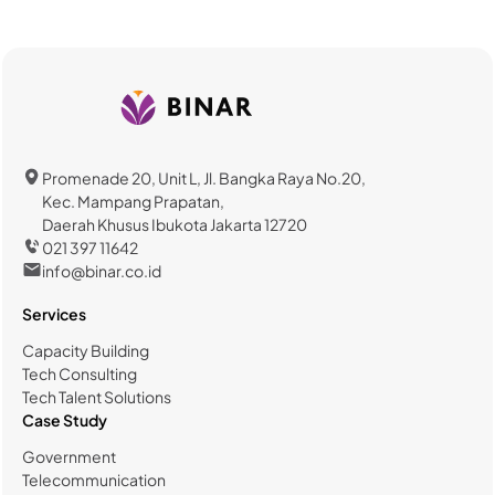
Promenade 20, Unit L, Jl. Bangka Raya No.20,
Kec. Mampang Prapatan,
Daerah Khusus Ibukota Jakarta 12720
021 397 11642
info@binar.co.id
Services
Capacity Building
Tech Consulting
Tech Talent Solutions
Case Study
Government
Telecommunication