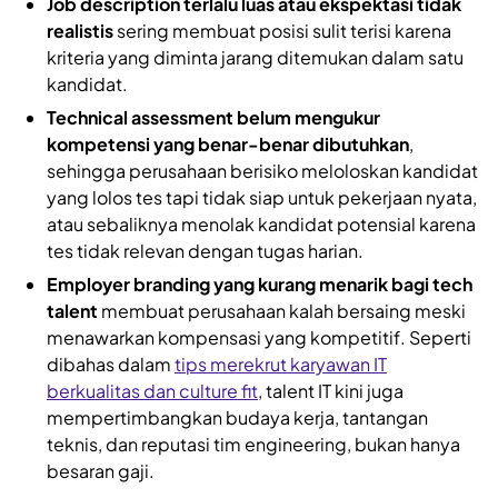
Job description terlalu luas atau ekspektasi tidak
realistis
sering membuat posisi sulit terisi karena
kriteria yang diminta jarang ditemukan dalam satu
kandidat.
Technical assessment belum mengukur
kompetensi yang benar-benar dibutuhkan
,
sehingga perusahaan berisiko meloloskan kandidat
yang lolos tes tapi tidak siap untuk pekerjaan nyata,
atau sebaliknya menolak kandidat potensial karena
tes tidak relevan dengan tugas harian.
Employer branding yang kurang menarik bagi tech
talent
membuat perusahaan kalah bersaing meski
menawarkan kompensasi yang kompetitif. Seperti
dibahas dalam
tips merekrut karyawan IT
berkualitas dan culture fit
, talent IT kini juga
mempertimbangkan budaya kerja, tantangan
teknis, dan reputasi tim engineering, bukan hanya
besaran gaji.