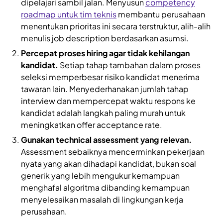
dipelajari sambil jalan. Menyusun
competency
roadmap untuk tim teknis
membantu perusahaan
menentukan prioritas ini secara terstruktur, alih-alih
menulis job description berdasarkan asumsi.
Percepat proses hiring agar tidak kehilangan
kandidat.
Setiap tahap tambahan dalam proses
seleksi memperbesar risiko kandidat menerima
tawaran lain. Menyederhanakan jumlah tahap
interview dan mempercepat waktu respons ke
kandidat adalah langkah paling murah untuk
meningkatkan offer acceptance rate.
Gunakan technical assessment yang relevan.
Assessment sebaiknya mencerminkan pekerjaan
nyata yang akan dihadapi kandidat, bukan soal
generik yang lebih mengukur kemampuan
menghafal algoritma dibanding kemampuan
menyelesaikan masalah di lingkungan kerja
perusahaan.