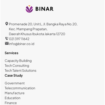
Promenade 20, Unit L, Jl. Bangka Raya No.20,
Kec. Mampang Prapatan,
Daerah Khusus Ibukota Jakarta 12720
021 397 11642
info@binar.co.id
Services
Capacity Building
Tech Consulting
Tech Talent Solutions
Case Study
Government
Telecommunication
Manufacture
Education
Finance