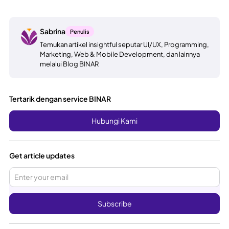
Sabrina
Penulis
Temukan artikel insightful seputar UI/UX, Programming,
Marketing, Web & Mobile Development, dan lainnya
melalui Blog BINAR
Tertarik dengan service BINAR
Hubungi Kami
Get article updates