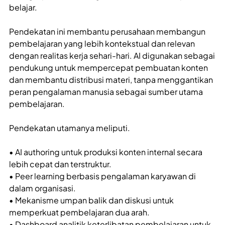
belajar.
Pendekatan ini membantu perusahaan membangun
pembelajaran yang lebih kontekstual dan relevan
dengan realitas kerja sehari-hari. AI digunakan sebagai
pendukung untuk mempercepat pembuatan konten
dan membantu distribusi materi, tanpa menggantikan
peran pengalaman manusia sebagai sumber utama
pembelajaran.
Pendekatan utamanya meliputi.
• AI authoring untuk produksi konten internal secara
lebih cepat dan terstruktur.
• Peer learning berbasis pengalaman karyawan di
dalam organisasi.
• Mekanisme umpan balik dan diskusi untuk
memperkuat pembelajaran dua arah.
• Dashboard analitik keterlibatan pembelajaran untuk