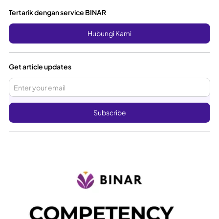
Tertarik dengan service BINAR
Hubungi Kami
Get article updates