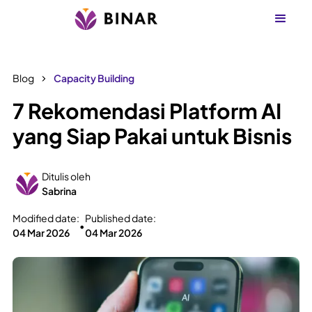
Blog
Capacity Building
7 Rekomendasi Platform AI
yang Siap Pakai untuk Bisnis
Ditulis oleh
Sabrina
Modified date:
Published date:
•
04 Mar 2026
04 Mar 2026