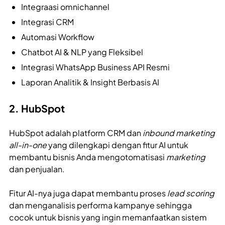
Integraasi omnichannel
Integrasi CRM
Automasi Workflow
Chatbot AI & NLP yang Fleksibel
Integrasi WhatsApp Business API Resmi
Laporan Analitik & Insight Berbasis AI
2. HubSpot
HubSpot adalah platform CRM dan
inbound marketing
all-in-one
yang dilengkapi dengan fitur AI untuk
membantu bisnis Anda mengotomatisasi
marketing
dan penjualan.
Fitur AI-nya juga dapat membantu proses
lead scoring
dan menganalisis performa kampanye sehingga
cocok untuk bisnis yang ingin memanfaatkan sistem