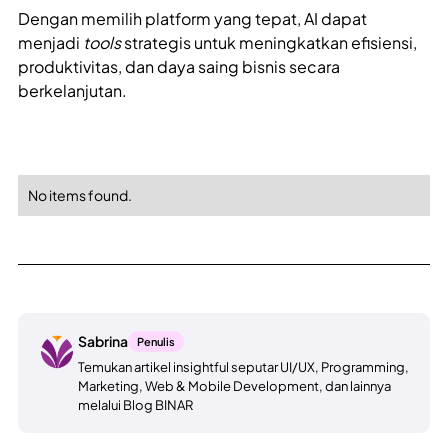
Dengan memilih platform yang tepat, AI dapat
menjadi
tools
strategis untuk meningkatkan efisiensi,
produktivitas, dan daya saing bisnis secara
berkelanjutan.
No items found.
Sabrina
Penulis
Temukan artikel insightful seputar UI/UX, Programming,
Marketing, Web & Mobile Development, dan lainnya
melalui Blog BINAR