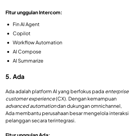
FItur unggulan Intercom:
Fin AI Agent
Copilot
Workflow Automation
AI Compose
AI Summarize
5. Ada
Ada adalah platform AI yang berfokus pada
enterprise
customer experience
(CX). Dengan kemampuan
advanced automation
dan dukungan omnichannel,
Ada membantu perusahaan besar mengelola interaksi
pelanggan secara terintegrasi.
Fitur unggulan Ada: