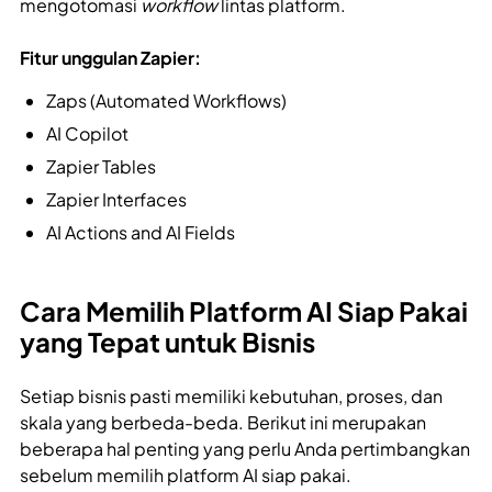
mengotomasi
workflow
lintas platform.
Fitur unggulan Zapier:
Zaps (Automated Workflows)
AI Copilot
Zapier Tables
Zapier Interfaces
AI Actions and AI Fields
Cara Memilih Platform AI Siap Pakai
yang Tepat untuk Bisnis
Setiap bisnis pasti memiliki kebutuhan, proses, dan
skala yang berbeda-beda. Berikut ini merupakan
beberapa hal penting yang perlu Anda pertimbangkan
sebelum memilih platform AI siap pakai.