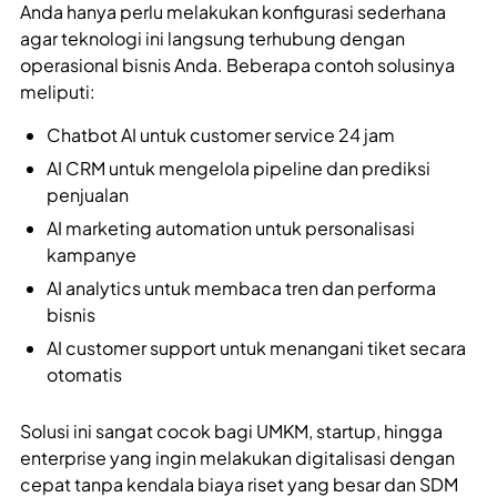
Anda hanya perlu melakukan konfigurasi sederhana
agar teknologi ini langsung terhubung dengan
operasional bisnis Anda. Beberapa contoh solusinya
meliputi:
Chatbot AI untuk customer service 24 jam
AI CRM untuk mengelola pipeline dan prediksi
penjualan
AI marketing automation untuk personalisasi
kampanye
AI analytics untuk membaca tren dan performa
bisnis
AI customer support untuk menangani tiket secara
otomatis
Solusi ini sangat cocok bagi UMKM, startup, hingga
enterprise yang ingin melakukan digitalisasi dengan
cepat tanpa kendala biaya riset yang besar dan SDM