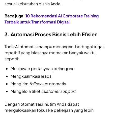
sesuai kebutuhan bisnis Anda.
Baca juga:
10 Rekomendasi AI Corporate Training
Terbaik untuk Transformasi Digital
3. Automasi Proses Bisnis Lebih Efisien
Tools AI otomatis mampu menangani berbagai tugas
repetitif yang biasanya memakan banyak waktu,
seperti:
Menjawab pertanyaan pelanggan
Mengkualifikasi leads
Mengirim
follow-up
otomatis
Mengelola tiket
customer support
Dengan otomatisasi ini, tim Anda dapat
mengalokasikan fokus ke pekerjaan yang lebih