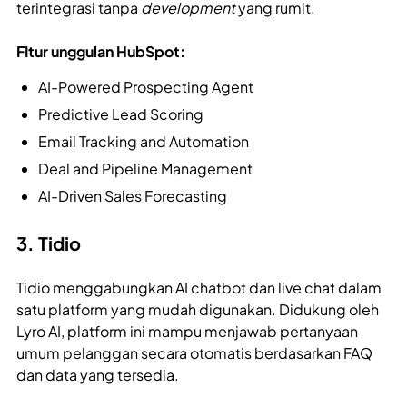
terintegrasi tanpa
development
yang rumit.
FItur unggulan HubSpot:
AI-Powered Prospecting Agent
Predictive Lead Scoring
Email Tracking and Automation
Deal and Pipeline Management
AI-Driven Sales Forecasting
3. Tidio
Tidio menggabungkan AI chatbot dan live chat dalam
satu platform yang mudah digunakan. Didukung oleh
Lyro AI, platform ini mampu menjawab pertanyaan
umum pelanggan secara otomatis berdasarkan FAQ
dan data yang tersedia.