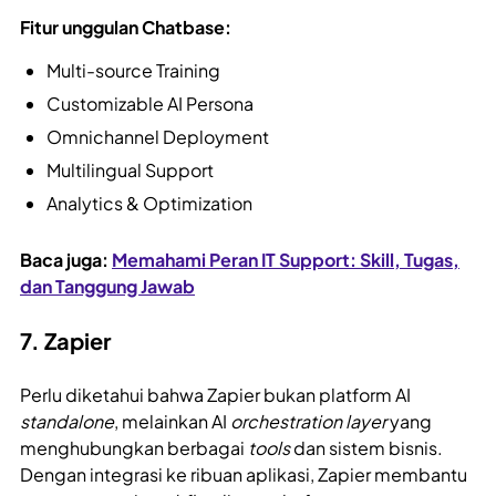
Fitur unggulan Chatbase:
Multi-source Training
Customizable AI Persona
Omnichannel Deployment
Multilingual Support
Analytics & Optimization
Baca juga:
Memahami Peran IT Support: Skill, Tugas,
dan Tanggung Jawab
7. Zapier
Perlu diketahui bahwa Zapier bukan platform AI
standalone
, melainkan AI
orchestration layer
yang
menghubungkan berbagai
tools
dan sistem bisnis.
Dengan integrasi ke ribuan aplikasi, Zapier membantu