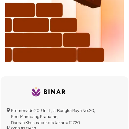
Promenade 20, Unit L, Jl. Bangka Raya No.20,
Kec. Mampang Prapatan,
Daerah Khusus Ibukota Jakarta 12720
021 397 11642