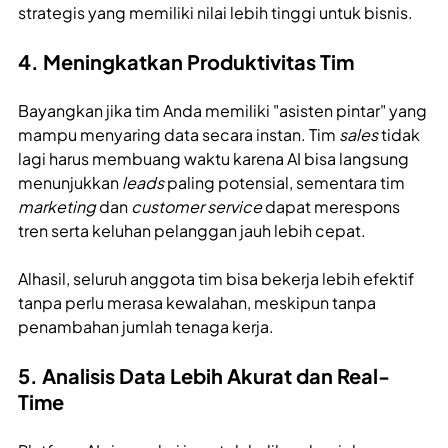
strategis yang memiliki nilai lebih tinggi untuk bisnis.
4. Meningkatkan Produktivitas Tim
Bayangkan jika tim Anda memiliki "asisten pintar" yang
mampu menyaring data secara instan. Tim
sales
tidak
lagi harus membuang waktu karena AI bisa langsung
menunjukkan
leads
paling potensial, sementara tim
marketing
dan
customer service
dapat merespons
tren serta keluhan pelanggan jauh lebih cepat.
Alhasil, seluruh anggota tim bisa bekerja lebih efektif
tanpa perlu merasa kewalahan, meskipun tanpa
penambahan jumlah tenaga kerja.
5. Analisis Data Lebih Akurat dan Real-
Time