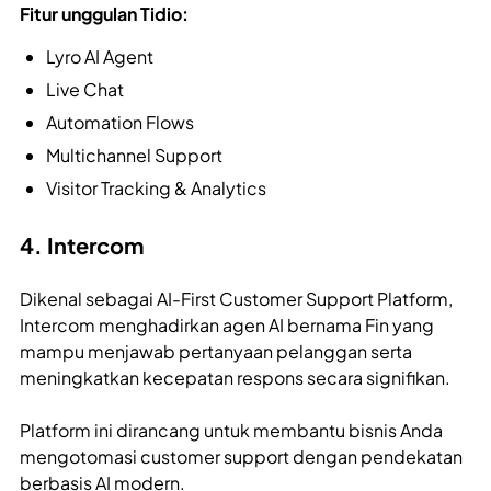
Fitur unggulan Tidio:
Lyro AI Agent
Live Chat
Automation Flows
Multichannel Support
Visitor Tracking & Analytics
4. Intercom
Dikenal sebagai AI-First Customer Support Platform,
Intercom menghadirkan agen AI bernama Fin yang
mampu menjawab pertanyaan pelanggan serta
meningkatkan kecepatan respons secara signifikan.
Platform ini dirancang untuk membantu bisnis Anda
mengotomasi customer support dengan pendekatan
berbasis AI modern.