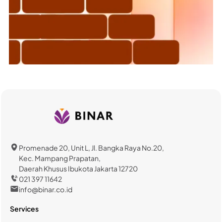
Promenade 20, Unit L, Jl. Bangka Raya No.20,
Kec. Mampang Prapatan,
Daerah Khusus Ibukota Jakarta 12720
021 397 11642
info@binar.co.id
Services