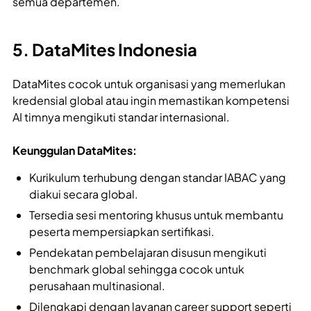
semua departemen.
5. DataMites Indonesia
DataMites cocok untuk organisasi yang memerlukan
kredensial global atau ingin memastikan kompetensi
AI timnya mengikuti standar internasional.
Keunggulan DataMites:
Kurikulum terhubung dengan standar IABAC yang
diakui secara global.
Tersedia sesi mentoring khusus untuk membantu
peserta mempersiapkan sertifikasi.
Pendekatan pembelajaran disusun mengikuti
benchmark global sehingga cocok untuk
perusahaan multinasional.
Dilengkapi dengan layanan career support seperti