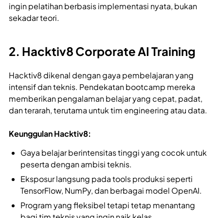
ingin pelatihan berbasis implementasi nyata, bukan
sekadar teori.
2. Hacktiv8 Corporate AI Training
Hacktiv8 dikenal dengan gaya pembelajaran yang
intensif dan teknis. Pendekatan bootcamp mereka
memberikan pengalaman belajar yang cepat, padat,
dan terarah, terutama untuk tim engineering atau data.
Keunggulan Hacktiv8:
Gaya belajar berintensitas tinggi yang cocok untuk
peserta dengan ambisi teknis.
Eksposur langsung pada tools produksi seperti
TensorFlow, NumPy, dan berbagai model OpenAI.
Program yang fleksibel tetapi tetap menantang
bagi tim teknis yang ingin naik kelas.