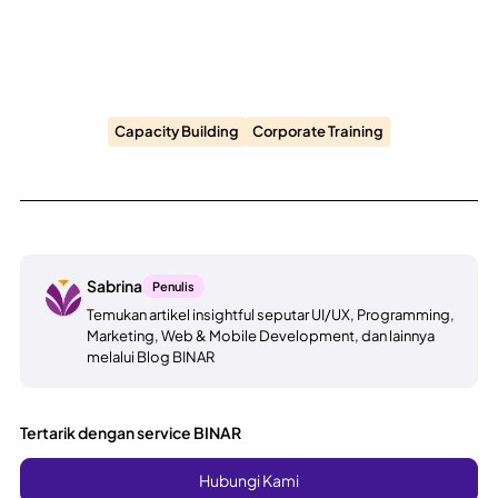
Capacity Building
Corporate Training
Sabrina
Penulis
Temukan artikel insightful seputar UI/UX, Programming,
Marketing, Web & Mobile Development, dan lainnya
melalui Blog BINAR
Tertarik dengan service BINAR
Hubungi Kami