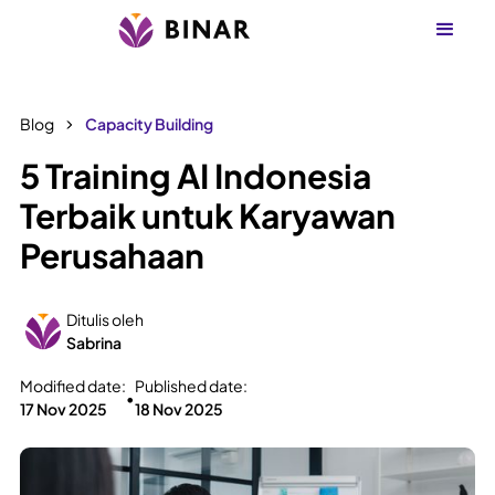
Blog
Capacity Building
5 Training AI Indonesia
Terbaik untuk Karyawan
Perusahaan
Ditulis oleh
Sabrina
Modified date:
Published date:
•
17 Nov 2025
18 Nov 2025