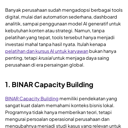
Banyak perusahaan sudah mengadopsi berbagai tools
digital, mulai dari automation sederhana, dashboard
analitik, sampai penggunaan model AI generatif untuk
kebutuhan konten atau strategi. Namun, tanpa
pelatihan yang tepat, tools tersebut hanya menjadi
investasi mahal tanpa hasil nyata. Itulah kenapa
pelatihan dan kursus AI untuk karyawan
bukan hanya
penting, tetapi
krusial
untuk menjaga daya saing
perusahaan di era persaingan global.
1. BINAR Capacity Building
BINAR Capacity Building
memiliki pendekatan yang
sangat kuat dalam memahami konteks bisnis lokal.
Programnya tidak hanya memberikan teori, tetapi
mengurai persoalan operasional perusahaan dan
mengubahnya menjadi studi kasus yang relevan untuk