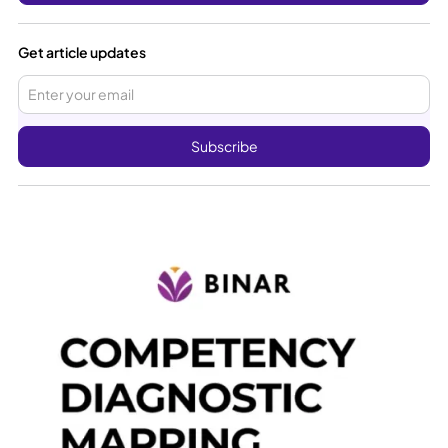
Get article updates