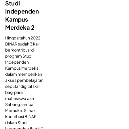
Studi
Independen
Kampus
Merdeka 2
Hingga tahun 2022,
BINAR sudah 3 kali
berkontribusi di
program Studi
Independen
Kampus Merdeka,
dalam memberikan
akses pembelajaran
seputar digital skill
bagi para
mahasiswa dari
Sabang sampai
Merauke. Simak
kontribusi BINAR
dalam Studi
Independen Batch 2