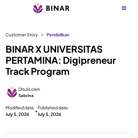
Customer Story
Pendidikan
BINAR X UNIVERSITAS
PERTAMINA: Digipreneur
Track Program
Ditulis oleh
Sabrina
Modified date:
Published date:
•
July 5, 2026
July 5, 2026