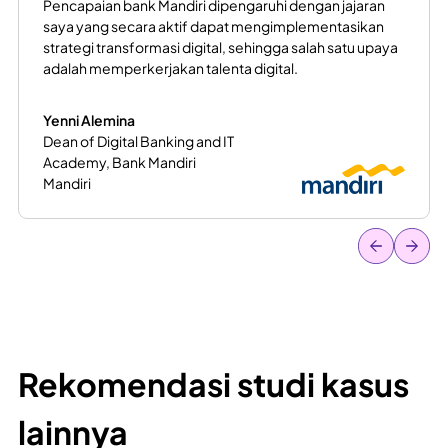
I am delighted to have such a durable strategic
partnership with Binar to generate a comprehensive
bootcamp program to prepare students from various
backgrounds to become professional programmers.
Irliany
Program Associate - Glints
Glints
Rekomendasi studi kasus
lainnya