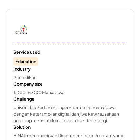
Service used
Education
Industry
Pendidikan
Company size
1.000–5.000 Mahasiswa
Challenge
Universitas Pertamina ingin membekali mahasiswa
dengan keterampilan digital dan jiwa kewirausahaan
agar siap menciptakan inovasi di sektor energi.
Solution
BINAR menghadirkan Digipreneur Track Program yang