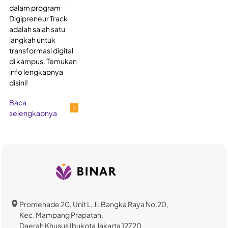
dalam program
Digipreneur Track
adalah salah satu
langkah untuk
transformasi digital
di kampus. Temukan
info lengkapnya
disini!
Baca
selengkapnya
Promenade 20, Unit L, Jl. Bangka Raya No.20,
Kec. Mampang Prapatan,
Daerah Khusus Ibukota Jakarta 12720