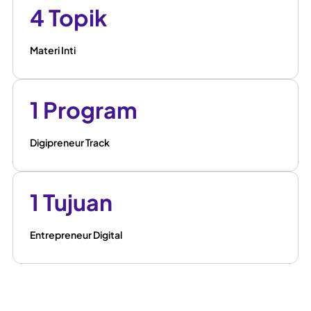
4 Topik
Materi Inti
1 Program
Digipreneur Track
1 Tujuan
Entrepreneur Digital