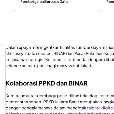
Pembelajaran Berbasis Data
Pend
Dalam upaya meningkatkan kualitas sumber daya manusi
khususnya data science, BINAR dan Pusat Pelatihan Kerja
kerjasama strategis. Kolaborasi ini ditandai dengan dib
science secara gratis bagi masyarakat Jakarta.
Kolaborasi PPKD dan BINAR
Kemitraan antara lembaga pendidikan teknologi terkem
pemerintah seperti PPKD Jakarta Barat merupakan langka
dengan pengalamannya dalam mencetak
talenta digital
pelatihan yang relevan dengan kebutuhan industri saat ini