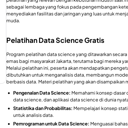
sebagai lembaga yang fokus pada pengembangan keter
menyediakan fasilitas dan jaringan yang luas untuk menj
muda.
Pelatihan Data Science Gratis
Program pelatihan data science yang ditawarkan secara
emas bagi masyarakat Jakarta, terutama bagi mereka yan
Melalui pelatihan ini, peserta akan mendapatkan penge
dibutuhkan untuk menganalisis data, membangun model
berbasis data. Materi pelatihan yang akan disampaikan m
Pengenalan Data Science:
Memahami konsep dasar da
data science, dan aplikasi data science di dunia nyat
Statistika dan Probabilitas:
Mempelajari konsep stati
untuk analisis data.
Pemrograman untuk Data Science:
Menguasai bahasa