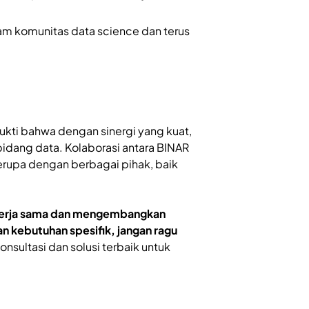
m komunitas data science dan terus
ukti bahwa dengan sinergi yang kuat,
dang data. Kolaborasi antara BINAR
erupa dengan berbagai pihak, baik
bekerja sama dan mengembangkan
n kebutuhan spesifik, jangan ragu
sultasi dan solusi terbaik untuk