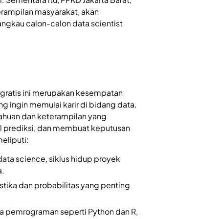
ampilan masyarakat, akan
angkau calon-calon data scientist
 gratis ini merupakan kesempatan
g ingin memulai karir di bidang data.
tahuan dan keterampilan yang
 prediksi, dan membuat keputusan
eliputi:
ta science, siklus hidup proyek
a.
stika dan probabilitas yang penting
 pemrograman seperti Python dan R,