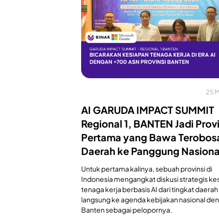
25 
AI GARUDA IMPACT SUMMIT
Regional 1, BANTEN Jadi Provi
Pertama yang Bawa Terobosa
Daerah ke Panggung Nasiona
Untuk pertama kalinya, sebuah provinsi di
Indonesia mengangkat diskusi strategis ke
tenaga kerja berbasis AI dari tingkat daerah
langsung ke agenda kebijakan nasional de
Banten sebagai pelopornya.