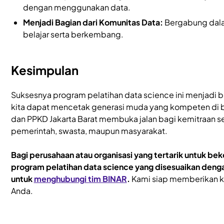
dengan menggunakan data.
Menjadi Bagian dari Komunitas Data:
Bergabung dala
belajar serta berkembang.
Kesimpulan
Suksesnya program pelatihan data science ini menjadi b
kita dapat mencetak generasi muda yang kompeten di bi
dan PPKD Jakarta Barat membuka jalan bagi kemitraan s
pemerintah, swasta, maupun masyarakat.
Bagi perusahaan atau organisasi yang tertarik untuk 
program pelatihan data science yang disesuaikan denga
untuk
menghubungi tim BINAR
.
Kami siap memberikan kon
Anda.