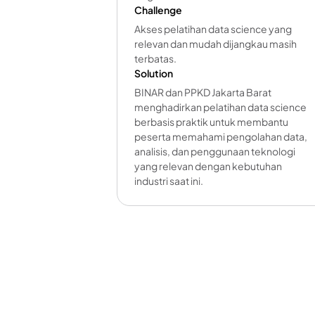
Challenge
Akses pelatihan data science yang
relevan dan mudah dijangkau masih
terbatas.
Solution
BINAR dan PPKD Jakarta Barat
menghadirkan pelatihan data science
berbasis praktik untuk membantu
peserta memahami pengolahan data,
analisis, dan penggunaan teknologi
yang relevan dengan kebutuhan
industri saat ini.