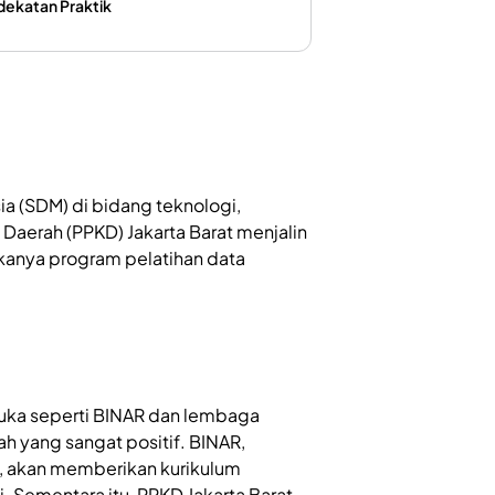
ekatan Praktik
a (SDM) di bidang teknologi,
 Daerah (PPKD) Jakarta Barat menjalin
ukanya program pelatihan data
uka seperti BINAR dan lembaga
h yang sangat positif. BINAR,
, akan memberikan kurikulum
. Sementara itu, PPKD Jakarta Barat,