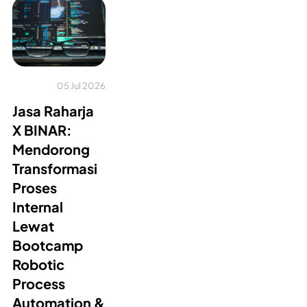
05 Jul 2026
Jasa Raharja
X BINAR:
Mendorong
Transformasi
Proses
Internal
Lewat
Bootcamp
Robotic
Process
Automation &