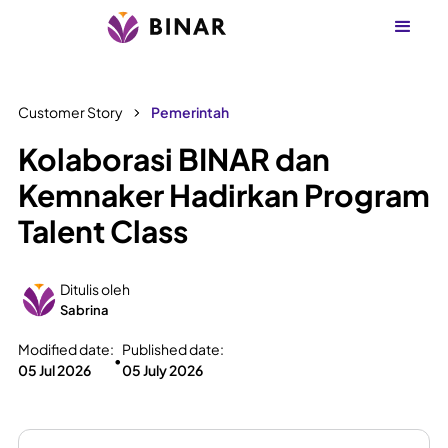
Customer Story
Pemerintah
Kolaborasi BINAR dan
Kemnaker Hadirkan Program
Talent Class
Ditulis oleh
Sabrina
Modified date:
Published date:
•
05 Jul 2026
05 July 2026