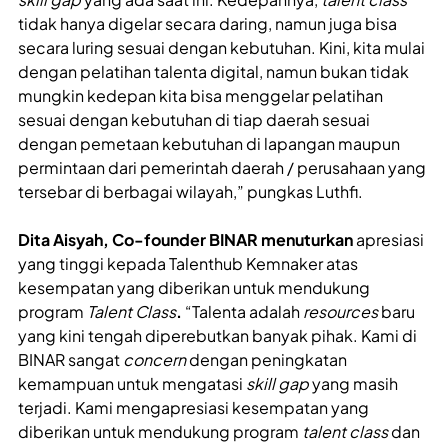
tidak hanya digelar secara daring, namun juga bisa
secara luring sesuai dengan kebutuhan. Kini, kita mulai
dengan pelatihan talenta digital, namun bukan tidak
mungkin kedepan kita bisa menggelar pelatihan
sesuai dengan kebutuhan di tiap daerah sesuai
dengan pemetaan kebutuhan di lapangan maupun
permintaan dari pemerintah daerah / perusahaan yang
tersebar di berbagai wilayah,” pungkas Luthfi.
Dita Aisyah, Co-founder BINAR menuturkan
apresiasi
yang tinggi kepada Talenthub Kemnaker
atas
kesempatan yang diberikan untuk mendukung
program
Talent Class
.
“Talenta adalah
resources
baru
yang kini tengah diperebutkan banyak pihak. Kami di
BINAR sangat
concern
dengan peningkatan
kemampuan untuk mengatasi
skill gap
yang masih
terjadi. Kami mengapresiasi kesempatan yang
diberikan untuk mendukung program
talent class
dan