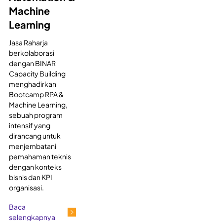
Machine
Learning
Jasa Raharja
berkolaborasi
dengan BINAR
Capacity Building
menghadirkan
Bootcamp RPA &
Machine Learning,
sebuah program
intensif yang
dirancang untuk
menjembatani
pemahaman teknis
dengan konteks
bisnis dan KPI
organisasi.
Baca
selengkapnya