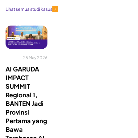
Lihat semua studi kasus
25 May 2026
AI GARUDA
IMPACT
SUMMIT
Regional 1,
BANTEN Jadi
Provinsi
Pertama yang
Bawa
Terobosan AI