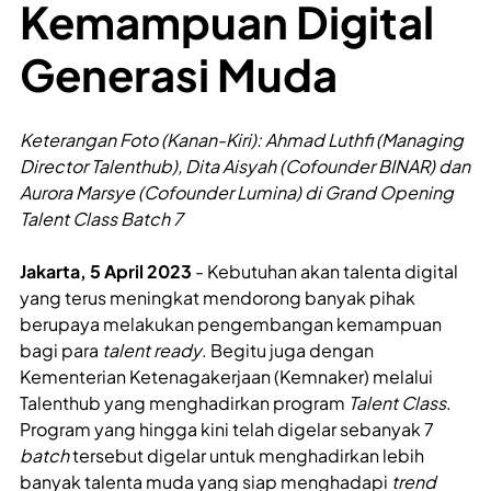
Kemampuan Digital
Generasi Muda
Keterangan Foto (Kanan-Kiri): Ahmad Luthfi (Managing
Director Talenthub), Dita Aisyah (Cofounder BINAR) dan
Aurora Marsye (Cofounder Lumina) di Grand Opening
Talent Class Batch 7
Jakarta, 5 April 2023
- Kebutuhan akan talenta digital
yang terus meningkat mendorong banyak pihak
berupaya melakukan pengembangan kemampuan
bagi para
talent ready
. Begitu juga dengan
Kementerian Ketenagakerjaan (Kemnaker) melalui
Talenthub yang menghadirkan program
Talent Class
.
Program yang hingga kini telah digelar sebanyak 7
batch
tersebut digelar untuk menghadirkan lebih
banyak talenta muda yang siap menghadapi
trend