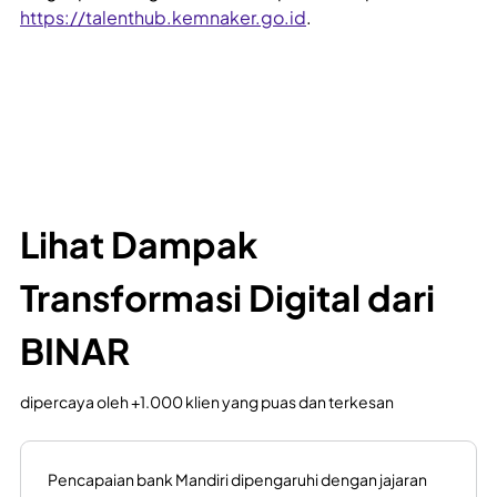
https://talenthub.kemnaker.go.id
.
Lihat Dampak
Transformasi Digital dari
BINAR
dipercaya oleh +1.000 klien yang puas dan terkesan
I am delighted to have such a durable strategic