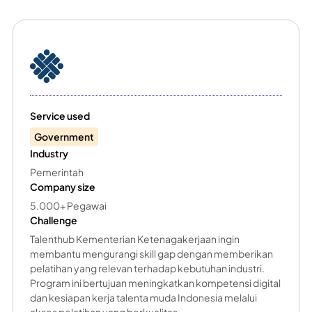
Service used
Government
Industry
Pemerintah
Company size
5.000+ Pegawai
Challenge
Talenthub Kementerian Ketenagakerjaan ingin
membantu mengurangi skill gap dengan memberikan
pelatihan yang relevan terhadap kebutuhan industri.
Program ini bertujuan meningkatkan kompetensi digital
dan kesiapan kerja talenta muda Indonesia melalui