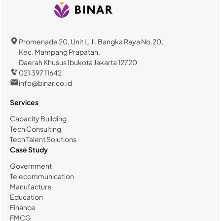
Promenade 20, Unit L, Jl. Bangka Raya No.20,
Kec. Mampang Prapatan,
Daerah Khusus Ibukota Jakarta 12720
021 397 11642
info@binar.co.id
Services
Capacity Building
Tech Consulting
Tech Talent Solutions
Case Study
Government
Telecommunication
Manufacture
Education
Finance
FMCG