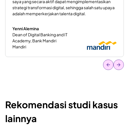
partnership with Binar to generate a comprehensive
bootcamp program to prepare students from various
backgrounds to become professional programmers.
Irliany
Program Associate - Glints
Glints
…
Rekomendasi studi kasus
lainnya