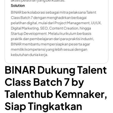
akses pelatihan yang berkualitas.
Solution
BINAR berkolaborasi sebagai mitra pelaksana Talent
Class Batch 7 dengan menghadirkan berbagai
pelatihan digital, mulai dari Project Management, UI/UX,
Digital Marketing, SEO, Content Creation, hingga
Startup Development. Melalui kurikulum berbasis
praktik dan pembelajaran dari para praktisi industri,
BINAR membantu mempersiapkan peserta agar
memiliki kompetensi yang lebih sesuai dengan
kebutuhan dunia kerja.
BINAR Dukung Talent
Class Batch 7 by
Talenthub Kemnaker,
Siap Tingkatkan