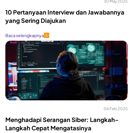
30 May 2025
10 Pertanyaan Interview dan Jawabannya
yang Sering Diajukan
Baca selengkapnya
06 Feb 2025
Menghadapi Serangan Siber: Langkah-
Langkah Cepat Mengatasinya