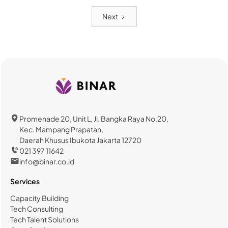
Next
Promenade 20, Unit L, Jl. Bangka Raya No.20,
Kec. Mampang Prapatan,
Daerah Khusus Ibukota Jakarta 12720
021 397 11642
info@binar.co.id
Services
Capacity Building
Tech Consulting
Tech Talent Solutions