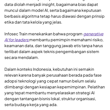
data diolah menjadi insight, bagaimana bias dapat
muncul dalam model AI, serta bagaimana keputusan
berbasis algoritma tetap harus diawasi dengan prinsip
etika dan tata kelola yang jelas.
Infosec Train menekankan bahwa program
generative
AI for leaders
membantu pemimpin memahami risiko,
keamanan data, dan tanggung jawab etis tanpa harus
terlibat dalam aspek teknis pengembangan sistem
secara mendalam.
Dalam konteks Indonesia, kebutuhan ini semakin
relevan karena banyak perusahaan berada pada fase
adopsi teknologi yang cepat namun belum selalu
diimbangi dengan kesiapan kepemimpinan. Pelatihan
yang tepat membantu menyelaraskan strategi AI
dengan tantangan bisnis lokal, struktur organisasi,
serta budaya kerja yang ada.