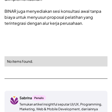
BINAR juga menyediakan sesi konsultasi awal tanpa
biaya untuk menyusun proposal pelatihan yang
terintegrasi dengan alur kerja perusahaan.
No items found.
Sabrina
Penulis
Temukan artikel insightful seputar UI/UX, Programming,
Marketing, Web & Mobile Development, dan lainnya