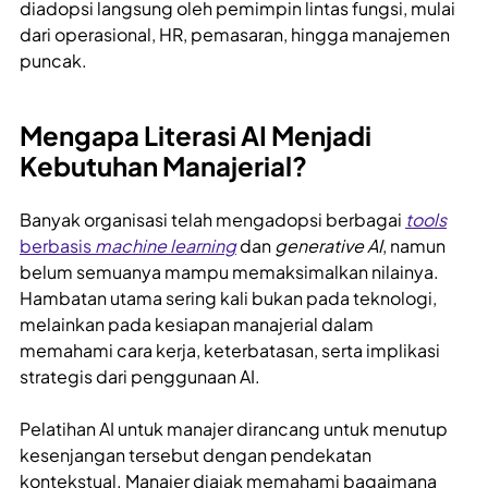
diadopsi langsung oleh pemimpin lintas fungsi, mulai
dari operasional, HR, pemasaran, hingga manajemen
puncak.
Mengapa Literasi AI Menjadi
Kebutuhan Manajerial?
Banyak organisasi telah mengadopsi berbagai
tools
berbasis
machine learning
dan
generative AI
, namun
belum semuanya mampu memaksimalkan nilainya.
Hambatan utama sering kali bukan pada teknologi,
melainkan pada kesiapan manajerial dalam
memahami cara kerja, keterbatasan, serta implikasi
strategis dari penggunaan AI.
Pelatihan AI untuk manajer dirancang untuk menutup
kesenjangan tersebut dengan pendekatan
kontekstual. Manajer diajak memahami bagaimana