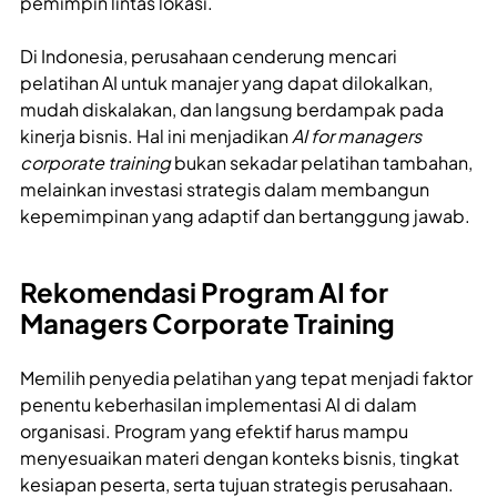
pemimpin lintas lokasi.
Di Indonesia, perusahaan cenderung mencari
pelatihan AI untuk manajer yang dapat dilokalkan,
mudah diskalakan, dan langsung berdampak pada
kinerja bisnis. Hal ini menjadikan
AI for managers
corporate training
bukan sekadar pelatihan tambahan,
melainkan investasi strategis dalam membangun
kepemimpinan yang adaptif dan bertanggung jawab.
Rekomendasi Program AI for
Managers Corporate Training
Memilih penyedia pelatihan yang tepat menjadi faktor
penentu keberhasilan implementasi AI di dalam
organisasi. Program yang efektif harus mampu
menyesuaikan materi dengan konteks bisnis, tingkat
kesiapan peserta, serta tujuan strategis perusahaan.