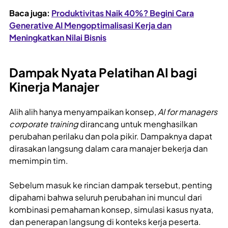
Baca juga:
Produktivitas Naik 40%? Begini Cara
Generative AI Mengoptimalisasi Kerja dan
Meningkatkan Nilai Bisnis
Dampak Nyata Pelatihan AI bagi
Kinerja Manajer
Alih alih hanya menyampaikan konsep,
AI for managers
corporate training
dirancang untuk menghasilkan
perubahan perilaku dan pola pikir. Dampaknya dapat
dirasakan langsung dalam cara manajer bekerja dan
memimpin tim.
Sebelum masuk ke rincian dampak tersebut, penting
dipahami bahwa seluruh perubahan ini muncul dari
kombinasi pemahaman konsep, simulasi kasus nyata,
dan penerapan langsung di konteks kerja peserta.