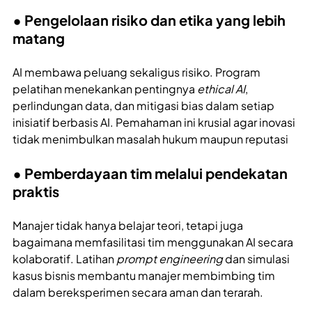
• Pengelolaan risiko dan etika yang lebih
matang
AI membawa peluang sekaligus risiko. Program
pelatihan menekankan pentingnya
ethical AI
,
perlindungan data, dan mitigasi bias dalam setiap
inisiatif berbasis AI. Pemahaman ini krusial agar inovasi
tidak menimbulkan masalah hukum maupun reputasi
• Pemberdayaan tim melalui pendekatan
praktis
Manajer tidak hanya belajar teori, tetapi juga
bagaimana memfasilitasi tim menggunakan AI secara
kolaboratif. Latihan
prompt engineering
dan simulasi
kasus bisnis membantu manajer membimbing tim
dalam bereksperimen secara aman dan terarah.