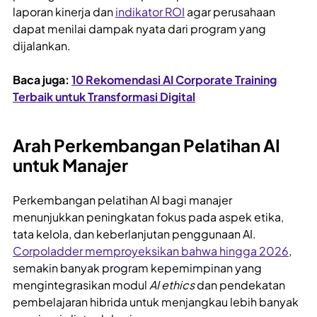
laporan kinerja dan
indikator ROI
agar perusahaan
dapat menilai dampak nyata dari program yang
dijalankan.
Baca juga:
10 Rekomendasi AI Corporate Training
Terbaik untuk Transformasi Digital
Arah Perkembangan Pelatihan AI
untuk Manajer
Perkembangan pelatihan AI bagi manajer
menunjukkan peningkatan fokus pada aspek etika,
tata kelola, dan keberlanjutan penggunaan AI.
Corpoladder memproyeksikan bahwa hingga 2026
,
semakin banyak program kepemimpinan yang
mengintegrasikan modul
AI ethics
dan pendekatan
pembelajaran hibrida untuk menjangkau lebih banyak