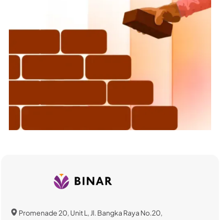
Promenade 20, Unit L, Jl. Bangka Raya No.20,