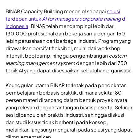
BINAR Capacity Building menonjol sebagai
solusi
terdepan untuk
AI for managers corporate training
di
Indonesia
. BINAR telah mendampingi lebih dari
130.000 profesional dan bekerja sama dengan 150
lebih perusahaan dari berbagai industri. Program yang
ditawarkan bersifat fleksibel, mulai dari workshop
intensif, bootcamp, hingga pengembangan
custom
learning management system
dengan lebih dari 750
topik AI yang dapat disesuaikan kebutuhan organisasi.
Keunggulan utama BINAR terletak pada pendekatan
pembelajaran berbasis praktik, di mana sekitar 80
persen materi dirancang dalam bentuk proyek nyata
yang relevan dengan tantangan bisnis peserta. Seluruh
sesi dipandu oleh praktisi industri, sehingga diskusi
dan studi kasus tidak berhenti pada konsep,
melainkan langsung mengarah pada solusi yang dapat
diimplementasikan.