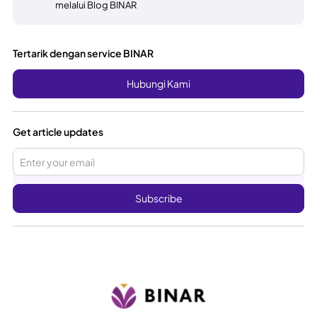
melalui Blog BINAR
Tertarik dengan service BINAR
Hubungi Kami
Get article updates