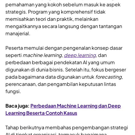
pemahaman yang kokoh sebelum masuk ke aspek
strategis. Program yang komprehensif tidak
memisahkan teori dan praktik, melainkan
mengaitkannya secara langsung dengan tantangan
manajerial.
Peserta memulai dengan pengenalan konsep dasar
seperti
machine learning
,
deep learning
, dan
perbedaan berbagai pendekatan AI yang umum
digunakan di dunia bisnis. Setelah itu, fokus bergeser
pada bagaimana data digunakan untuk
forecasting
,
perencanaan, dan pengambilan keputusan lintas
fungsi.
Baca juga:
Perbedaan Machine Learning dan Deep
Learning Beserta Contoh Kasus
Tahap berikutnya membahas pengembangan strategi
AI di tingkat organisasi, termasuk bagaimana